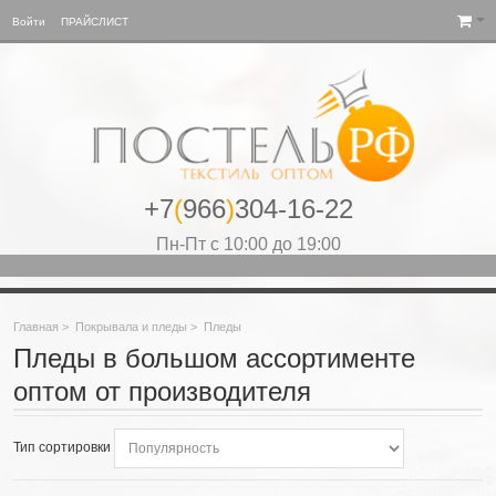
Войти
ПРАЙСЛИСТ
+7
(
966
)
304-16-22
Пн-Пт с 10:00 до 19:00
Главная
>
Покрывала и пледы
>
Пледы
Пледы в большом ассортименте
оптом от производителя
Тип сортировки