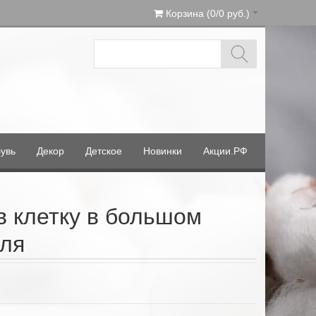
Корзина (0/0 руб.)
увь
Декор
Детское
Новинки
Акции.РФ
в клетку в большом
еля