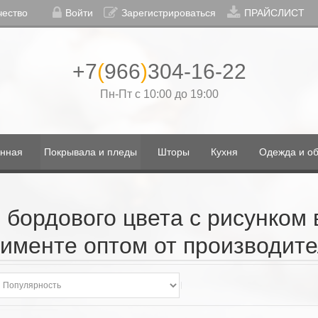
чество
Войти
Зарегистрироваться
ПРАЙСЛИСТ
+7
(
966
)
304-16-22
Пн-Пт с 10:00 до 19:00
нная
Покрывала и пледы
Шторы
Кухня
Одежда и об
бордового цвета с рисунком 
именте оптом от производит