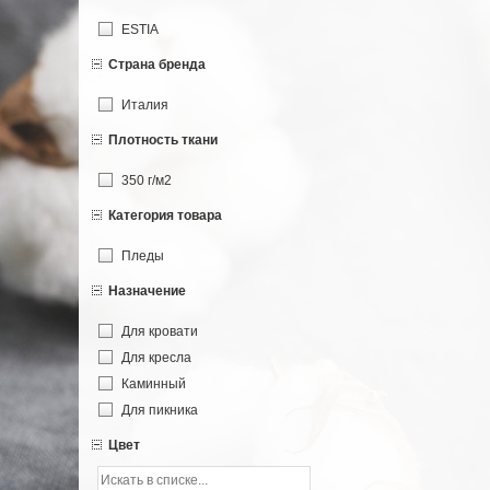
ESTIA
Страна бренда
Италия
Плотность ткани
350 г/м2
Категория товара
Пледы
Назначение
Для кровати
Для кресла
Каминный
Для пикника
Цвет