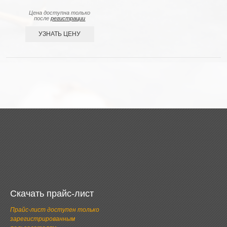
Цена доступна только
после
регистрации
УЗНАТЬ ЦЕНУ
Скачать прайс-лист
Прайс-лист доступен только
зарегистрированным