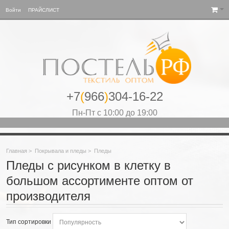
Войти
ПРАЙСЛИСТ
+7
(
966
)
304-16-22
Пн-Пт с 10:00 до 19:00
Главная
>
Покрывала и пледы
>
Пледы
Пледы с рисунком в клетку в
большом ассортименте оптом от
производителя
Тип сортировки