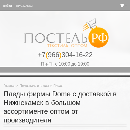
Войти
ПРАЙСЛИСТ
+7
(
966
)
304-16-22
Пн-Пт с 10:00 до 19:00
Главная
>
Покрывала и пледы
>
Пледы
Пледы фирмы Dome с доставкой в
Нижнекамск в большом
ассортименте оптом от
производителя