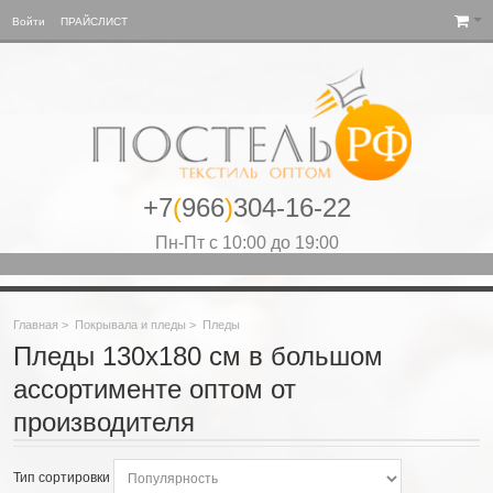
Войти
ПРАЙСЛИСТ
+7
(
966
)
304-16-22
Пн-Пт с 10:00 до 19:00
Главная
>
Покрывала и пледы
>
Пледы
Пледы 130х180 см в большом
ассортименте оптом от
производителя
Тип сортировки