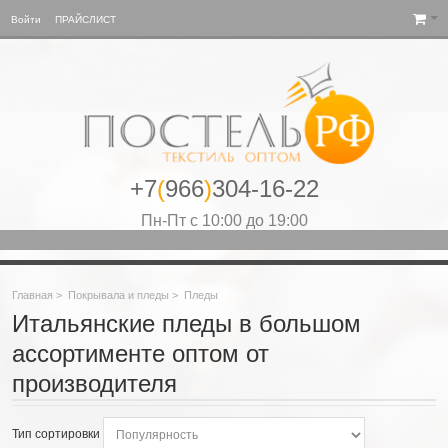
Войти
ПРАЙСЛИСТ
+7
(
966
)
304-16-22
Пн-Пт с 10:00 до 19:00
Главная
>
Покрывала и пледы
>
Пледы
Итальянские пледы в большом
ассортименте оптом от
производителя
Тип сортировки