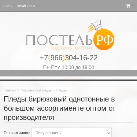
Войти
ПРАЙСЛИСТ
+7
(
966
)
304-16-22
Пн-Пт с 10:00 до 19:00
Главная
>
Покрывала и пледы
>
Пледы
Пледы бирюзовый однотонные в
большом ассортименте оптом от
производителя
Тип сортировки