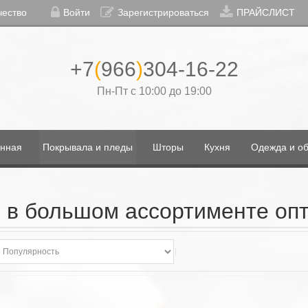
чество
Войти
Зарегистрироваться
ПРАЙСЛИСТ
+7
(
966
)
304-16-22
Пн-Пт с 10:00 до 19:00
нная
Покрывала и пледы
Шторы
Кухня
Одежда и об
 в большом ассортименте опт