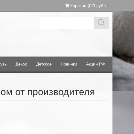
Корзина (0/0 руб.)
увь
Декор
Детское
Новинки
Акции.РФ
ом от производителя