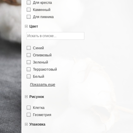
Для кресла
Каминный
Для пикника
Цвет
Синий
Оливковый
Зеленый
Терракотовый
Белый
Показать еще
Рисунок
Клетка
Геометрия
Упаковка