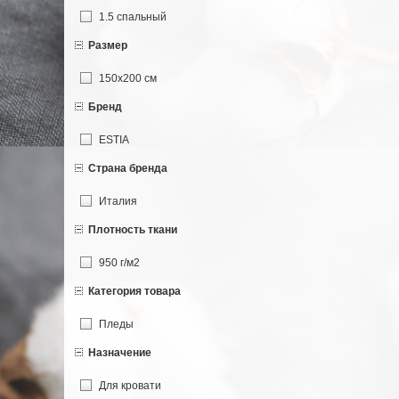
1.5 спальный
Размер
150х200 см
Бренд
ESTIA
Страна бренда
Италия
Плотность ткани
950 г/м2
Категория товара
Пледы
Назначение
Для кровати