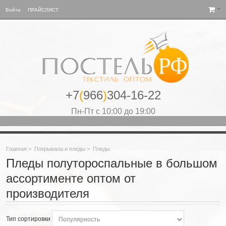
Войти
ПРАЙСЛИСТ
+7
(
966
)
304-16-22
Пн-Пт с 10:00 до 19:00
Главная
>
Покрывала и пледы
>
Пледы
Пледы полутороспальные в большом
ассортименте оптом от
производителя
Тип сортировки