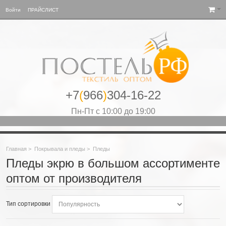
Войти
ПРАЙСЛИСТ
+7
(
966
)
304-16-22
Пн-Пт с 10:00 до 19:00
Главная
>
Покрывала и пледы
>
Пледы
Пледы экрю в большом ассортименте
оптом от производителя
Тип сортировки