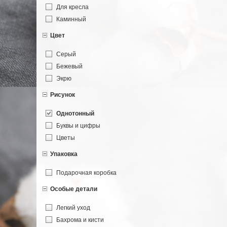
Для кресла
Каминный
Цвет
Серый
Бежевый
Экрю
Рисунок
Однотонный
Буквы и цифры
Цветы
Упаковка
Подарочная коробка
Особые детали
Легкий уход
Бахрома и кисти