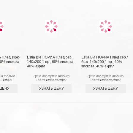
А Плед экрю
Estia ВИТТОРИА Плед сер.
Estia ВИТТОРИА Плед сер./
60% вискоза,
140х200,1 пр., 60% вискоза,
беж. 140х200,1 пр., 60%
40% акрил
вискоза, 40% акрил
на только
Цена доступна только
Цена доступна только
страции
после
регистрации
после
регистрации
 ЦЕНУ
УЗНАТЬ ЦЕНУ
УЗНАТЬ ЦЕНУ