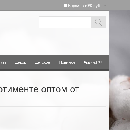
Корзина (0/0 руб.)
увь
Декор
Детское
Новинки
Акции.РФ
тименте оптом от