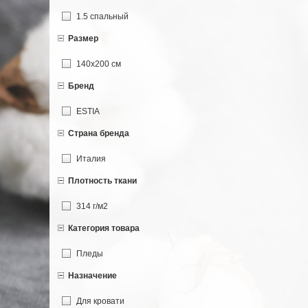
1.5 спальный
Размер
140х200 см
Бренд
ESTIA
Страна бренда
Италия
Плотность ткани
314 г/м2
Категория товара
Пледы
Назначение
Для кровати