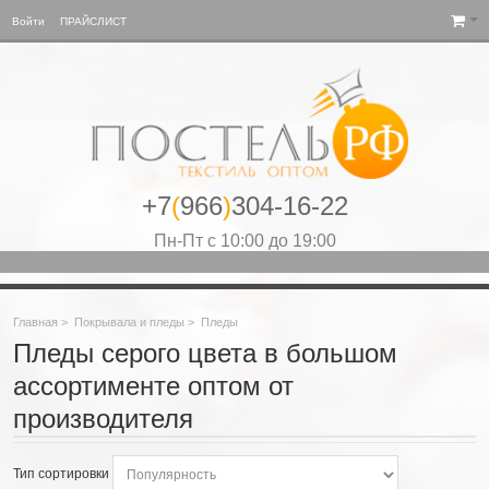
Войти
ПРАЙСЛИСТ
+7
(
966
)
304-16-22
Пн-Пт с 10:00 до 19:00
Главная
>
Покрывала и пледы
>
Пледы
Пледы серого цвета в большом
ассортименте оптом от
производителя
Тип сортировки