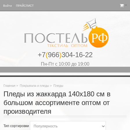
Войти
ПРАЙСЛИСТ
+7
(
966
)
304-16-22
Пн-Пт с 10:00 до 19:00
Главная
>
Покрывала и пледы
>
Пледы
Пледы из жаккарда 140х180 см в
большом ассортименте оптом от
производителя
Тип сортировки