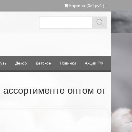
Корзина (0/0 руб.)
увь
Декор
Детское
Новинки
Акции.РФ
 ассортименте оптом от