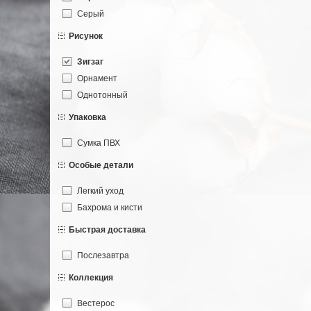
Серый
Рисунок
Зигзаг
Орнамент
Однотонный
Упаковка
Сумка ПВХ
Особые детали
Легкий уход
Бахрома и кисти
Быстрая доставка
Послезавтра
Коллекция
Вестерос