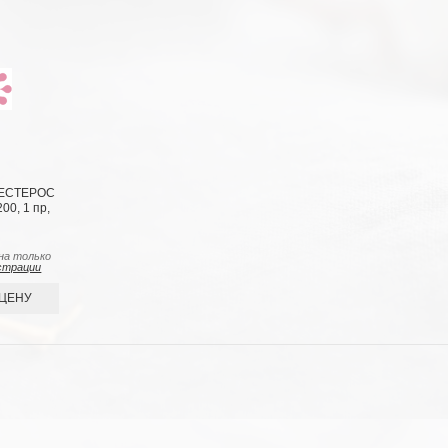
ВЕСТЕРОС
00, 1 пр,
на только
страции
 ЦЕНУ