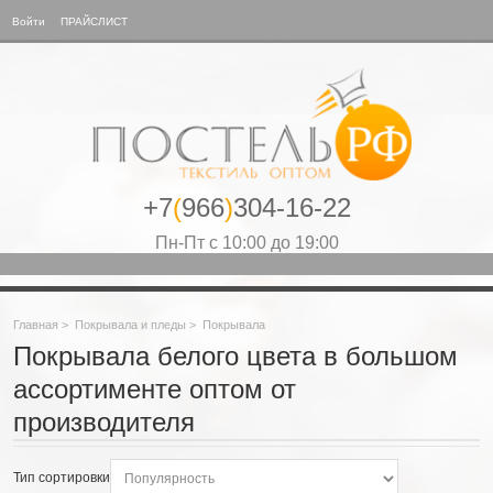
Войти
ПРАЙСЛИСТ
+7
(
966
)
304-16-22
Пн-Пт с 10:00 до 19:00
Главная
>
Покрывала и пледы
>
Покрывала
Покрывала белого цвета в большом
ассортименте оптом от
производителя
Тип сортировки