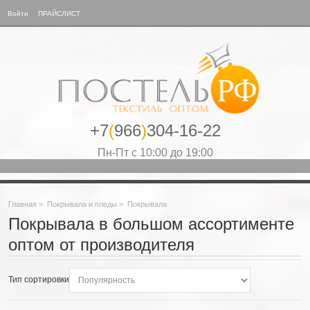
Войти
ПРАЙСЛИСТ
+7
(
966
)
304-16-22
Пн-Пт с 10:00 до 19:00
Главная
>
Покрывала и пледы
>
Покрывала
Покрывала в большом ассортименте
оптом от производителя
Тип сортировки