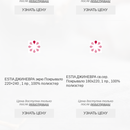
после
регистрации
после
регистрации
УЗНАТЬ ЦЕНУ
УЗНАТЬ ЦЕНУ
ESTIA ДЖИНЕВРА св.сер.
ESTIA ДЖИНЕВРА экрю Покрывало
Покрывало 180х220, 1 пр., 100%
220×240 , 1 пр., 100% полиэстер
полиэстер
Цена доступна только
Цена доступна только
после
регистрации
после
регистрации
УЗНАТЬ ЦЕНУ
УЗНАТЬ ЦЕНУ