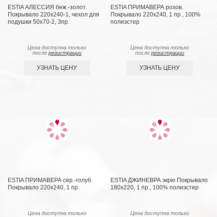
ESTIA АЛЕССИЯ беж.-золот.
ESTIA ПРИМАВЕРА розов.
Покрывало 220х240-1, чехол для
Покрывало 220х240, 1 пр., 100%
подушки 50х70-2, 3пр.
полиэстер
Цена доступна только
Цена доступна только
после
регистрации
после
регистрации
УЗНАТЬ ЦЕНУ
УЗНАТЬ ЦЕНУ
ESTIA ПРИМАВЕРА сер.-голуб.
ESTIA ДЖИНЕВРА экрю Покрывало
Покрывало 220х240, 1 пр.
180х220, 1 пр., 100% полиэстер
Цена доступна только
Цена доступна только