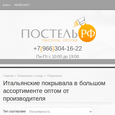
Войти
ПРАЙСЛИСТ
+7
(
966
)
304-16-22
Пн-Пт с 10:00 до 19:00
Главная
>
Покрывала и пледы
>
Покрывала
Итальянские покрывала в большом
ассортименте оптом от
производителя
Тип сортировки