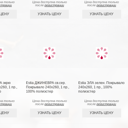
на только
Цена доступна только
Цена доступна только
страции
после
регистрации
после
регистрации
 ЦЕНУ
УЗНАТЬ ЦЕНУ
УЗНАТЬ ЦЕНУ
А экрю
Estia ДЖИНЕВРА св.сер.
Estia ЭЛА зелен. Покрывало
60, 1 пр.,
Покрывало 240х260, 1 пр.,
240х260, 1 пр., 100%
р
100% полиэстер
полиэстер
на только
Цена доступна только
Цена доступна только
страции
после
регистрации
после
регистрации
 ЦЕНУ
УЗНАТЬ ЦЕНУ
УЗНАТЬ ЦЕНУ