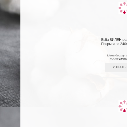
Estia ВИЛЕН ро
Покрывало 240х
Цена доступ
после
реги
УЗНАТЬ