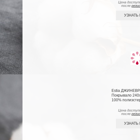
Цена доступ
после
реги
УЗНАТЬ
Estia ДЖИНЕВР
Покрывало 240х2
100% полиэсте
Цена доступ
после
реги
УЗНАТЬ