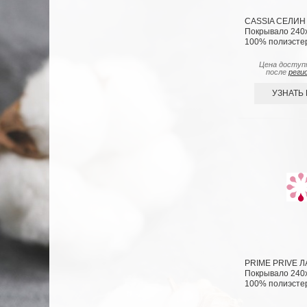
CASSIA СЕЛИН 
Покрывало 240х2
100% полиэсте
Цена доступ
после
реги
УЗНАТЬ
PRIME PRIVE Л
Покрывало 240х2
100% полиэсте