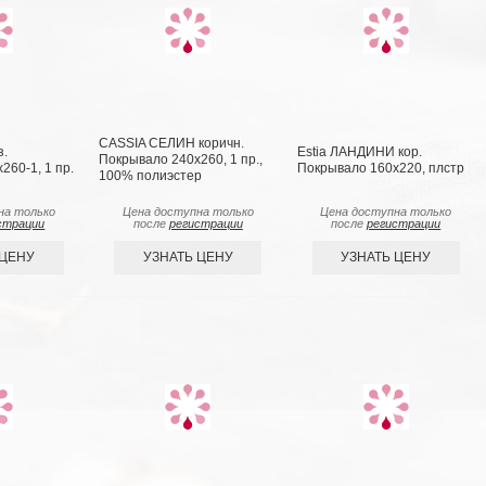
CASSIA СЕЛИН коричн.
з.
Estia ЛАНДИНИ кор.
Покрывало 240х260, 1 пр.,
260-1, 1 пр.
Покрывало 160х220, плстр
100% полиэстер
на только
Цена доступна только
Цена доступна только
страции
после
регистрации
после
регистрации
 ЦЕНУ
УЗНАТЬ ЦЕНУ
УЗНАТЬ ЦЕНУ