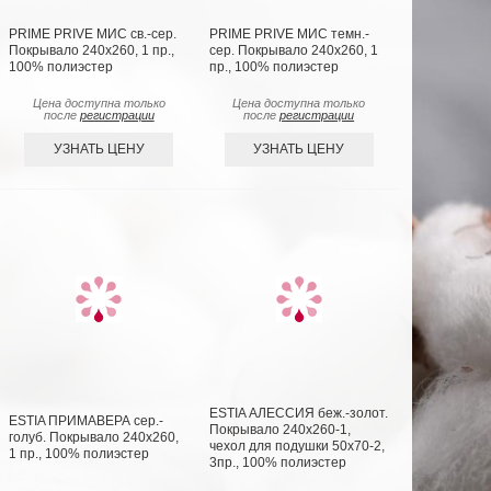
PRIME PRIVE МИС св.-сер.
PRIME PRIVE МИС темн.-
Покрывало 240х260, 1 пр.,
сер. Покрывало 240х260, 1
100% полиэстер
пр., 100% полиэстер
Цена доступна только
Цена доступна только
после
регистрации
после
регистрации
УЗНАТЬ ЦЕНУ
УЗНАТЬ ЦЕНУ
ESTIA АЛЕССИЯ беж.-золот.
ESTIA ПРИМАВЕРА сер.-
Покрывало 240х260-1,
голуб. Покрывало 240х260,
чехол для подушки 50х70-2,
1 пр., 100% полиэстер
3пр., 100% полиэстер