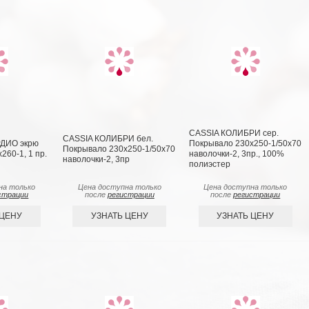
CASSIA КОЛИБРИ сер.
CASSIA КОЛИБРИ бел.
ДИО экрю
Покрывало 230х250-1/50х70
Покрывало 230x250-1/50х70
260-1, 1 пр.
наволочки-2, 3пр., 100%
наволочки-2, 3пр
полиэстер
на только
Цена доступна только
Цена доступна только
страции
после
регистрации
после
регистрации
 ЦЕНУ
УЗНАТЬ ЦЕНУ
УЗНАТЬ ЦЕНУ