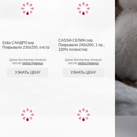
CASSIA СЕЛИН сер.
Estia САНДРО кор.
Покрывало 240х260, 1 пр.,
Покрывало 230х250, плстр
100% полиэстер
Цена доступна только
Цена доступна только
после
регистрации
после
регистрации
УЗНАТЬ ЦЕНУ
УЗНАТЬ ЦЕНУ