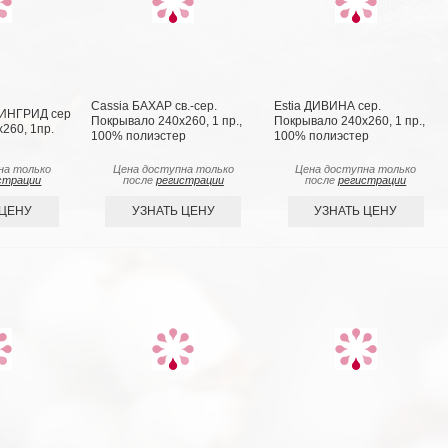
Cassia БАХАР св.-сер.
Estia ДИВИНА сер.
СИНГРИД сер
Покрывало 240х260, 1 пр.,
Покрывало 240х260, 1 пр.,
260, 1пр.
100% полиэстер
100% полиэстер
на только
Цена доступна только
Цена доступна только
страции
после
регистрации
после
регистрации
 ЦЕНУ
УЗНАТЬ ЦЕНУ
УЗНАТЬ ЦЕНУ