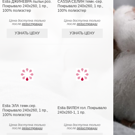
Estia ДЖИНЕВРА пыльн.роз.
CASSIA СЕЛИН темн.-сер.
Покрывало 240х260, 1 пр.,
Покрывало 240х260, 1 пр.,
100% полиэстер
100% полиэстер
Цена доступна только
Цена доступна только
после
регистрации
после
регистрации
УЗНАТЬ ЦЕНУ
УЗНАТЬ ЦЕНУ
Estia ЭЛА темн.сер.
Estia ВИЛЕН гол. Покрывало
Покрывало 240х260, 1 пр.,
240х260-1, 1 пр.
100% полиэстер
Цена доступна только
Цена доступна только
после
регистрации
после
регистрации