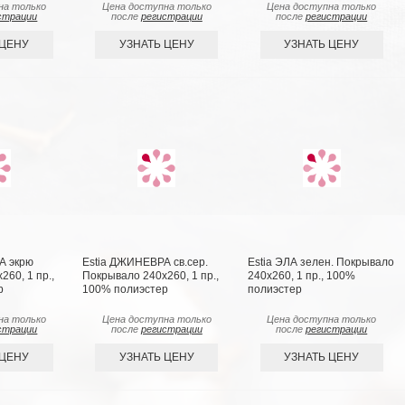
на только
Цена доступна только
Цена доступна только
страции
после
регистрации
после
регистрации
 ЦЕНУ
УЗНАТЬ ЦЕНУ
УЗНАТЬ ЦЕНУ
А экрю
Estia ДЖИНЕВРА св.сер.
Estia ЭЛА зелен. Покрывало
60, 1 пр.,
Покрывало 240х260, 1 пр.,
240х260, 1 пр., 100%
р
100% полиэстер
полиэстер
на только
Цена доступна только
Цена доступна только
страции
после
регистрации
после
регистрации
 ЦЕНУ
УЗНАТЬ ЦЕНУ
УЗНАТЬ ЦЕНУ