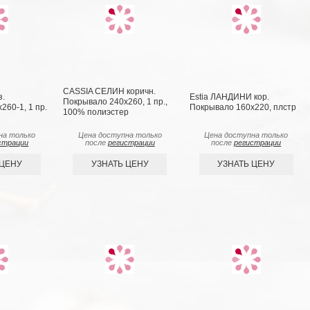
CASSIA СЕЛИН коричн.
з.
Estia ЛАНДИНИ кор.
Покрывало 240х260, 1 пр.,
260-1, 1 пр.
Покрывало 160х220, плстр
100% полиэстер
на только
Цена доступна только
Цена доступна только
страции
после
регистрации
после
регистрации
 ЦЕНУ
УЗНАТЬ ЦЕНУ
УЗНАТЬ ЦЕНУ