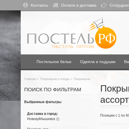
Контакты
Оплата и доставка
Сотрудни
Постельное белье
Одеяла и подушки
Ва
Главная
>
Покрывала и пледы
>
Покрывала
Покры
ПОИСК ПО ФИЛЬТРАМ
ассорт
Выбранные фильтры
Доставка в город:
Позиции с 1 по 6
Новокуйбышевск