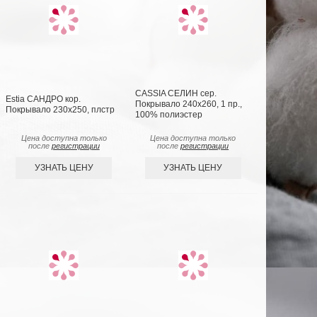
CASSIA СЕЛИН сер.
Estia САНДРО кор.
Покрывало 240х260, 1 пр.,
Покрывало 230х250, плстр
100% полиэстер
Цена доступна только
Цена доступна только
после
регистрации
после
регистрации
УЗНАТЬ ЦЕНУ
УЗНАТЬ ЦЕНУ