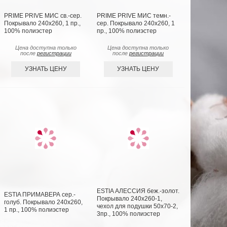
PRIME PRIVE МИС св.-сер.
PRIME PRIVE МИС темн.-
Покрывало 240х260, 1 пр.,
сер. Покрывало 240х260, 1
100% полиэстер
пр., 100% полиэстер
Цена доступна только
Цена доступна только
после
регистрации
после
регистрации
УЗНАТЬ ЦЕНУ
УЗНАТЬ ЦЕНУ
ESTIA АЛЕССИЯ беж.-золот.
ESTIA ПРИМАВЕРА сер.-
Покрывало 240х260-1,
голуб. Покрывало 240х260,
чехол для подушки 50х70-2,
1 пр., 100% полиэстер
3пр., 100% полиэстер