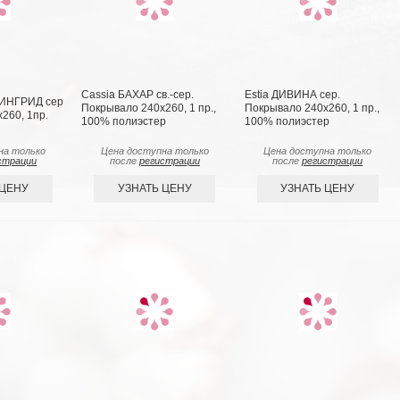
Cassia БАХАР св.-сер.
Estia ДИВИНА сер.
СИНГРИД сер
Покрывало 240х260, 1 пр.,
Покрывало 240х260, 1 пр.,
260, 1пр.
100% полиэстер
100% полиэстер
на только
Цена доступна только
Цена доступна только
страции
после
регистрации
после
регистрации
 ЦЕНУ
УЗНАТЬ ЦЕНУ
УЗНАТЬ ЦЕНУ