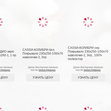
CASSIA КОЛИБРИ сер.
CASSIA КОЛИБРИ бел.
ДИО экрю
Покрывало 230х250-1/50х70
Покрывало 230x250-1/50х70
260-1, 1 пр.
наволочки-2, 3пр., 100%
наволочки-2, 3пр
полиэстер
на только
Цена доступна только
Цена доступна только
страции
после
регистрации
после
регистрации
 ЦЕНУ
УЗНАТЬ ЦЕНУ
УЗНАТЬ ЦЕНУ