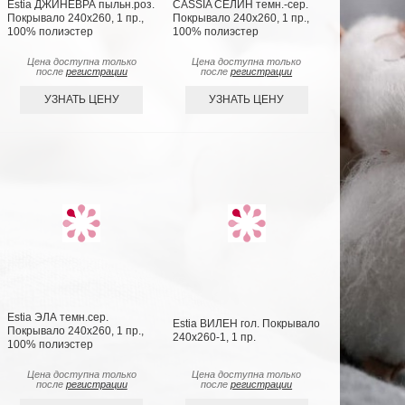
Estia ДЖИНЕВРА пыльн.роз.
CASSIA СЕЛИН темн.-сер.
Покрывало 240х260, 1 пр.,
Покрывало 240х260, 1 пр.,
100% полиэстер
100% полиэстер
Цена доступна только
Цена доступна только
после
регистрации
после
регистрации
УЗНАТЬ ЦЕНУ
УЗНАТЬ ЦЕНУ
Estia ЭЛА темн.сер.
Estia ВИЛЕН гол. Покрывало
Покрывало 240х260, 1 пр.,
240х260-1, 1 пр.
100% полиэстер
Цена доступна только
Цена доступна только
после
регистрации
после
регистрации