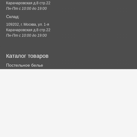
Карачаровская д.8 стр.22
Пн-Пт с 10:00 до 19:00
Склад:
109202, г. Москва, ул. 1-я
Карачаровская д.8 стр.22
Пн-Пт с 10:00 до 19:00
Каталог товаров
Постельное белье
Одеяла и подушки
Ванная
Покрывала и пледы
Шторы
Кухня
Одежда и обувь
Декор
Детское
Новинки
Акции.РФ