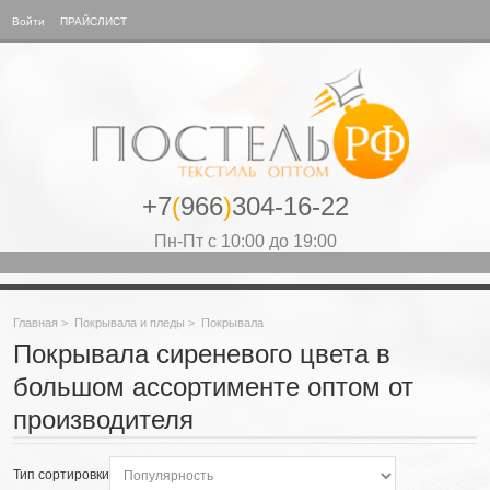
Войти
ПРАЙСЛИСТ
+7
(
966
)
304-16-22
Пн-Пт с 10:00 до 19:00
Главная
>
Покрывала и пледы
>
Покрывала
Покрывала сиреневого цвета в
большом ассортименте оптом от
производителя
Тип сортировки