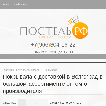
Войти
ПРАЙСЛИСТ
+7
(
966
)
304-16-22
Пн-Пт с 10:00 до 19:00
Главная
>
Покрывала и пледы
>
Покрывала
Покрывала с доставкой в Волгоград в
большом ассортименте оптом от
производителя
Страница:
Позиции с 1 по 60 из 130
1
2
3