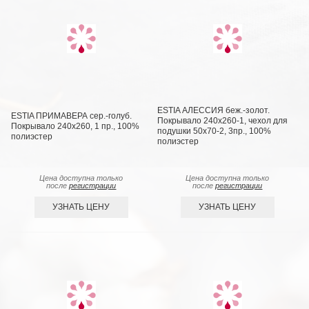
ESTIA АЛЕССИЯ беж.-золот.
ESTIA ПРИМАВЕРА сер.-голуб.
Покрывало 240х260-1, чехол для
Покрывало 240х260, 1 пр., 100%
подушки 50х70-2, 3пр., 100%
полиэстер
полиэстер
Цена доступна только
Цена доступна только
после
регистрации
после
регистрации
УЗНАТЬ ЦЕНУ
УЗНАТЬ ЦЕНУ