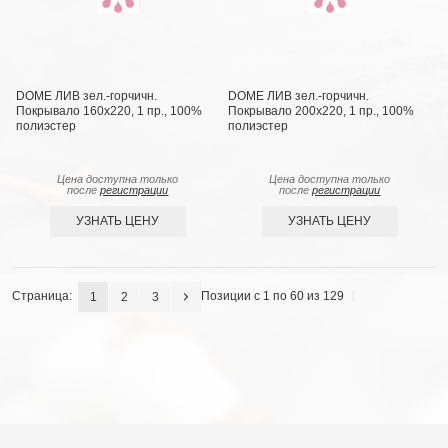
DOME ЛИВ зел.-горчичн.
DOME ЛИВ зел.-горчичн.
Покрывало 160х220, 1 пр., 100%
Покрывало 200х220, 1 пр., 100%
полиэстер
полиэстер
Цена доступна только
Цена доступна только
после
регистрации
после
регистрации
УЗНАТЬ ЦЕНУ
УЗНАТЬ ЦЕНУ
Страница:
Позиции с 1 по 60 из 129
1
2
3