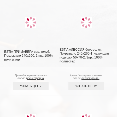
ESTIA АЛЕССИЯ беж.-золот.
ESTIA ПРИМАВЕРА сер.-голуб.
Покрывало 240х260-1, чехол для
Покрывало 240х260, 1 пр., 100%
подушки 50х70-2, 3пр., 100%
полиэстер
полиэстер
Цена доступна только
Цена доступна только
после
регистрации
после
регистрации
УЗНАТЬ ЦЕНУ
УЗНАТЬ ЦЕНУ