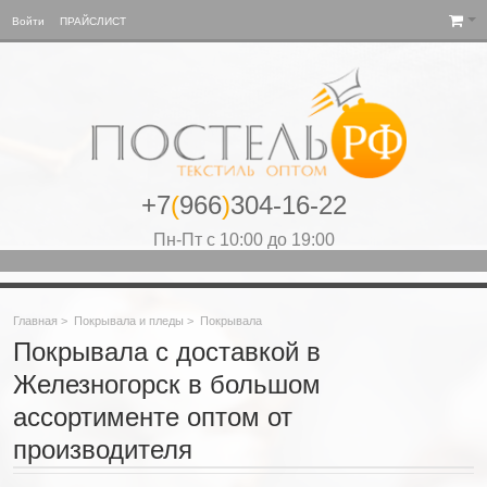
Войти
ПРАЙСЛИСТ
+7
(
966
)
304-16-22
Пн-Пт с 10:00 до 19:00
Главная
>
Покрывала и пледы
>
Покрывала
Покрывала с доставкой в
Железногорск в большом
ассортименте оптом от
производителя