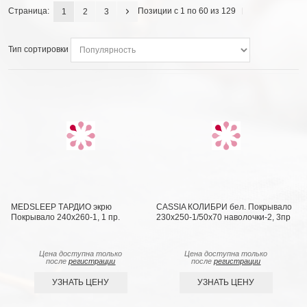
Страница:
Позиции с 1 по 60 из 129
1
2
3
Тип сортировки
MEDSLEEP ТАРДИО экрю
CASSIA КОЛИБРИ бел. Покрывало
Покрывало 240х260-1, 1 пр.
230x250-1/50х70 наволочки-2, 3пр
Цена доступна только
Цена доступна только
после
регистрации
после
регистрации
УЗНАТЬ ЦЕНУ
УЗНАТЬ ЦЕНУ