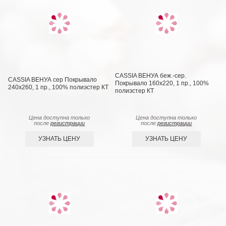
CASSIA ВЕНУА беж.-сер.
CASSIA ВЕНУА сер Покрывало
Покрывало 160х220, 1 пр., 100%
240х260, 1 пр., 100% полиэстер КТ
полиэстер КТ
Цена доступна только
Цена доступна только
после
регистрации
после
регистрации
УЗНАТЬ ЦЕНУ
УЗНАТЬ ЦЕНУ