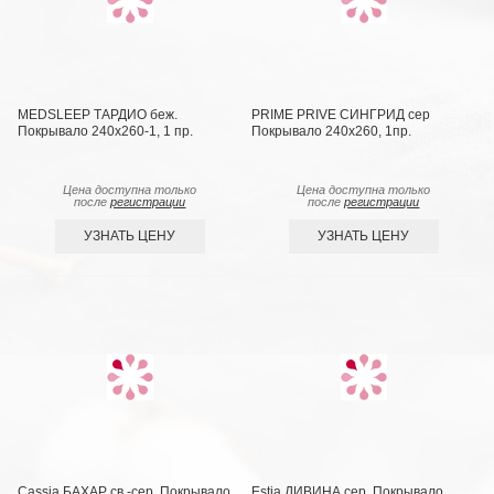
MEDSLEEP ТАРДИО беж.
PRIME PRIVE СИНГРИД сер
Покрывало 240х260-1, 1 пр.
Покрывало 240х260, 1пр.
Цена доступна только
Цена доступна только
после
регистрации
после
регистрации
УЗНАТЬ ЦЕНУ
УЗНАТЬ ЦЕНУ
Cassia БАХАР св.-сер. Покрывало
Estia ДИВИНА сер. Покрывало