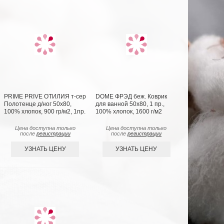
PRIME PRIVE ОТИЛИЯ т-сер
DOME ФРЭД беж. Коврик
Полотенце д/ног 50х80,
для ванной 50х80, 1 пр.,
100% хлопок, 900 гр/м2, 1пр.
100% хлопок, 1600 г/м2
Цена доступна только
Цена доступна только
после
регистрации
после
регистрации
УЗНАТЬ ЦЕНУ
УЗНАТЬ ЦЕНУ