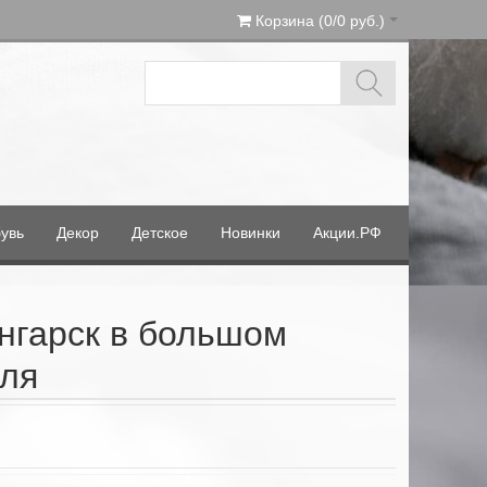
Корзина (0/0 руб.)
увь
Декор
Детское
Новинки
Акции.РФ
Ангарск в большом
еля