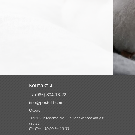
Контакты
+7 (966) 304-16-22
info@postelrf.com
Офис:
109202, г. Москва, ул. 1-я Карачаровская д.8
стр.22
Пн-Пт с 10:00 до 19:00