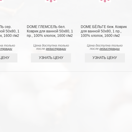
Ь сер.
DOME ГЛЕМСЕЛЬ бел.
DOME БЁЛЬГЕ беж. Коврик
ой 50х80, 1
Коврик для ванной 50х80, 1
для ванной 50х80, 1 пр.,
к, 1600 г/м2
пр., 100% хлопок, 1600 г/м2
100% хлопок, 1600 г/м2
на только
Цена доступна только
Цена доступна только
страции
после
регистрации
после
регистрации
 ЦЕНУ
УЗНАТЬ ЦЕНУ
УЗНАТЬ ЦЕНУ