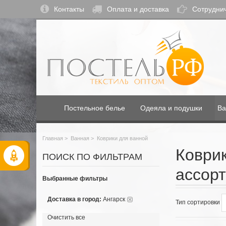
Контакты
Оплата и доставка
Сотрудни
Постельное белье
Одеяла и подушки
Ва
Главная
>
Ванная
>
Коврики для ванной
Коврик
ПОИСК ПО ФИЛЬТРАМ
ассорт
Выбранные фильтры
Доставка в город:
Ангарск
Тип сортировки
Очистить все