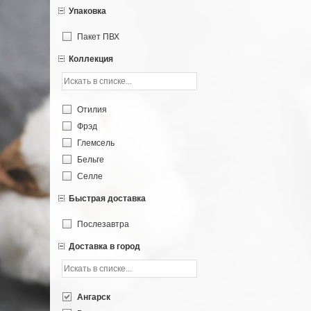
Упаковка
Пакет ПВХ
Коллекция
Отилия
Фрэд
Глемсель
Бельге
Селле
Быстрая доставка
Послезавтра
Доставка в город
Ангарск