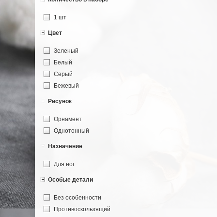
1 шт
Цвет
Зеленый
Белый
Серый
Бежевый
Рисунок
Орнамент
Однотонный
Назначение
Для ног
Особые детали
Без особенности
Противоскользящий