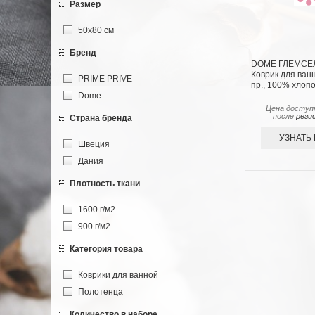
Размер
50х80 см
Бренд
DOME ГЛЕМСЕЛ
Коврик для ванн
PRIME PRIVE
пр., 100% хлопо
Dome
Цена доступ
после
реги
Страна бренда
УЗНАТЬ
Швеция
Дания
Плотность ткани
1600 г/м2
900 г/м2
Категория товара
Коврики для ванной
Полотенца
Количество в наборе