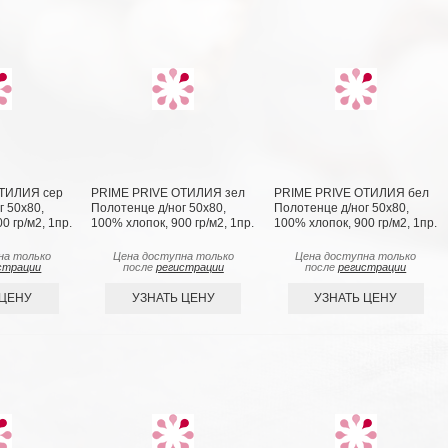
ТИЛИЯ сер
PRIME PRIVE ОТИЛИЯ зел
PRIME PRIVE ОТИЛИЯ бел
г 50х80,
Полотенце д/ног 50х80,
Полотенце д/ног 50х80,
0 гр/м2, 1пр.
100% хлопок, 900 гр/м2, 1пр.
100% хлопок, 900 гр/м2, 1пр.
на только
Цена доступна только
Цена доступна только
страции
после
регистрации
после
регистрации
 ЦЕНУ
УЗНАТЬ ЦЕНУ
УЗНАТЬ ЦЕНУ