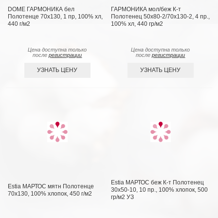
DOME ГАРМОНИКА бел
ГАРМОНИКА мол/беж К-т
Полотенце 70x130, 1 пр, 100% хл,
Полотенец 50х80-2/70х130-2, 4 пр.,
440 г/м2
100% хл, 440 гр/м2
Цена доступна только
Цена доступна только
после
регистрации
после
регистрации
УЗНАТЬ ЦЕНУ
УЗНАТЬ ЦЕНУ
Estia МАРТОС беж К-т Полотенец
Estia МАРТОС мятн Полотенце
30х50-10, 10 пр., 100% хлопок, 500
70х130, 100% хлопок, 450 г/м2
гр/м2 УЗ