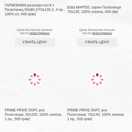
ГАРМОНИКА роз/серо-гол К-т
Estia МАРТОС сирен Полотенце
Полотенец 50х80-2/70х130-2, 4 пр.,
70х130, 100% хлопок, 450 г/м2
100% хл, 440 гр/м2
Цена доступна только
Цена доступна только
после
регистрации
после
регистрации
УЗНАТЬ ЦЕНУ
УЗНАТЬ ЦЕНУ
PRIME PRIVE ЛАРС роз
PRIME PRIVE ЛАРС роз
Полотенце, 50x100, 100% хлопок,
Полотенце, 70х140, 100% хлопок,
1 пр., 500 гр/м2
1 пр., 500 гр/м2