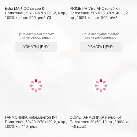
Estia МАРТОС св-сер К-т
PRIME PRIVE ЛАРС голуб К-т
Полотенец 50х80-2/70х130-2, 4 пр.,
Полотенец, 50x100-1/70х140-1, 2
100% хлопок, 500 гр/м2 УЗ
пр., 100% хлопок, 500 гр/м2
Цена доступна только
Цена доступна только
после
регистрации
после
регистрации
УЗНАТЬ ЦЕНУ
УЗНАТЬ ЦЕНУ
ГАРМОНИКА кофе/ментол К-т
DOME ГАРМОНИКА изумр К-т
Полотенец 50х80-2/70х130-2, 4 пр.,
Полотенец 30х50, 10 пр., 100% хл,
100% хл, 440 гр/м2
440 гр/м2