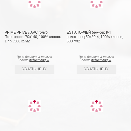
PRIME PRIVE ЛАРС голуб
ESTIA ТОРЛЕЙ беж-сер К-т
Полотенце, 70х140, 100% хлопок,
полотенец 50х80-4, 100% хлопок,
1 пр., 500 гр/м2
500 г/м2
Цена доступна только
Цена доступна только
после
регистрации
после
регистрации
УЗНАТЬ ЦЕНУ
УЗНАТЬ ЦЕНУ