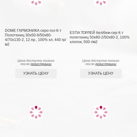
DOME ГАРМОНИКА серо-гол К-т
ESTIA ТОРЛЕЙ бел/беж-сер К-т
Полотенец 30х50-6/50х80-
полотенец 50х80-2/50х80-2, 100%
4/70х130-2, 12 пр., 100% хл, 440 гр/
хлопок, 500 г/м2
м2
Цена доступна только
Цена доступна только
после
регистрации
после
регистрации
УЗНАТЬ ЦЕНУ
УЗНАТЬ ЦЕНУ