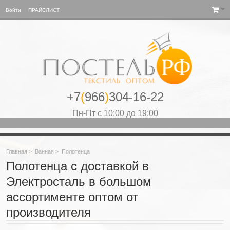
Войти
ПРАЙСЛИСТ
+7
(
966
)
304-16-22
Пн-Пт с 10:00 до 19:00
Главная
>
Ванная
>
Полотенца
Полотенца с доставкой в
Электросталь в большом
ассортименте оптом от
производителя