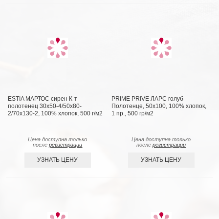
ESTIA МАРТОС сирен К-т
PRIME PRIVE ЛАРС голуб
полотенец 30х50-4/50х80-
Полотенце, 50x100, 100% хлопок,
2/70х130-2, 100% хлопок, 500 г/м2
1 пр., 500 гр/м2
Цена доступна только
Цена доступна только
после
регистрации
после
регистрации
УЗНАТЬ ЦЕНУ
УЗНАТЬ ЦЕНУ