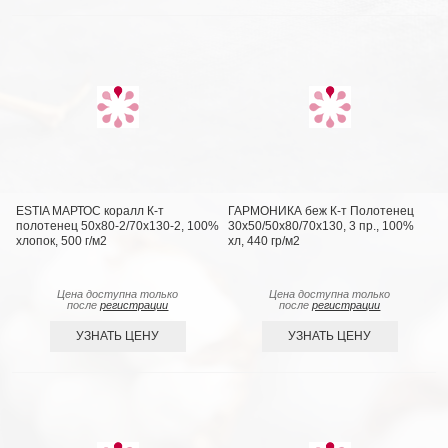
ESTIA МАРТОС коралл К-т
ГАРМОНИКА беж К-т Полотенец
полотенец 50х80-2/70х130-2, 100%
30х50/50х80/70х130, 3 пр., 100%
хлопок, 500 г/м2
хл, 440 гр/м2
Цена доступна только
Цена доступна только
после
регистрации
после
регистрации
УЗНАТЬ ЦЕНУ
УЗНАТЬ ЦЕНУ