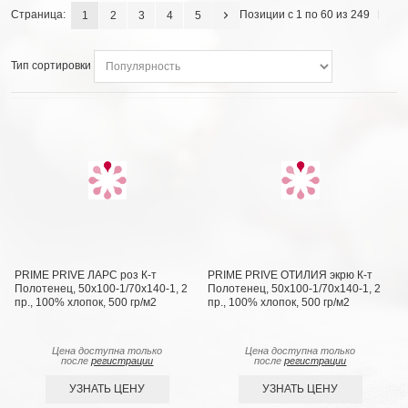
Страница:
Позиции с 1 по 60 из 249
1
2
3
4
5
Тип сортировки
PRIME PRIVE ЛАРС роз К-т
PRIME PRIVE ОТИЛИЯ экрю К-т
Полотенец, 50x100-1/70х140-1, 2
Полотенец, 50x100-1/70х140-1, 2
пр., 100% хлопок, 500 гр/м2
пр., 100% хлопок, 500 гр/м2
Цена доступна только
Цена доступна только
после
регистрации
после
регистрации
УЗНАТЬ ЦЕНУ
УЗНАТЬ ЦЕНУ