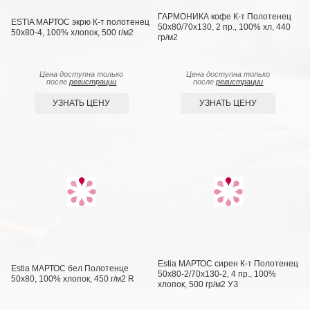
ГАРМОНИКА кофе К-т Полотенец
ESTIA МАРТОС экрю К-т полотенец
50х80/70х130, 2 пр., 100% хл, 440
50х80-4, 100% хлопок, 500 г/м2
гр/м2
Цена доступна только
Цена доступна только
после
регистрации
после
регистрации
УЗНАТЬ ЦЕНУ
УЗНАТЬ ЦЕНУ
Estia МАРТОС сирен К-т Полотенец
Estia МАРТОС бел Полотенце
50х80-2/70х130-2, 4 пр., 100%
50х80, 100% хлопок, 450 г/м2 R
хлопок, 500 гр/м2 УЗ