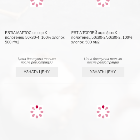
ESTIA МАРТОС св-сер К-т
ESTIA ТОРЛЕЙ экрю/роз К-т
полотенец 50х80-4, 100% хлопок,
полотенец 50х80-2/50х80-2, 100%
500 г/м2
хлопок, 500 г/м2
Цена доступна только
Цена доступна только
после
регистрации
после
регистрации
УЗНАТЬ ЦЕНУ
УЗНАТЬ ЦЕНУ