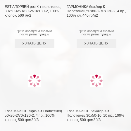
ESTIA ТОРЛЕЙ роз К-т полотенец
ГАРМОНИКА беж/кор К-т
30х50-4/50х80-2/70х130-2, 100%
Полотенец 50х80-2/70х130-2, 4 пр.,
хлопок, 500 г/м2
100% хл, 440 гр/м2
Цена доступна только
Цена доступна только
после
регистрации
после
регистрации
УЗНАТЬ ЦЕНУ
УЗНАТЬ ЦЕНУ
Estia МАРТОС экрю К-т Полотенец
Estia МАРТОС беж/кор К-т
50х80-2/70х130-2, 4 пр., 100%
Полотенец 30х50-10, 10 пр., 100%
хлопок, 500 гр/м2 УЗ
хлопок, 500 гр/м2 УЗ