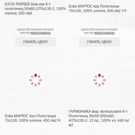
ESTIA ТОРЛЕЙ беж-сер К-т
Estia МАРТОС кор Полотенце
полотенец 50х80-2/70х130-2, 100%
70х130, 100% хлопок, 500 г/м2 УЗ
хлопок, 500 г/м2
Цена доступна только
Цена доступна только
после
регистрации
после
регистрации
УЗНАТЬ ЦЕНУ
УЗНАТЬ ЦЕНУ
ГАРМОНИКА мор. волна/сирен К-т
Estia МАРТОС бел Полотенце
Полотенец 30х50-6/50х80-
70х130, 100% хлопок, 450 г/м2 R
4/70х130-2, 12 пр., 100% хл, 440 гр/
м2