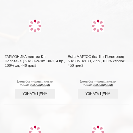
ГАРМОНИКА ментол К-т
Estia МАРТОС бел К-т Полотенец
Полотенец 50х80-2/70х130-2, 4 пр.,
50х80/70х130, 2 пр., 100% хлопок,
100% хл, 440 гр/м2
450 гр/м2
Цена доступна только
Цена доступна только
после
регистрации
после
регистрации
УЗНАТЬ ЦЕНУ
УЗНАТЬ ЦЕНУ