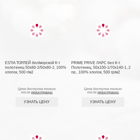
ESTIA ТОРЛЕЙ бел/морской К-т
PRIME PRIVE ЛАРС бел К-т
полотенец 50х80-2/50х80-2, 100%
Полотенец, 50x100-1/70х140-1, 2
хлопок, 500 г/м2
пр., 100% хлопок, 500 гр/м2
Цена доступна только
Цена доступна только
после
регистрации
после
регистрации
УЗНАТЬ ЦЕНУ
УЗНАТЬ ЦЕНУ