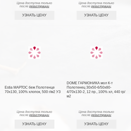
Цена доступна только
Цена доступна только
после
регистрации
после
регистрации
УЗНАТЬ ЦЕНУ
УЗНАТЬ ЦЕНУ
DOME ГАРМОНИКА мол К-т
Estia МАРТОС беж Полотенце
Полотенец 30х50-6/50х80-
70х130, 100% хлопок, 500 г/м2 УЗ
4/70х130-2, 12 пр., 100% хл, 440 гр/
м2
Цена доступна только
Цена доступна только
после
регистрации
после
регистрации
УЗНАТЬ ЦЕНУ
УЗНАТЬ ЦЕНУ