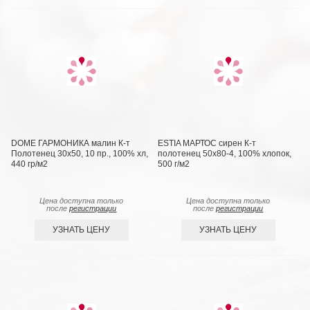
DOME ГАРМОНИКА малин К-т
ESTIA МАРТОС сирен К-т
Полотенец 30х50, 10 пр., 100% хл,
полотенец 50х80-4, 100% хлопок,
440 гр/м2
500 г/м2
Цена доступна только
Цена доступна только
после
регистрации
после
регистрации
УЗНАТЬ ЦЕНУ
УЗНАТЬ ЦЕНУ