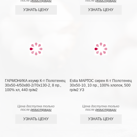
после
регистрации
после
регистрации
УЗНАТЬ ЦЕНУ
УЗНАТЬ ЦЕНУ
ГАРМОНИКА изумр К-т Полотенец
Estia МАРТОС сирен К-т Полотенец
30х50-4/50х80-2/70х130-2, 8 пр.,
30х50-10, 10 пр., 100% хлопок, 500
100% хл, 440 гр/м2
гр/м2 УЗ
Цена доступна только
Цена доступна только
после
регистрации
после
регистрации
УЗНАТЬ ЦЕНУ
УЗНАТЬ ЦЕНУ