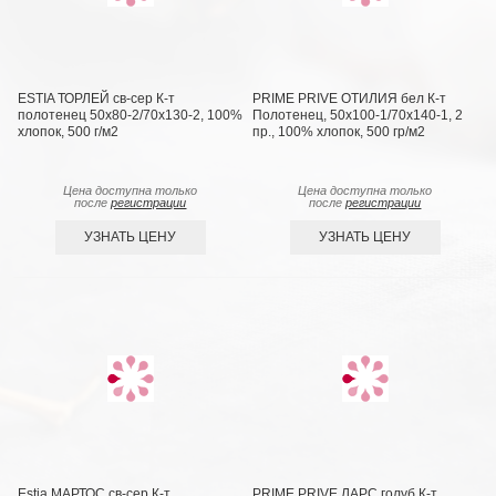
ESTIA ТОРЛЕЙ св-сер К-т
PRIME PRIVE ОТИЛИЯ бел К-т
полотенец 50х80-2/70х130-2, 100%
Полотенец, 50x100-1/70х140-1, 2
хлопок, 500 г/м2
пр., 100% хлопок, 500 гр/м2
Цена доступна только
Цена доступна только
после
регистрации
после
регистрации
УЗНАТЬ ЦЕНУ
УЗНАТЬ ЦЕНУ
Estia МАРТОС св-сер К-т
PRIME PRIVE ЛАРС голуб К-т