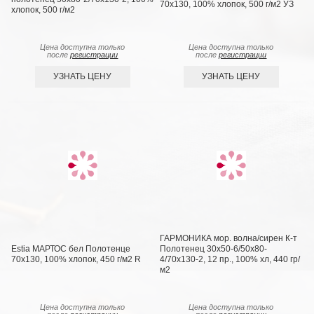
70х130, 100% хлопок, 500 г/м2 УЗ
хлопок, 500 г/м2
Цена доступна только
Цена доступна только
после
регистрации
после
регистрации
УЗНАТЬ ЦЕНУ
УЗНАТЬ ЦЕНУ
ГАРМОНИКА мор. волна/сирен К-т
Estia МАРТОС бел Полотенце
Полотенец 30х50-6/50х80-
70х130, 100% хлопок, 450 г/м2 R
4/70х130-2, 12 пр., 100% хл, 440 гр/
м2
Цена доступна только
Цена доступна только