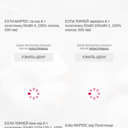
ESTIA МАРТОС св-сер К-т
ESTIA ТОРЛЕЙ экрю/роз К-т
полотенец 50х80-4, 100% хлопок,
полотенец 50х80-2/50х80-2, 100%
500 г/м2
хлопок, 500 г/м2
Цена доступна только
Цена доступна только
после
регистрации
после
регистрации
УЗНАТЬ ЦЕНУ
УЗНАТЬ ЦЕНУ
ESTIA ТОРЛЕЙ беж-сер К-т
Estia МАРТОС кор Полотенце
полотенец 50х80-2/70х130-2, 100%