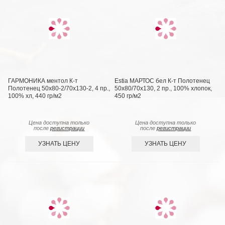
ГАРМОНИКА ментол К-т
Estia МАРТОС бел К-т Полотенец
Полотенец 50х80-2/70х130-2, 4 пр.,
50х80/70х130, 2 пр., 100% хлопок,
100% хл, 440 гр/м2
450 гр/м2
Цена доступна только
Цена доступна только
после
регистрации
после
регистрации
УЗНАТЬ ЦЕНУ
УЗНАТЬ ЦЕНУ