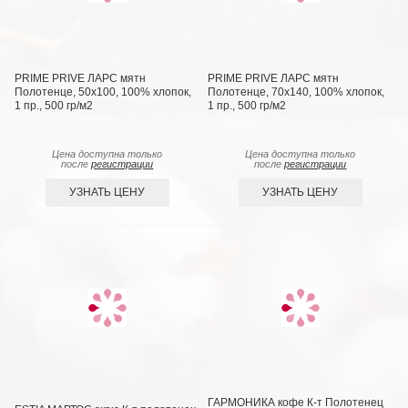
PRIME PRIVE ЛАРС мятн
PRIME PRIVE ЛАРС мятн
Полотенце, 50x100, 100% хлопок,
Полотенце, 70х140, 100% хлопок,
1 пр., 500 гр/м2
1 пр., 500 гр/м2
Цена доступна только
Цена доступна только
после
регистрации
после
регистрации
УЗНАТЬ ЦЕНУ
УЗНАТЬ ЦЕНУ
ГАРМОНИКА кофе К-т Полотенец