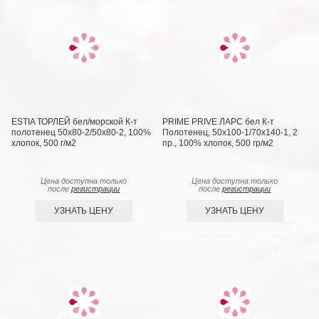
ESTIA ТОРЛЕЙ бел/морской К-т
PRIME PRIVE ЛАРС бел К-т
полотенец 50х80-2/50х80-2, 100%
Полотенец, 50x100-1/70х140-1, 2
хлопок, 500 г/м2
пр., 100% хлопок, 500 гр/м2
Цена доступна только
Цена доступна только
после
регистрации
после
регистрации
УЗНАТЬ ЦЕНУ
УЗНАТЬ ЦЕНУ