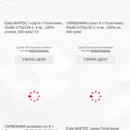
Estia МАРТОС т-сер К-т Полотенец
ГАРМОНИКА салат К-т Полотенец
50х80-2/70х130-2, 4 пр., 100%
50х80-2/70х130-2, 4 пр., 100% хл,
хлопок, 500 гр/м2 УЗ
440 гр/м2
Цена доступна только
Цена доступна только
после
регистрации
после
регистрации
УЗНАТЬ ЦЕНУ
УЗНАТЬ ЦЕНУ
ГАРМОНИКА роз/серо-гол К-т
Estia МАРТОС сирен Полотенце