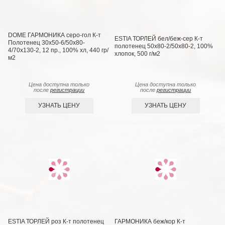
DOME ГАРМОНИКА серо-гол К-т
ESTIA ТОРЛЕЙ бел/беж-сер К-т
Полотенец 30х50-6/50х80-
полотенец 50х80-2/50х80-2, 100%
4/70х130-2, 12 пр., 100% хл, 440 гр/
хлопок, 500 г/м2
м2
Цена доступна только
Цена доступна только
после
регистрации
после
регистрации
УЗНАТЬ ЦЕНУ
УЗНАТЬ ЦЕНУ
ESTIA ТОРЛЕЙ роз К-т полотенец
ГАРМОНИКА беж/кор К-т