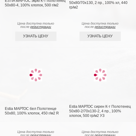
ESTIA МАРТОС экрю К-т полотенец
50х80/70х130, 2 пр., 100% хл, 440
50х80-4, 100% хлопок, 500 г/м2
гр/м2
Цена доступна только
Цена доступна только
после
регистрации
после
регистрации
УЗНАТЬ ЦЕНУ
УЗНАТЬ ЦЕНУ
Estia МАРТОС сирен К-т Полотенец
Estia МАРТОС бел Полотенце
50х80-2/70х130-2, 4 пр., 100%
50х80, 100% хлопок, 450 г/м2 R
хлопок, 500 гр/м2 УЗ
Цена доступна только
Цена доступна только
после
регистрации
после
регистрации