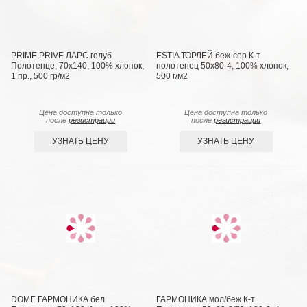
PRIME PRIVE ЛАРС голуб
ESTIA ТОРЛЕЙ беж-сер К-т
Полотенце, 70х140, 100% хлопок,
полотенец 50х80-4, 100% хлопок,
1 пр., 500 гр/м2
500 г/м2
Цена доступна только
Цена доступна только
после
регистрации
после
регистрации
УЗНАТЬ ЦЕНУ
УЗНАТЬ ЦЕНУ
DOME ГАРМОНИКА бел
ГАРМОНИКА мол/беж К-т