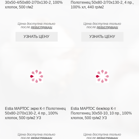
30х50-4/50х80-2/70х130-2, 100%
Полотенец 50х80-2/70х130-2, 4 пр.,
хлопок, 500 г/м2
100% хл, 440 гр/м2
Цена доступна только
Цена доступна только
после
регистрации
после
регистрации
УЗНАТЬ ЦЕНУ
УЗНАТЬ ЦЕНУ
Estia МАРТОС экрю К-т Полотенец
Estia МАРТОС беж/кор К-т
50х80-2/70х130-2, 4 пр., 100%
Полотенец 30х50-10, 10 пр., 100%
хлопок, 500 гр/м2 УЗ
хлопок, 500 гр/м2 УЗ
Цена доступна только
Цена доступна только
после
регистрации
после
регистрации