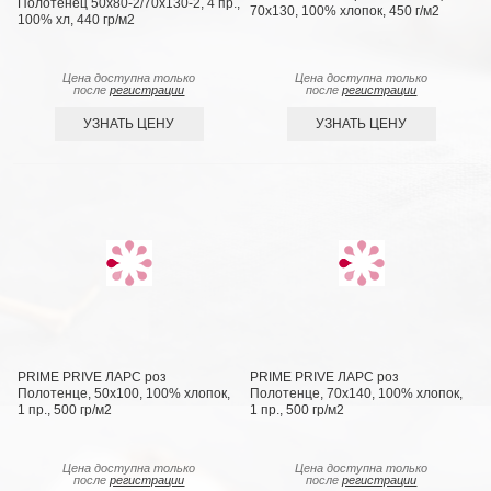
Полотенец 50х80-2/70х130-2, 4 пр.,
70х130, 100% хлопок, 450 г/м2
100% хл, 440 гр/м2
Цена доступна только
Цена доступна только
после
регистрации
после
регистрации
УЗНАТЬ ЦЕНУ
УЗНАТЬ ЦЕНУ
PRIME PRIVE ЛАРС роз
PRIME PRIVE ЛАРС роз
Полотенце, 50x100, 100% хлопок,
Полотенце, 70х140, 100% хлопок,
1 пр., 500 гр/м2
1 пр., 500 гр/м2
Цена доступна только
Цена доступна только
после
регистрации
после
регистрации