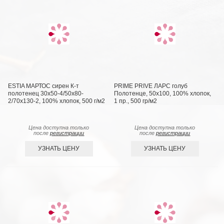
ESTIA МАРТОС сирен К-т
PRIME PRIVE ЛАРС голуб
полотенец 30х50-4/50х80-
Полотенце, 50x100, 100% хлопок,
2/70х130-2, 100% хлопок, 500 г/м2
1 пр., 500 гр/м2
Цена доступна только
Цена доступна только
после
регистрации
после
регистрации
УЗНАТЬ ЦЕНУ
УЗНАТЬ ЦЕНУ