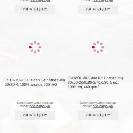
после
регистрации
после
регистрации
УЗНАТЬ ЦЕНУ
УЗНАТЬ ЦЕНУ
ГАРМОНИКА мол К-т Полотенец
ESTIA МАРТОС т-сер К-т полотенец
30х50-2/50х80-2/70х130, 5 пр.,
50х80-4, 100% хлопок, 500 г/м2
100% хл, 440 гр/м2
Цена доступна только
Цена доступна только
после
регистрации
после
регистрации
УЗНАТЬ ЦЕНУ
УЗНАТЬ ЦЕНУ