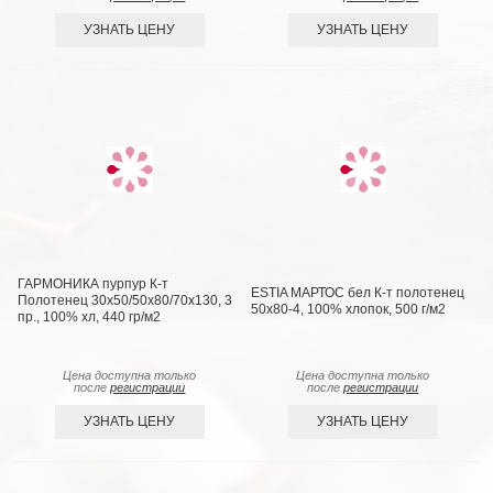
УЗНАТЬ ЦЕНУ
УЗНАТЬ ЦЕНУ
ГАРМОНИКА пурпур К-т
ESTIA МАРТОС бел К-т полотенец
Полотенец 30х50/50х80/70х130, 3
50х80-4, 100% хлопок, 500 г/м2
пр., 100% хл, 440 гр/м2
Цена доступна только
Цена доступна только
после
регистрации
после
регистрации
УЗНАТЬ ЦЕНУ
УЗНАТЬ ЦЕНУ