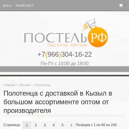
Войти
ПРАЙСЛИСТ
+7
(
966
)
304-16-22
Пн-Пт с 10:00 до 19:00
Главная
>
Ванная
>
Полотенца
Полотенца с доставкой в Кызыл в
большом ассортименте оптом от
производителя
Страница:
Позиции с 1 по 60 из 245
1
2
3
4
5