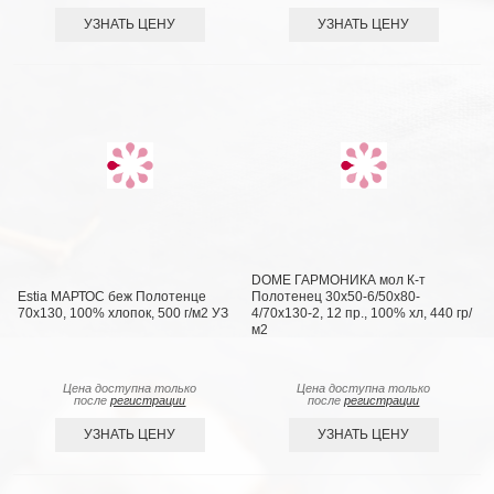
УЗНАТЬ ЦЕНУ
УЗНАТЬ ЦЕНУ
DOME ГАРМОНИКА мол К-т
Estia МАРТОС беж Полотенце
Полотенец 30х50-6/50х80-
70х130, 100% хлопок, 500 г/м2 УЗ
4/70х130-2, 12 пр., 100% хл, 440 гр/
м2
Цена доступна только
Цена доступна только
после
регистрации
после
регистрации
УЗНАТЬ ЦЕНУ
УЗНАТЬ ЦЕНУ