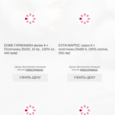
DOME ГАРМОНИКА малин К-т
ESTIA МАРТОС сирен К-т
Полотенец 30х50, 10 пр., 100% хл,
полотенец 50х80-4, 100% хлопок,
440 гр/м2
500 г/м2
Цена доступна только
Цена доступна только
после
регистрации
после
регистрации
УЗНАТЬ ЦЕНУ
УЗНАТЬ ЦЕНУ