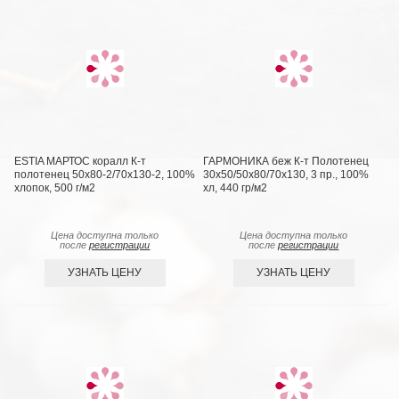
ESTIA МАРТОС коралл К-т
ГАРМОНИКА беж К-т Полотенец
полотенец 50х80-2/70х130-2, 100%
30х50/50х80/70х130, 3 пр., 100%
хлопок, 500 г/м2
хл, 440 гр/м2
Цена доступна только
Цена доступна только
после
регистрации
после
регистрации
УЗНАТЬ ЦЕНУ
УЗНАТЬ ЦЕНУ