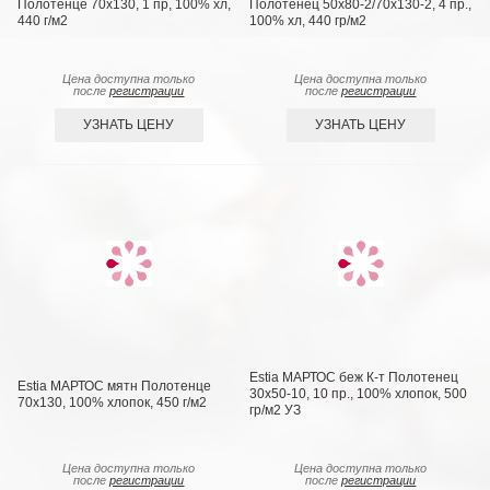
Полотенце 70x130, 1 пр, 100% хл,
Полотенец 50х80-2/70х130-2, 4 пр.,
440 г/м2
100% хл, 440 гр/м2
Цена доступна только
Цена доступна только
после
регистрации
после
регистрации
УЗНАТЬ ЦЕНУ
УЗНАТЬ ЦЕНУ
Estia МАРТОС беж К-т Полотенец
Estia МАРТОС мятн Полотенце
30х50-10, 10 пр., 100% хлопок, 500
70х130, 100% хлопок, 450 г/м2
гр/м2 УЗ
Цена доступна только
Цена доступна только
после
регистрации
после
регистрации