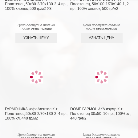
Полотенец 50х80-2/70х130-2, 4 пр.,
Полотенец, 50x100-1/70х140-1, 2
100% хлопок, 500 гр/м2 УЗ
пр., 100% хлопок, 500 гр/м2
Цена доступна только
Цена доступна только
после
регистрации
после
регистрации
УЗНАТЬ ЦЕНУ
УЗНАТЬ ЦЕНУ
ГАРМОНИКА кофе/ментол К-т
DOME ГАРМОНИКА изумр К-т
Полотенец 50х80-2/70х130-2, 4 пр.,
Полотенец 30х50, 10 пр., 100% хл,
100% хл, 440 гр/м2
440 гр/м2
Цена доступна только
Цена доступна только