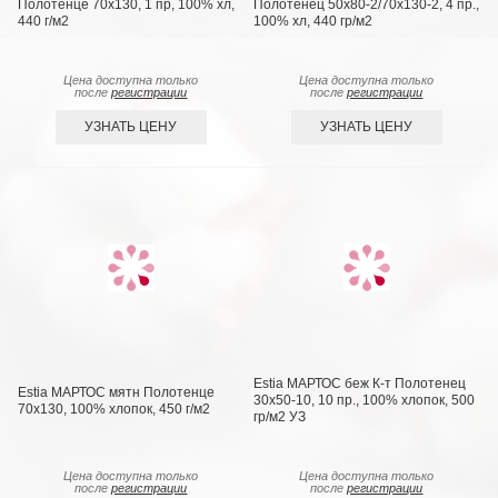
Полотенце 70x130, 1 пр, 100% хл,
Полотенец 50х80-2/70х130-2, 4 пр.,
440 г/м2
100% хл, 440 гр/м2
Цена доступна только
Цена доступна только
после
регистрации
после
регистрации
УЗНАТЬ ЦЕНУ
УЗНАТЬ ЦЕНУ
Estia МАРТОС беж К-т Полотенец
Estia МАРТОС мятн Полотенце
30х50-10, 10 пр., 100% хлопок, 500
70х130, 100% хлопок, 450 г/м2
гр/м2 УЗ
Цена доступна только
Цена доступна только
после
регистрации
после
регистрации