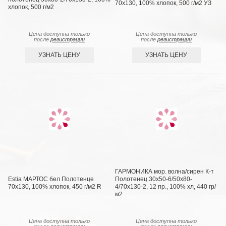
70х130, 100% хлопок, 500 г/м2 УЗ
хлопок, 500 г/м2
Цена доступна только
Цена доступна только
после
регистрации
после
регистрации
УЗНАТЬ ЦЕНУ
УЗНАТЬ ЦЕНУ
ГАРМОНИКА мор. волна/сирен К-т
Estia МАРТОС бел Полотенце
Полотенец 30х50-6/50х80-
70х130, 100% хлопок, 450 г/м2 R
4/70х130-2, 12 пр., 100% хл, 440 гр/
м2
Цена доступна только
Цена доступна только