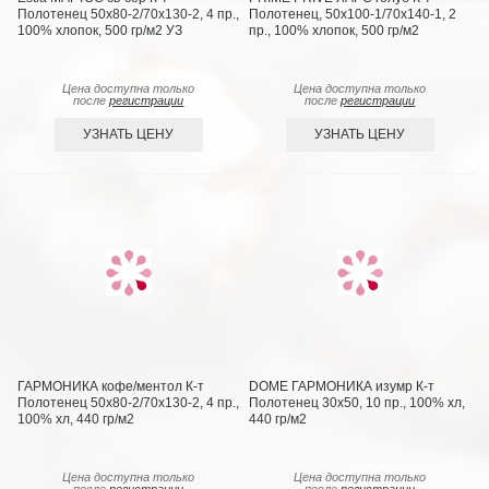
Полотенец 50х80-2/70х130-2, 4 пр.,
Полотенец, 50x100-1/70х140-1, 2
100% хлопок, 500 гр/м2 УЗ
пр., 100% хлопок, 500 гр/м2
Цена доступна только
Цена доступна только
после
регистрации
после
регистрации
УЗНАТЬ ЦЕНУ
УЗНАТЬ ЦЕНУ
ГАРМОНИКА кофе/ментол К-т
DOME ГАРМОНИКА изумр К-т
Полотенец 50х80-2/70х130-2, 4 пр.,
Полотенец 30х50, 10 пр., 100% хл,
100% хл, 440 гр/м2
440 гр/м2
Цена доступна только
Цена доступна только