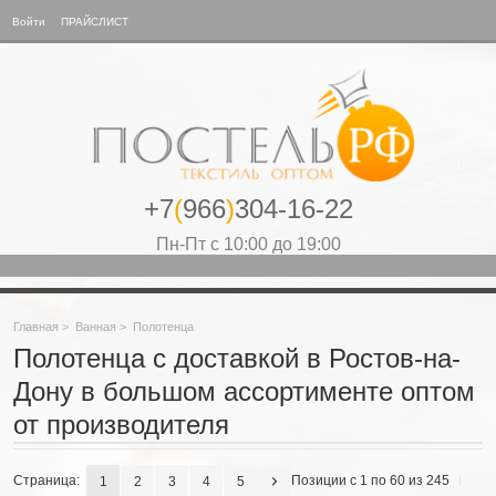
Войти
ПРАЙСЛИСТ
+7
(
966
)
304-16-22
Пн-Пт с 10:00 до 19:00
Главная
>
Ванная
>
Полотенца
Полотенца с доставкой в Ростов-на-
Дону в большом ассортименте оптом
от производителя
Страница:
Позиции с 1 по 60 из 245
1
2
3
4
5