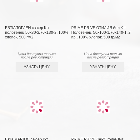
ESTIA ТОРЛЕЙ св-сер К-т
PRIME PRIVE ОТИЛИЯ бел К-т
полотенец 50х80-2/70х130-2, 100%
Полотенец, 50x100-1/70х140-1, 2
хлопок, 500 г/м2
пр., 100% хлопок, 500 гр/м2
Цена доступна только
Цена доступна только
после
регистрации
после
регистрации
УЗНАТЬ ЦЕНУ
УЗНАТЬ ЦЕНУ
Estia МАРТОС св-сер К-т
PRIME PRIVE ЛАРС голуб К-т