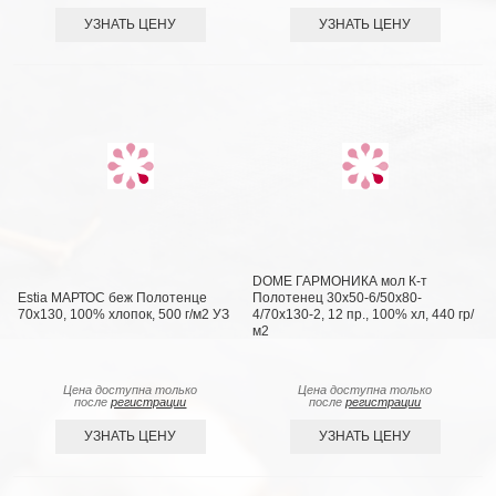
УЗНАТЬ ЦЕНУ
УЗНАТЬ ЦЕНУ
DOME ГАРМОНИКА мол К-т
Estia МАРТОС беж Полотенце
Полотенец 30х50-6/50х80-
70х130, 100% хлопок, 500 г/м2 УЗ
4/70х130-2, 12 пр., 100% хл, 440 гр/
м2
Цена доступна только
Цена доступна только
после
регистрации
после
регистрации
УЗНАТЬ ЦЕНУ
УЗНАТЬ ЦЕНУ