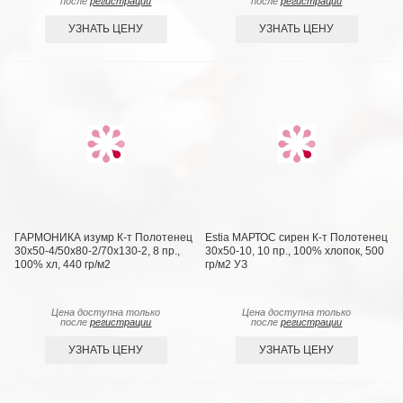
после
регистрации
после
регистрации
УЗНАТЬ ЦЕНУ
УЗНАТЬ ЦЕНУ
ГАРМОНИКА изумр К-т Полотенец
Estia МАРТОС сирен К-т Полотенец
30х50-4/50х80-2/70х130-2, 8 пр.,
30х50-10, 10 пр., 100% хлопок, 500
100% хл, 440 гр/м2
гр/м2 УЗ
Цена доступна только
Цена доступна только
после
регистрации
после
регистрации
УЗНАТЬ ЦЕНУ
УЗНАТЬ ЦЕНУ