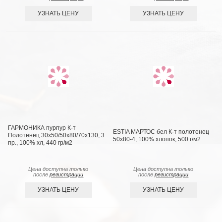
УЗНАТЬ ЦЕНУ
УЗНАТЬ ЦЕНУ
ГАРМОНИКА пурпур К-т
ESTIA МАРТОС бел К-т полотенец
Полотенец 30х50/50х80/70х130, 3
50х80-4, 100% хлопок, 500 г/м2
пр., 100% хл, 440 гр/м2
Цена доступна только
Цена доступна только
после
регистрации
после
регистрации
УЗНАТЬ ЦЕНУ
УЗНАТЬ ЦЕНУ