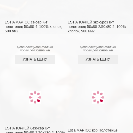
ESTIA МАРТОС св-сер К-т
ESTIA ТОРЛЕЙ экрю/роз К-т
полотенец 50х80-4, 100% хлопок,
полотенец 50х80-2/50х80-2, 100%
500 г/м2
хлопок, 500 г/м2
Цена доступна только
Цена доступна только
после
регистрации
после
регистрации
УЗНАТЬ ЦЕНУ
УЗНАТЬ ЦЕНУ
ESTIA ТОРЛЕЙ беж-сер К-т
Estia МАРТОС кор Полотенце
полотенец 50х80-2/70х130-2, 100%