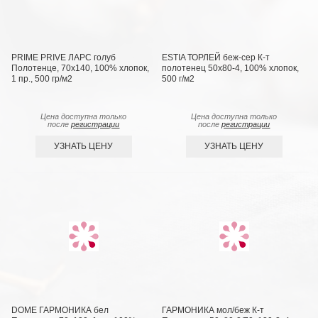
PRIME PRIVE ЛАРС голуб
ESTIA ТОРЛЕЙ беж-сер К-т
Полотенце, 70х140, 100% хлопок,
полотенец 50х80-4, 100% хлопок,
1 пр., 500 гр/м2
500 г/м2
Цена доступна только
Цена доступна только
после
регистрации
после
регистрации
УЗНАТЬ ЦЕНУ
УЗНАТЬ ЦЕНУ
DOME ГАРМОНИКА бел
ГАРМОНИКА мол/беж К-т