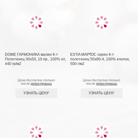
DOME ГАРМОНИКА малин К-т
ESTIA МАРТОС сирен К-т
Полотенец 30х50, 10 пр., 100% хл,
полотенец 50х80-4, 100% хлопок,
440 гр/м2
500 г/м2
Цена доступна только
Цена доступна только
после
регистрации
после
регистрации
УЗНАТЬ ЦЕНУ
УЗНАТЬ ЦЕНУ