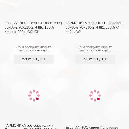
Estia МАРТОС т-сер К-т Полотенец
ГАРМОНИКА салат К-т Полотенец
50х80-2/70х130-2, 4 пр., 100%
50х80-2/70х130-2, 4 пр., 100% хл,
хлопок, 500 гр/м2 УЗ
440 гр/м2
Цена доступна только
Цена доступна только
после
регистрации
после
регистрации
УЗНАТЬ ЦЕНУ
УЗНАТЬ ЦЕНУ
ГАРМОНИКА роз/серо-гол К-т
Estia МАРТОС сирен Полотенце