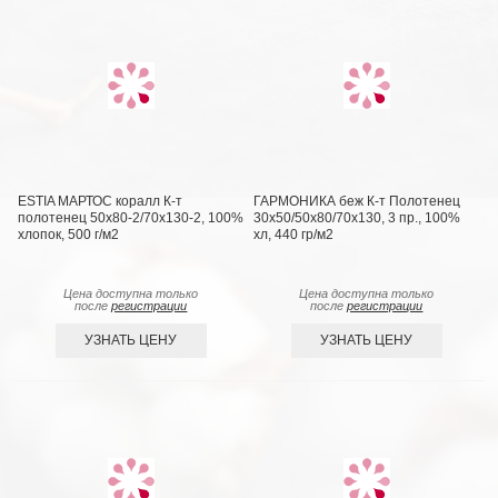
ESTIA МАРТОС коралл К-т
ГАРМОНИКА беж К-т Полотенец
полотенец 50х80-2/70х130-2, 100%
30х50/50х80/70х130, 3 пр., 100%
хлопок, 500 г/м2
хл, 440 гр/м2
Цена доступна только
Цена доступна только
после
регистрации
после
регистрации
УЗНАТЬ ЦЕНУ
УЗНАТЬ ЦЕНУ