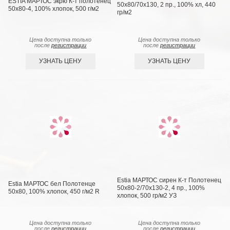
ESTIA МАРТОС экрю К-т полотенец
50х80/70х130, 2 пр., 100% хл, 440
50х80-4, 100% хлопок, 500 г/м2
гр/м2
Цена доступна только
Цена доступна только
после
регистрации
после
регистрации
УЗНАТЬ ЦЕНУ
УЗНАТЬ ЦЕНУ
Estia МАРТОС сирен К-т Полотенец
Estia МАРТОС бел Полотенце
50х80-2/70х130-2, 4 пр., 100%
50х80, 100% хлопок, 450 г/м2 R
хлопок, 500 гр/м2 УЗ
Цена доступна только
Цена доступна только
после
регистрации
после
регистрации