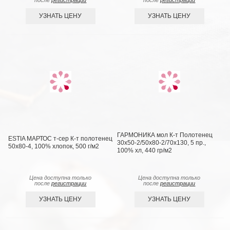
после
регистрации
после
регистрации
УЗНАТЬ ЦЕНУ
УЗНАТЬ ЦЕНУ
ГАРМОНИКА мол К-т Полотенец
ESTIA МАРТОС т-сер К-т полотенец
30х50-2/50х80-2/70х130, 5 пр.,
50х80-4, 100% хлопок, 500 г/м2
100% хл, 440 гр/м2
Цена доступна только
Цена доступна только
после
регистрации
после
регистрации
УЗНАТЬ ЦЕНУ
УЗНАТЬ ЦЕНУ