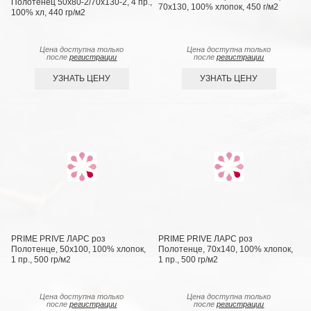
Полотенец 50х80-2/70х130-2, 4 пр.,
70х130, 100% хлопок, 450 г/м2
100% хл, 440 гр/м2
Цена доступна только
Цена доступна только
после
регистрации
после
регистрации
УЗНАТЬ ЦЕНУ
УЗНАТЬ ЦЕНУ
PRIME PRIVE ЛАРС роз
PRIME PRIVE ЛАРС роз
Полотенце, 50x100, 100% хлопок,
Полотенце, 70х140, 100% хлопок,
1 пр., 500 гр/м2
1 пр., 500 гр/м2
Цена доступна только
Цена доступна только
после
регистрации
после
регистрации