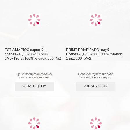
ESTIA МАРТОС сирен К-т
PRIME PRIVE ЛАРС голуб
полотенец 30х50-4/50х80-
Полотенце, 50x100, 100% хлопок,
2/70х130-2, 100% хлопок, 500 г/м2
1 пр., 500 гр/м2
Цена доступна только
Цена доступна только
после
регистрации
после
регистрации
УЗНАТЬ ЦЕНУ
УЗНАТЬ ЦЕНУ