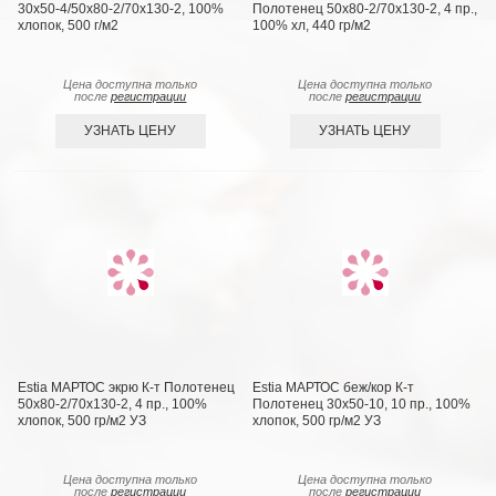
30х50-4/50х80-2/70х130-2, 100%
Полотенец 50х80-2/70х130-2, 4 пр.,
хлопок, 500 г/м2
100% хл, 440 гр/м2
Цена доступна только
Цена доступна только
после
регистрации
после
регистрации
УЗНАТЬ ЦЕНУ
УЗНАТЬ ЦЕНУ
Estia МАРТОС экрю К-т Полотенец
Estia МАРТОС беж/кор К-т
50х80-2/70х130-2, 4 пр., 100%
Полотенец 30х50-10, 10 пр., 100%
хлопок, 500 гр/м2 УЗ
хлопок, 500 гр/м2 УЗ
Цена доступна только
Цена доступна только
после
регистрации
после
регистрации