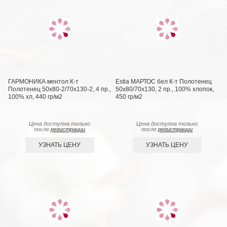
ГАРМОНИКА ментол К-т
Estia МАРТОС бел К-т Полотенец
Полотенец 50х80-2/70х130-2, 4 пр.,
50х80/70х130, 2 пр., 100% хлопок,
100% хл, 440 гр/м2
450 гр/м2
Цена доступна только
Цена доступна только
после
регистрации
после
регистрации
УЗНАТЬ ЦЕНУ
УЗНАТЬ ЦЕНУ