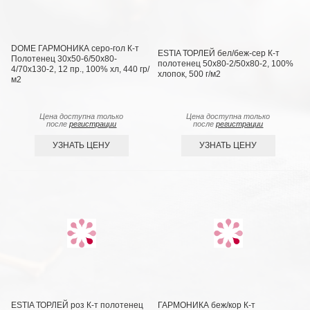
DOME ГАРМОНИКА серо-гол К-т
ESTIA ТОРЛЕЙ бел/беж-сер К-т
Полотенец 30х50-6/50х80-
полотенец 50х80-2/50х80-2, 100%
4/70х130-2, 12 пр., 100% хл, 440 гр/
хлопок, 500 г/м2
м2
Цена доступна только
Цена доступна только
после
регистрации
после
регистрации
УЗНАТЬ ЦЕНУ
УЗНАТЬ ЦЕНУ
ESTIA ТОРЛЕЙ роз К-т полотенец
ГАРМОНИКА беж/кор К-т