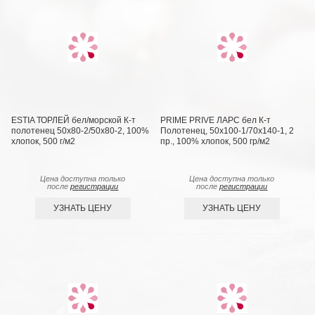
ESTIA ТОРЛЕЙ бел/морской К-т
PRIME PRIVE ЛАРС бел К-т
полотенец 50х80-2/50х80-2, 100%
Полотенец, 50x100-1/70х140-1, 2
хлопок, 500 г/м2
пр., 100% хлопок, 500 гр/м2
Цена доступна только
Цена доступна только
после
регистрации
после
регистрации
УЗНАТЬ ЦЕНУ
УЗНАТЬ ЦЕНУ