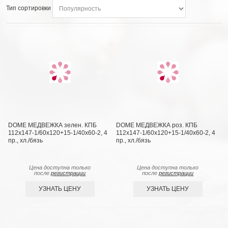
Тип сортировки
DOME МЕДВЕЖКА зелен. КПБ
DOME МЕДВЕЖКА роз. КПБ
112х147-1/60х120+15-1/40х60-2, 4
112х147-1/60х120+15-1/40х60-2, 4
пр., хл./бязь
пр., хл./бязь
Цена доступна только
Цена доступна только
после
регистрации
после
регистрации
УЗНАТЬ ЦЕНУ
УЗНАТЬ ЦЕНУ