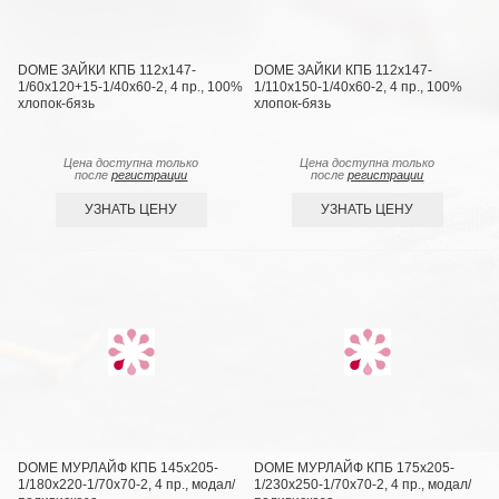
DOME ЗАЙКИ КПБ 112х147-
DOME ЗАЙКИ КПБ 112х147-
1/60х120+15-1/40х60-2, 4 пр., 100%
1/110х150-1/40х60-2, 4 пр., 100%
хлопок-бязь
хлопок-бязь
Цена доступна только
Цена доступна только
после
регистрации
после
регистрации
УЗНАТЬ ЦЕНУ
УЗНАТЬ ЦЕНУ
DOME МУРЛАЙФ КПБ 145х205-
DOME МУРЛАЙФ КПБ 175х205-
1/180х220-1/70х70-2, 4 пр., модал/
1/230х250-1/70х70-2, 4 пр., модал/