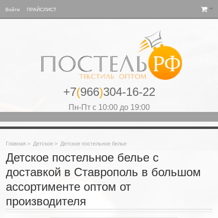
Войти
ПРАЙСЛИСТ
+7
(
966
)
304-16-22
Пн-Пт с 10:00 до 19:00
Главная
>
Детское
>
Детское постельное белье
Детское постельное белье с
доставкой в Ставрополь в большом
ассортименте оптом от
производителя