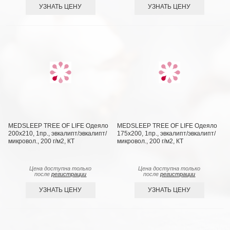
УЗНАТЬ ЦЕНУ
УЗНАТЬ ЦЕНУ
MEDSLEEP TREE OF LIFE Одеяло
MEDSLEEP TREE OF LIFE Одеяло
200х210, 1пр., эвкалипт/эвкалипт/
175х200, 1пр., эвкалипт/эвкалипт/
микровол., 200 г/м2, КТ
микровол., 200 г/м2, КТ
Цена доступна только
Цена доступна только
после
регистрации
после
регистрации
УЗНАТЬ ЦЕНУ
УЗНАТЬ ЦЕНУ