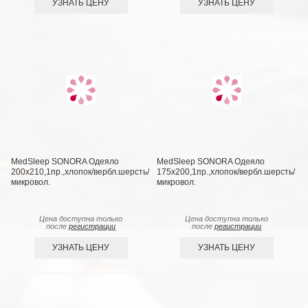
УЗНАТЬ ЦЕНУ
УЗНАТЬ ЦЕНУ
MedSleep SONORA Одеяло
MedSleep SONORA Одеяло
200х210,1пр.,хлопок/вербл.шерсть/
175х200,1пр.,хлопок/вербл.шерсть/
микровол.
микровол.
Цена доступна только
Цена доступна только
после
регистрации
после
регистрации
УЗНАТЬ ЦЕНУ
УЗНАТЬ ЦЕНУ