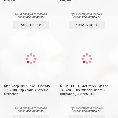
микровол.
микровол.
Цена доступна только
Цена доступна только
после
регистрации
после
регистрации
УЗНАТЬ ЦЕНУ
УЗНАТЬ ЦЕНУ
MedSleep HIMALAYAS Oдеяло
MEDSLEEP HIMALAYAS Oдеяло
175х200, 1пр,хлопок/шерсть/
140х200, 1пр.,хлопок/.шерсть/
микровол.
микровол., 200 г/м2, КТ
Цена доступна только
Цена доступна только
после
регистрации
после
регистрации