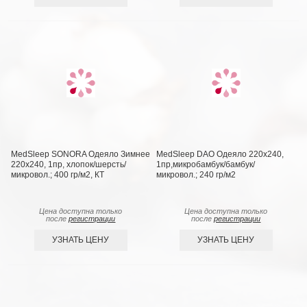
MedSleep SONORA Одеяло Зимнее
MedSleep DAO Одеяло 220х240,
220х240, 1пр, хлопок/шерсть/
1пр,микробамбук/бамбук/
микровол.; 400 гр/м2, КТ
микровол.; 240 гр/м2
Цена доступна только
Цена доступна только
после
регистрации
после
регистрации
УЗНАТЬ ЦЕНУ
УЗНАТЬ ЦЕНУ