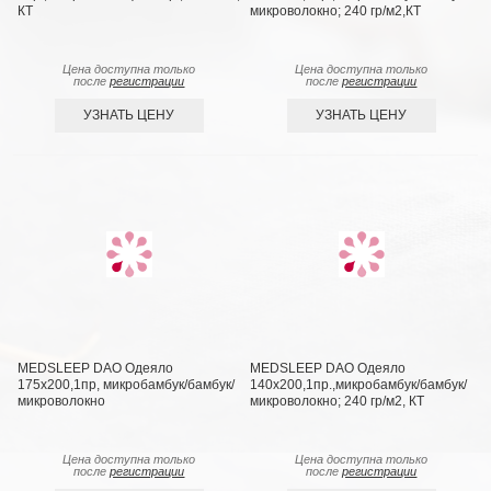
КТ
микроволокно; 240 гр/м2,КТ
Цена доступна только
Цена доступна только
после
регистрации
после
регистрации
УЗНАТЬ ЦЕНУ
УЗНАТЬ ЦЕНУ
MEDSLEEP DAO Одеяло
MEDSLEEP DAO Одеяло
175х200,1пр, микробамбук/бамбук/
140х200,1пр.,микробамбук/бамбук/
микроволокно
микроволокно; 240 гр/м2, КТ
Цена доступна только
Цена доступна только
после
регистрации
после
регистрации