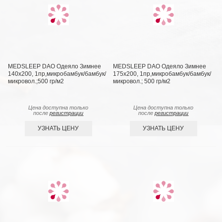
MEDSLEEP DAO Одеяло Зимнее
MEDSLEEP DAO Одеяло Зимнее
140х200, 1пр,микробамбук/бамбук/
175х200, 1пр,микробамбук/бамбук/
микровол.;500 гр/м2
микровол.; 500 гр/м2
Цена доступна только
Цена доступна только
после
регистрации
после
регистрации
УЗНАТЬ ЦЕНУ
УЗНАТЬ ЦЕНУ