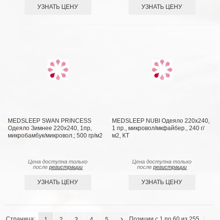
УЗНАТЬ ЦЕНУ
УЗНАТЬ ЦЕНУ
MEDSLEEP SWAN PRINCESS
MEDSLEEP NUBI Одеяло 220х240,
Одеяло Зимнее 220х240, 1пр,
1 пр., микровол/мкфайбер., 240 г/
микробамбук/микровол.; 500 гр/м2
м2, КТ
Цена доступна только
Цена доступна только
после
регистрации
после
регистрации
УЗНАТЬ ЦЕНУ
УЗНАТЬ ЦЕНУ
Страница:
Позиции с 1 по 60 из 255
1
2
3
4
5