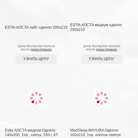
ESTIA АОСТА медиум одеяло
ESTIA АОСТА лайт одеяло 200x210
200x210
Цена доступна только
Цена доступна только
после
регистрации
после
регистрации
УЗНАТЬ ЦЕНУ
УЗНАТЬ ЦЕНУ
Estia АОСТА медиум Одеяло
MedSleep MAYURA Одеяло
140x200, 1пр., хл/пух, 550 г, КТ
200х210, 1пр. хлопок-тик/пух