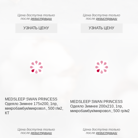
Цена доступна только
Цена доступна только
после
регистрации
после
регистрации
УЗНАТЬ ЦЕНУ
УЗНАТЬ ЦЕНУ
MEDSLEEP SWAN PRINCESS
MEDSLEEP SWAN PRINCESS
Одеяло Зимнее 175х200, 1пр,
Одеяло Зимнее 200х210, 1пр,
микробамбук/микровол., 500 г/м2,
микробамбук/микровол.; 500 гр/м2
КТ
Цена доступна только
Цена доступна только
после
регистрации
после
регистрации