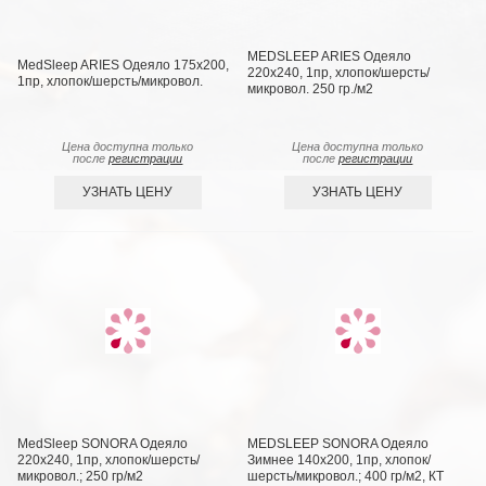
MEDSLEEP ARIES Одеяло
MedSleep ARIES Одеяло 175х200,
220х240, 1пр, хлопок/шерсть/
1пр, хлопок/шерсть/микровол.
микровол. 250 гр./м2
Цена доступна только
Цена доступна только
после
регистрации
после
регистрации
УЗНАТЬ ЦЕНУ
УЗНАТЬ ЦЕНУ
MedSleep SONORA Одеяло
MEDSLEEP SONORA Одеяло
220х240, 1пр, хлопок/шерсть/
Зимнее 140х200, 1пр, хлопок/
микровол.; 250 гр/м2
шерсть/микровол.; 400 гр/м2, КТ