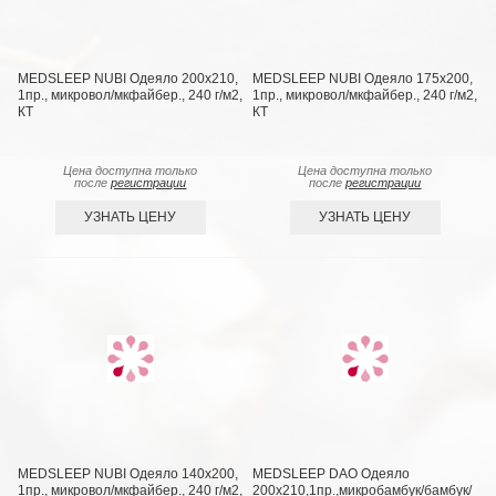
MEDSLEEP NUBI Одеяло 200х210,
MEDSLEEP NUBI Одеяло 175х200,
1пр., микровол/мкфайбер., 240 г/м2,
1пр., микровол/мкфайбер., 240 г/м2,
КТ
КТ
Цена доступна только
Цена доступна только
после
регистрации
после
регистрации
УЗНАТЬ ЦЕНУ
УЗНАТЬ ЦЕНУ
MEDSLEEP NUBI Одеяло 140х200,
MEDSLEEP DAO Одеяло
1пр., микровол/мкфайбер., 240 г/м2,
200х210,1пр.,микробамбук/бамбук/