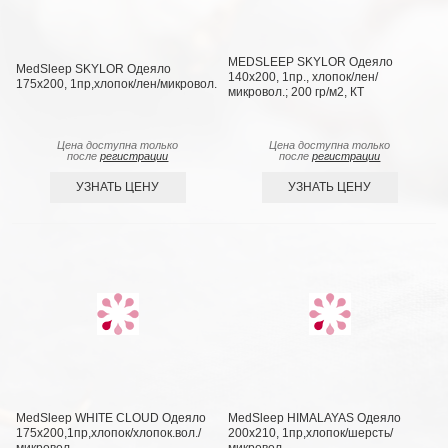
MEDSLEEP SKYLOR Одеяло
MedSleep SKYLOR Одеяло
140х200, 1пр., хлопок/лен/
175х200, 1пр,хлопок/лен/микровол.
микровол.; 200 гр/м2, КТ
Цена доступна только
Цена доступна только
после
регистрации
после
регистрации
УЗНАТЬ ЦЕНУ
УЗНАТЬ ЦЕНУ
MedSleep WHITE CLOUD Одеяло
MedSleep HIMALAYAS Oдеяло
175х200,1пр,хлопок/хлопок.вол./
200х210, 1пр,хлопок/шерсть/