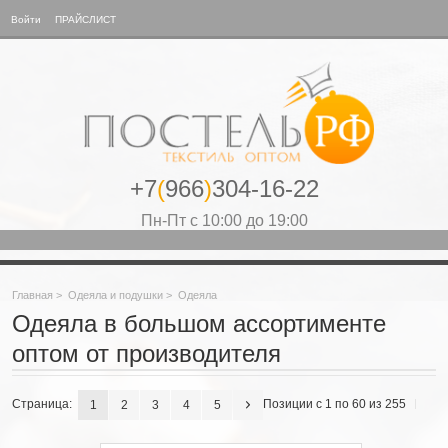
Войти
ПРАЙСЛИСТ
+7
(
966
)
304-16-22
Пн-Пт с 10:00 до 19:00
Главная
>
Одеяла и подушки
>
Одеяла
Одеяла в большом ассортименте
оптом от производителя
Страница:
Позиции с 1 по 60 из 255
1
2
3
4
5