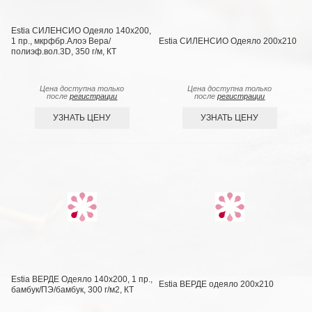
Estia СИЛЕНСИО Одеяло 140х200,
1 пр., мкрфбр.Алоэ Вера/
Estia СИЛЕНСИО Одеяло 200х210
полиэф.вол.3D, 350 г/м, КТ
Цена доступна только
Цена доступна только
после
регистрации
после
регистрации
УЗНАТЬ ЦЕНУ
УЗНАТЬ ЦЕНУ
Estia ВЕРДЕ Одеяло 140х200, 1 пр.,
Estia ВЕРДЕ одеяло 200х210
бамбук/ПЭ/бамбук, 300 г/м2, КТ