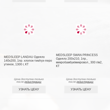
MEDSLEEP SWAN PRINCESS
MEDSLEEP LANDAU Одеяло
Одеяло 200х210, 1пр.,
140х200, 1пр. хлопок-тик/пух-перо
микробамбук/микровол., 300 г/м2,
утиное, 1300 г, КТ
КТ
Цена доступна только
Цена доступна только
после
регистрации
после
регистрации
УЗНАТЬ ЦЕНУ
УЗНАТЬ ЦЕНУ