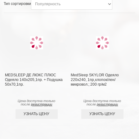
Тип сортировки
MEDSLEEP ДЕ ЛЮКС ПЛЮС
MedSleep SKYLOR Одеяло
Одеяло 140х205,1пр. + Подушка
220х240, 1пр,хлопок/лен/
50х70,1пр.
микровол.; 200 гр/м2
Цена доступна только
Цена доступна только
после
регистрации
после
регистрации
УЗНАТЬ ЦЕНУ
УЗНАТЬ ЦЕНУ