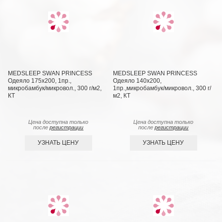
MEDSLEEP SWAN PRINCESS
MEDSLEEP SWAN PRINCESS
Одеяло 175х200, 1пр.,
Одеяло 140х200,
микробамбук/микровол., 300 г/м2,
1пр.,микробамбук/микровол., 300 г/
КТ
м2, КТ
Цена доступна только
Цена доступна только
после
регистрации
после
регистрации
УЗНАТЬ ЦЕНУ
УЗНАТЬ ЦЕНУ