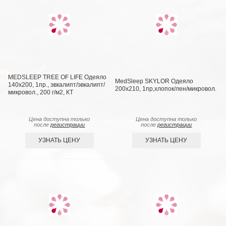
MEDSLEEP TREE OF LIFE Одеяло
MedSleep SKYLOR Одеяло
140х200, 1пр., эвкалипт/эвкалипт/
200х210, 1пр,хлопок/лен/микровол.
микровол., 200 г/м2, КТ
Цена доступна только
Цена доступна только
после
регистрации
после
регистрации
УЗНАТЬ ЦЕНУ
УЗНАТЬ ЦЕНУ