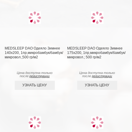
MEDSLEEP DAO Одеяло Зимнее
MEDSLEEP DAO Одеяло Зимнее
140х200, 1пр,микробамбук/бамбук/
175х200, 1пр,микробамбук/бамбук/
микровол.;500 гр/м2
микровол.; 500 гр/м2
Цена доступна только
Цена доступна только
после
регистрации
после
регистрации
УЗНАТЬ ЦЕНУ
УЗНАТЬ ЦЕНУ