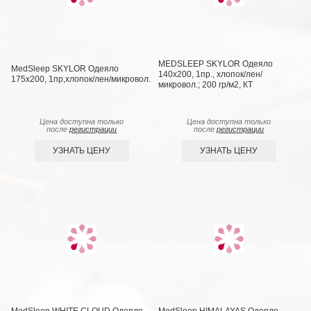
MEDSLEEP SKYLOR Одеяло
MedSleep SKYLOR Одеяло
140х200, 1пр., хлопок/лен/
175х200, 1пр,хлопок/лен/микровол.
микровол.; 200 гр/м2, КТ
Цена доступна только
Цена доступна только
после
регистрации
после
регистрации
УЗНАТЬ ЦЕНУ
УЗНАТЬ ЦЕНУ