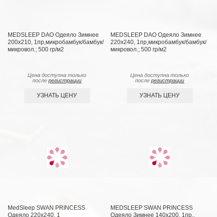
MEDSLEEP DAO Одеяло Зимнее
MEDSLEEP DAO Одеяло Зимнее
200х210, 1пр,микробамбук/бамбук/
220х240, 1пр,микробамбук/бамбук/
микровол.; 500 гр/м2
микровол.; 500 гр/м2
Цена доступна только
Цена доступна только
после
регистрации
после
регистрации
УЗНАТЬ ЦЕНУ
УЗНАТЬ ЦЕНУ
MedSleep SWAN PRINCESS
MEDSLEEP SWAN PRINCESS
Одеяло 220х240, 1
Одеяло Зимнее 140х200, 1пр.,