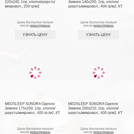
220х240, 1пр, хлопок/шерсть/
Зимнее 140х200, 1пр, хлопок/
микровол.; 250 гр/м2
шерсть/микровол.; 400 гр/м2, КТ
Цена доступна только
Цена доступна только
после
регистрации
после
регистрации
УЗНАТЬ ЦЕНУ
УЗНАТЬ ЦЕНУ
MEDSLEEP SONORA Одеяло
MEDSLEEP SONORA Одеяло
Зимнее 175х200, 1пр, хлопок/
Зимнее 200х210, 1пр, хлопок/
шерсть/микровол.; 400 гр./м2, КТ
шерсть/микровол.; 400 гр/м2, КТ
Цена доступна только
Цена доступна только
после
регистрации
после
регистрации