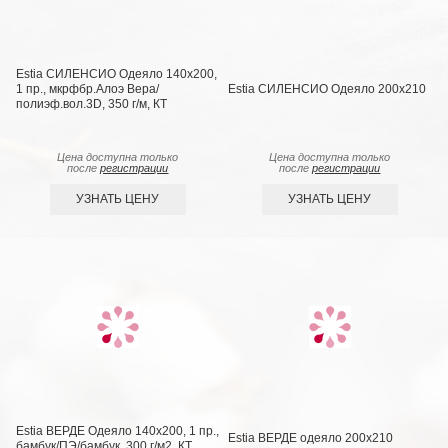
Estia СИЛЕНСИО Одеяло 140х200,
1 пр., мкрфбр.Алоэ Вера/
Estia СИЛЕНСИО Одеяло 200х210
полиэф.вол.3D, 350 г/м, КТ
Цена доступна только
Цена доступна только
после
регистрации
после
регистрации
УЗНАТЬ ЦЕНУ
УЗНАТЬ ЦЕНУ
Estia ВЕРДЕ Одеяло 140х200, 1 пр.,
Estia ВЕРДЕ одеяло 200х210
бамбук/ПЭ/бамбук, 300 г/м2, КТ