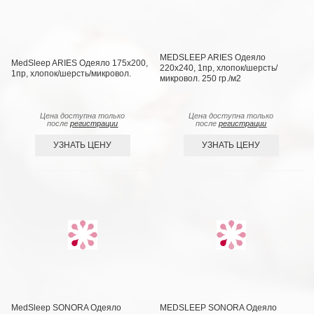
MEDSLEEP ARIES Одеяло
MedSleep ARIES Одеяло 175х200,
220х240, 1пр, хлопок/шерсть/
1пр, хлопок/шерсть/микровол.
микровол. 250 гр./м2
Цена доступна только
Цена доступна только
после
регистрации
после
регистрации
УЗНАТЬ ЦЕНУ
УЗНАТЬ ЦЕНУ
MedSleep SONORA Одеяло
MEDSLEEP SONORA Одеяло