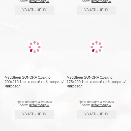
после
регистрации
после
регистрации
УЗНАТЬ ЦЕНУ
УЗНАТЬ ЦЕНУ
MedSleep SONORA Одеяло
MedSleep SONORA Одеяло
200х210,1пр.,хлопок/вербл.шерсть/
175х200,1пр.,хлопок/вербл.шерсть/
микровол.
микровол.
Цена доступна только
Цена доступна только
после
регистрации
после
регистрации
УЗНАТЬ ЦЕНУ
УЗНАТЬ ЦЕНУ