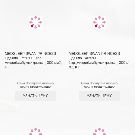
MEDSLEEP SWAN PRINCESS
MEDSLEEP SWAN PRINCESS
Одеяло 175х200, 1пр.,
Одеяло 140х200,
микробамбук/микровол., 300 г/м2,
1пр.,микробамбук/микровол., 300 г/
КТ
м2, КТ
Цена доступна только
Цена доступна только
после
регистрации
после
регистрации
УЗНАТЬ ЦЕНУ
УЗНАТЬ ЦЕНУ