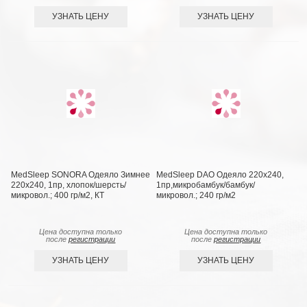
УЗНАТЬ ЦЕНУ
УЗНАТЬ ЦЕНУ
MedSleep SONORA Одеяло Зимнее
MedSleep DAO Одеяло 220х240,
220х240, 1пр, хлопок/шерсть/
1пр,микробамбук/бамбук/
микровол.; 400 гр/м2, КТ
микровол.; 240 гр/м2
Цена доступна только
Цена доступна только
после
регистрации
после
регистрации
УЗНАТЬ ЦЕНУ
УЗНАТЬ ЦЕНУ