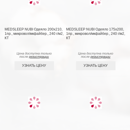
MEDSLEEP NUBI Одеяло 200х210,
MEDSLEEP NUBI Одеяло 175х200,
1пр., микровол/мкфайбер., 240 г/м2,
1пр., микровол/мкфайбер., 240 г/м2,
КТ
КТ
Цена доступна только
Цена доступна только
после
регистрации
после
регистрации
УЗНАТЬ ЦЕНУ
УЗНАТЬ ЦЕНУ