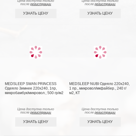
Цена доступна только
Цена доступна только
после
регистрации
после
регистрации
УЗНАТЬ ЦЕНУ
УЗНАТЬ ЦЕНУ
MEDSLEEP SWAN PRINCESS
MEDSLEEP NUBI Одеяло 220х240,
Одеяло Зимнее 220х240, 1пр,
1 пр., микровол/мкфайбер., 240 г/
микробамбук/микровол.; 500 гр/м2
м2, КТ
Цена доступна только
Цена доступна только
после
регистрации
после
регистрации
УЗНАТЬ ЦЕНУ
УЗНАТЬ ЦЕНУ