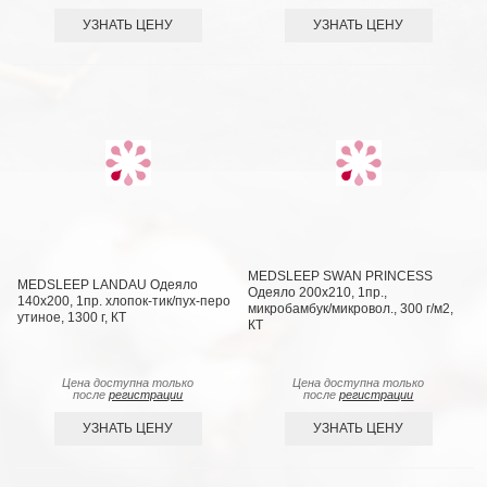
УЗНАТЬ ЦЕНУ
УЗНАТЬ ЦЕНУ
MEDSLEEP SWAN PRINCESS
MEDSLEEP LANDAU Одеяло
Одеяло 200х210, 1пр.,
140х200, 1пр. хлопок-тик/пух-перо
микробамбук/микровол., 300 г/м2,
утиное, 1300 г, КТ
КТ
Цена доступна только
Цена доступна только
после
регистрации
после
регистрации
УЗНАТЬ ЦЕНУ
УЗНАТЬ ЦЕНУ