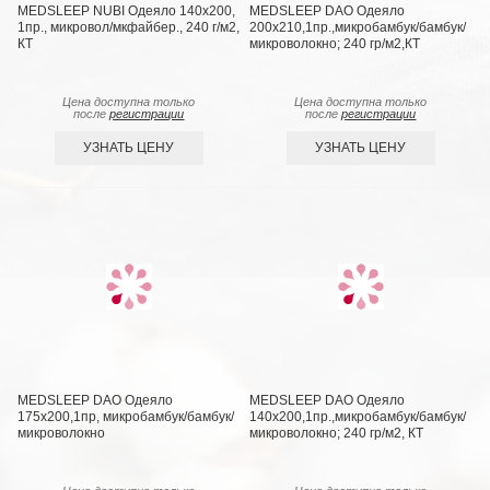
MEDSLEEP NUBI Одеяло 140х200,
MEDSLEEP DAO Одеяло
1пр., микровол/мкфайбер., 240 г/м2,
200х210,1пр.,микробамбук/бамбук/
КТ
микроволокно; 240 гр/м2,КТ
Цена доступна только
Цена доступна только
после
регистрации
после
регистрации
УЗНАТЬ ЦЕНУ
УЗНАТЬ ЦЕНУ
MEDSLEEP DAO Одеяло
MEDSLEEP DAO Одеяло
175х200,1пр, микробамбук/бамбук/
140х200,1пр.,микробамбук/бамбук/
микроволокно
микроволокно; 240 гр/м2, КТ