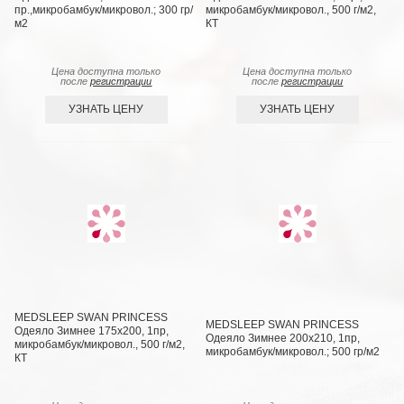
пр.,микробамбук/микровол.; 300 гр/
микробамбук/микровол., 500 г/м2,
м2
КТ
Цена доступна только
Цена доступна только
после
регистрации
после
регистрации
УЗНАТЬ ЦЕНУ
УЗНАТЬ ЦЕНУ
MEDSLEEP SWAN PRINCESS
MEDSLEEP SWAN PRINCESS
Одеяло Зимнее 175х200, 1пр,
Одеяло Зимнее 200х210, 1пр,
микробамбук/микровол., 500 г/м2,
микробамбук/микровол.; 500 гр/м2
КТ