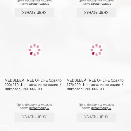
Цена доступна только
Цена доступна только
после
регистрации
после
регистрации
УЗНАТЬ ЦЕНУ
УЗНАТЬ ЦЕНУ
MEDSLEEP TREE OF LIFE Одеяло
MEDSLEEP TREE OF LIFE Одеяло
200х210, 1пр., эвкалипт/эвкалипт/
175х200, 1пр., эвкалипт/эвкалипт/
микровол., 200 г/м2, КТ
микровол., 200 г/м2, КТ
Цена доступна только
Цена доступна только
после
регистрации
после
регистрации
УЗНАТЬ ЦЕНУ
УЗНАТЬ ЦЕНУ