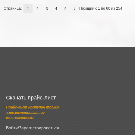
Страница:
Позиции с 1 по 60 из 254
1
2
3
4
5
Скачать прайс-лист
Прайс-лист доступен только
зарегистрированным
пользователям
Войти/Зарегистрироваться