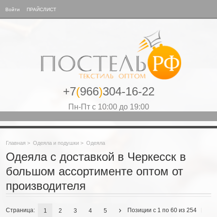
Войти
ПРАЙСЛИСТ
+7
(
966
)
304-16-22
Пн-Пт с 10:00 до 19:00
Главная
>
Одеяла и подушки
>
Одеяла
Одеяла с доставкой в Черкесск в
большом ассортименте оптом от
производителя
Страница:
Позиции с 1 по 60 из 254
1
2
3
4
5