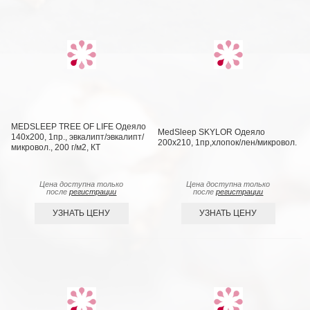
MEDSLEEP TREE OF LIFE Одеяло
MedSleep SKYLOR Одеяло
140х200, 1пр., эвкалипт/эвкалипт/
200х210, 1пр,хлопок/лен/микровол.
микровол., 200 г/м2, КТ
Цена доступна только
Цена доступна только
после
регистрации
после
регистрации
УЗНАТЬ ЦЕНУ
УЗНАТЬ ЦЕНУ