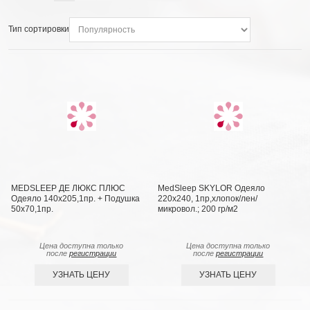
Тип сортировки
MEDSLEEP ДЕ ЛЮКС ПЛЮС
MedSleep SKYLOR Одеяло
Одеяло 140х205,1пр. + Подушка
220х240, 1пр,хлопок/лен/
50х70,1пр.
микровол.; 200 гр/м2
Цена доступна только
Цена доступна только
после
регистрации
после
регистрации
УЗНАТЬ ЦЕНУ
УЗНАТЬ ЦЕНУ