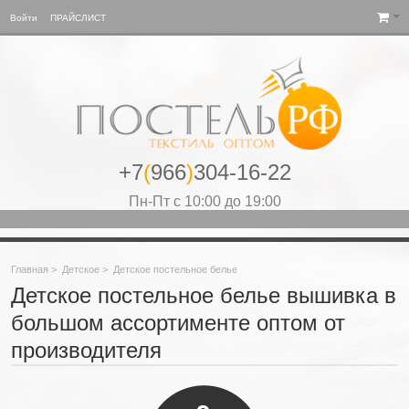
Войти
ПРАЙСЛИСТ
+7
(
966
)
304-16-22
Пн-Пт с 10:00 до 19:00
Главная
>
Детское
>
Детское постельное белье
Детское постельное белье вышивка в
большом ассортименте оптом от
производителя