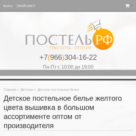
Войти
ПРАЙСЛИСТ
+7
(
966
)
304-16-22
Пн-Пт с 10:00 до 19:00
Главная
>
Детское
>
Детское постельное белье
Детское постельное белье желтого
цвета вышивка в большом
ассортименте оптом от
производителя