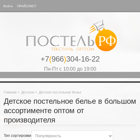
Войти
ПРАЙСЛИСТ
+7
(
966
)
304-16-22
Пн-Пт с 10:00 до 19:00
Главная
>
Детское
>
Детское постельное белье
Детское постельное белье в большом
ассортименте оптом от
производителя
Тип сортировки