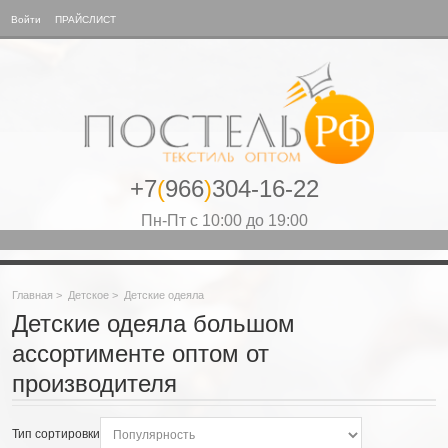
Войти
ПРАЙСЛИСТ
+7
(
966
)
304-16-22
Пн-Пт с 10:00 до 19:00
Главная
>
Детское
>
Детские одеяла
Детские одеяла большом
ассортименте оптом от
производителя
Тип сортировки