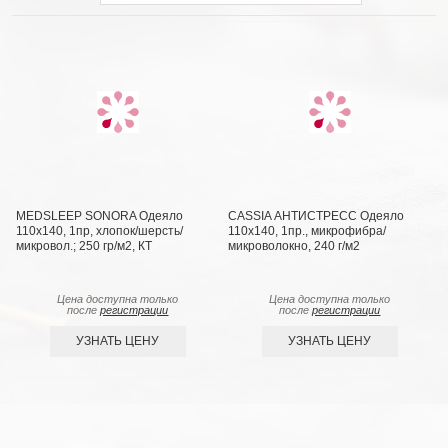
MEDSLEEP SONORA Одеяло
CASSIA АНТИСТРЕСС Одеяло
110х140, 1пр, хлопок/шерсть/
110х140, 1пр., микрофибра/
микровол.; 250 гр/м2, КТ
микроволокно, 240 г/м2
Цена доступна только
Цена доступна только
после
регистрации
после
регистрации
УЗНАТЬ ЦЕНУ
УЗНАТЬ ЦЕНУ