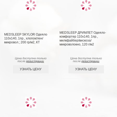
MEDSLEEP ДРИМЛЕТ Одеяло-
MEDSLEEP SKYLOR Одеяло
комфортер 110х140, 1пр.,
110х140, 1пр., хлопок/лен/
милкфайбер/вискоза/
микровол.; 200 гр/м2, КТ
микроволокно, 120 г/м2
Цена доступна только
Цена доступна только
после
регистрации
после
регистрации
УЗНАТЬ ЦЕНУ
УЗНАТЬ ЦЕНУ