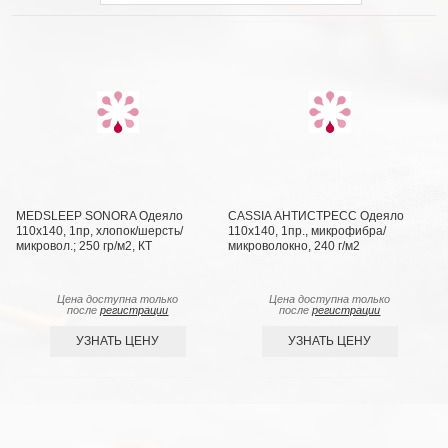
MEDSLEEP SONORA Одеяло
CASSIA АНТИСТРЕСС Одеяло
110х140, 1пр, хлопок/шерсть/
110х140, 1пр., микрофибра/
микровол.; 250 гр/м2, КТ
микроволокно, 240 г/м2
Цена доступна только
Цена доступна только
после
регистрации
после
регистрации
УЗНАТЬ ЦЕНУ
УЗНАТЬ ЦЕНУ