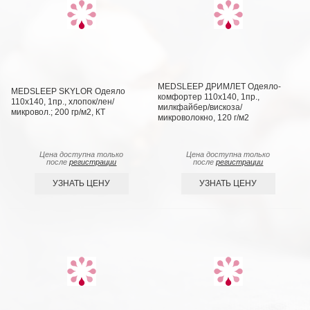
MEDSLEEP ДРИМЛЕТ Одеяло-
MEDSLEEP SKYLOR Одеяло
комфортер 110х140, 1пр.,
110х140, 1пр., хлопок/лен/
милкфайбер/вискоза/
микровол.; 200 гр/м2, КТ
микроволокно, 120 г/м2
Цена доступна только
Цена доступна только
после
регистрации
после
регистрации
УЗНАТЬ ЦЕНУ
УЗНАТЬ ЦЕНУ