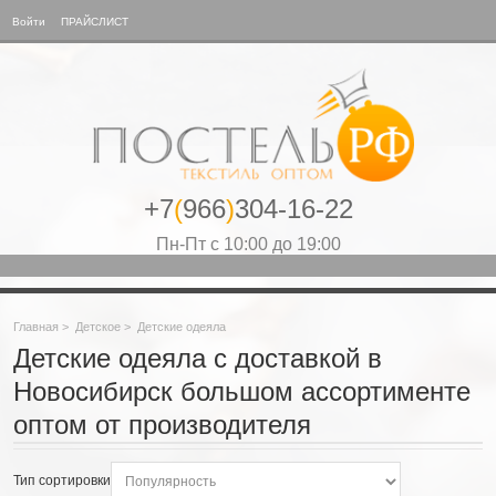
Войти
ПРАЙСЛИСТ
+7
(
966
)
304-16-22
Пн-Пт с 10:00 до 19:00
Главная
>
Детское
>
Детские одеяла
Детские одеяла с доставкой в
Новосибирск большом ассортименте
оптом от производителя
Тип сортировки