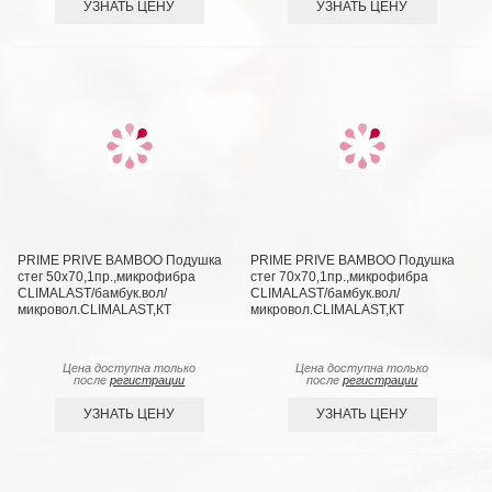
УЗНАТЬ ЦЕНУ
УЗНАТЬ ЦЕНУ
PRIME PRIVE BAMBOO Подушка
PRIME PRIVE BAMBOO Подушка
стег 50х70,1пр.,микрофибра
стег 70х70,1пр.,микрофибра
CLIMALAST/бамбук.вол/
CLIMALAST/бамбук.вол/
микровол.CLIMALAST,КТ
микровол.CLIMALAST,КТ
Цена доступна только
Цена доступна только
после
регистрации
после
регистрации
УЗНАТЬ ЦЕНУ
УЗНАТЬ ЦЕНУ