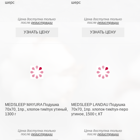
шерс
шерс
Цена доступна только
Цена доступна только
после
регистрации
после
регистрации
УЗНАТЬ ЦЕНУ
УЗНАТЬ ЦЕНУ
MEDSLEEP MAYURA Подушка
MEDSLEEP LANDAU Подушка
70х70, 1пр., хлопок-тик/пух утиный,
70х70, 1пр. хлопок-тик/пух-перо
1300 г
утиное, 1500 г, КТ
Цена доступна только
Цена доступна только
после
регистрации
после
регистрации