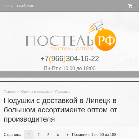
Войти
ПРАЙСЛИСТ
+7
(
966
)
304-16-22
Пн-Пт с 10:00 до 19:00
Главная
>
Одеяла и подушки
>
Подушки
Подушки с доставкой в Липецк в
большом ассортименте оптом от
производителя
Страница:
Позиции с 1 по 60 из 188
1
2
3
4