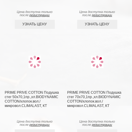
Цена доступна только
Цена доступна только
после
регистрации
после
регистрации
УЗНАТЬ ЦЕНУ
УЗНАТЬ ЦЕНУ
PRIME PRIVE COTTON Подушка
PRIME PRIVE COTTON Подушка
стег 50х70,1пр.,хл.BIODYNAMIC
стег 70х70,1пр.,хл.BIODYNAMIC
COTTON/хлопок.вол./
COTTON/хлопок.вол./
микровол.CLIMALAST, КТ
микровол.CLIMALAST, КТ
Цена доступна только
Цена доступна только
после
регистрации
после
регистрации