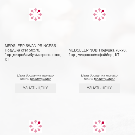
MEDSLEEP SWAN PRINCESS
Подушка стег 50х70,
MEDSLEEP NUBI Подушка 70х70,
1пр.,микробамбук/микроволокно,
1пр., микровол/мкфайбер., КТ
КТ
Цена доступна только
Цена доступна только
после
регистрации
после
регистрации
УЗНАТЬ ЦЕНУ
УЗНАТЬ ЦЕНУ