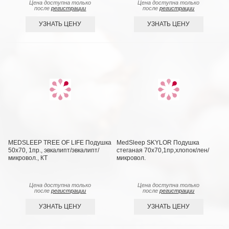
Цена доступна только
Цена доступна только
после
регистрации
после
регистрации
УЗНАТЬ ЦЕНУ
УЗНАТЬ ЦЕНУ
MEDSLEEP TREE OF LIFE Подушка
MedSleep SKYLOR Подушка
50х70, 1пр., эвкалипт/эвкалипт/
стеганая 70х70,1пр,хлопок/лен/
микровол., КТ
микровол.
Цена доступна только
Цена доступна только
после
регистрации
после
регистрации
УЗНАТЬ ЦЕНУ
УЗНАТЬ ЦЕНУ