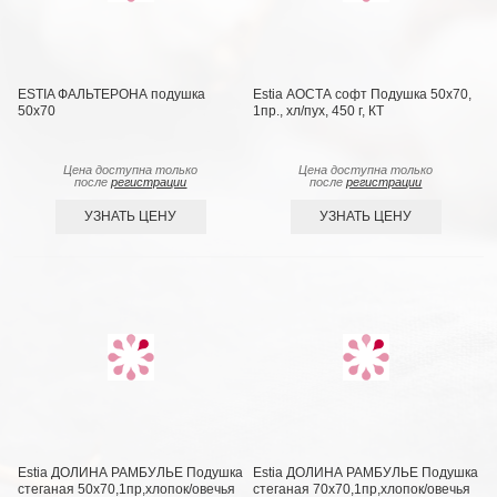
ESTIA ФАЛЬТЕРОНА подушка
Estia АОСТА софт Подушка 50х70,
50х70
1пр., хл/пух, 450 г, КТ
Цена доступна только
Цена доступна только
после
регистрации
после
регистрации
УЗНАТЬ ЦЕНУ
УЗНАТЬ ЦЕНУ
Estia ДОЛИНА РАМБУЛЬЕ Подушка
Estia ДОЛИНА РАМБУЛЬЕ Подушка
стеганая 50х70,1пр,хлопок/овечья
стеганая 70х70,1пр,хлопок/овечья