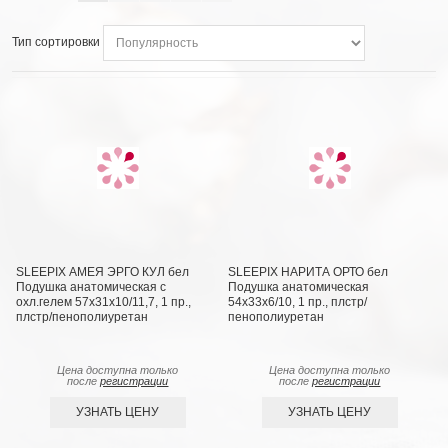
Тип сортировки
SLEEPIX АМЕЯ ЭРГО КУЛ бел
SLEEPIX НАРИТА ОРТО бел
Подушка анатомическая с
Подушка анатомическая
охл.гелем 57х31х10/11,7, 1 пр.,
54x33x6/10, 1 пр., плстр/
плстр/пенополиуретан
пенополиуретан
Цена доступна только
Цена доступна только
после
регистрации
после
регистрации
УЗНАТЬ ЦЕНУ
УЗНАТЬ ЦЕНУ