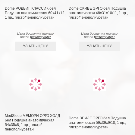
Dome РОДВИГ КЛАССИК бел
Dome СКИВЕ ЭРГО бел Подушка
Подушка анатомическая 60х41х12,
анатомическая 48х31х10/11, 1 пр.,
1 пр., плстр/пенополиуретан
плстр/пенополиуретан
Цена доступна только
Цена доступна только
после
регистрации
после
регистрации
УЗНАТЬ ЦЕНУ
УЗНАТЬ ЦЕНУ
MedSleep МЕМОРИ ОРТО ХОЛД
Dome ВЕЙЛЕ ЭРГО бел Подушка
бел Подушка анатомическая
анатомическая 59х39х9/10, 1 пр.,
54х35х8, 1 пр., плстр/
плстр/пенополиуретан
пенополиуретан