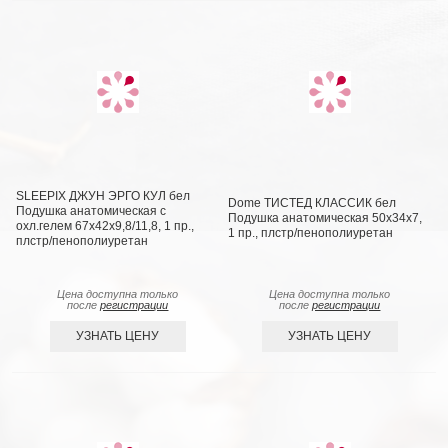
SLEEPIX ДЖУН ЭРГО КУЛ бел
Dome ТИСТЕД КЛАССИК бел
Подушка анатомическая с
Подушка анатомическая 50х34х7,
охл.гелем 67x42x9,8/11,8, 1 пр.,
1 пр., плстр/пенополиуретан
плстр/пенополиуретан
Цена доступна только
Цена доступна только
после
регистрации
после
регистрации
УЗНАТЬ ЦЕНУ
УЗНАТЬ ЦЕНУ