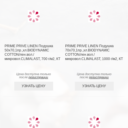
PRIME PRIVE LINEN Подушка
PRIME PRIVE LINEN Подушка
50х70,1пр.,хл.BIODYNAMIC
70х70,1пр.,хл.BIODYNAMIC
COTTON/лен.вол./
COTTON/лен.вол./
микровол.CLIMALAST, 700 г/м2, КТ
микровол.CLIMALAST, 1000 г/м2, КТ
Цена доступна только
Цена доступна только
после
регистрации
после
регистрации
УЗНАТЬ ЦЕНУ
УЗНАТЬ ЦЕНУ