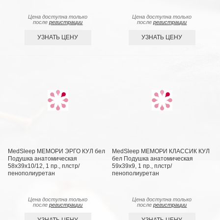
Цена доступна только
Цена доступна только
после
регистрации
после
регистрации
УЗНАТЬ ЦЕНУ
УЗНАТЬ ЦЕНУ
MedSleep МЕМОРИ ЭРГО КУЛ бел
MedSleep МЕМОРИ КЛАССИК КУЛ
Подушка анатомическая
бел Подушка анатомическая
58x39x10/12, 1 пр., плстр/
59x39x9, 1 пр., плстр/
пенополиуретан
пенополиуретан
Цена доступна только
Цена доступна только
после
регистрации
после
регистрации
УЗНАТЬ ЦЕНУ
УЗНАТЬ ЦЕНУ