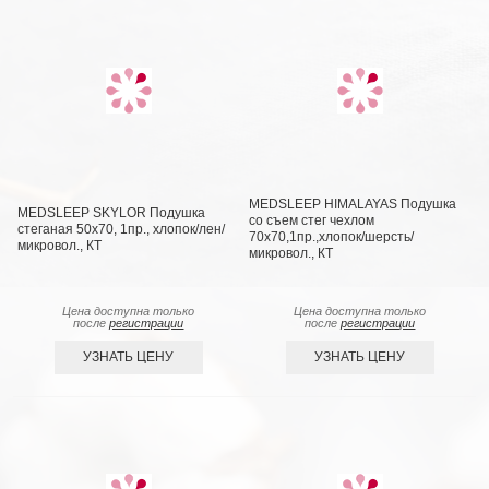
MEDSLEEP HIMALAYAS Подушка
MEDSLEEP SKYLOR Подушка
со съем стег чехлом
стеганая 50х70, 1пр., хлопок/лен/
70х70,1пр.,хлопок/шерсть/
микровол., КТ
микровол., КТ
Цена доступна только
Цена доступна только
после
регистрации
после
регистрации
УЗНАТЬ ЦЕНУ
УЗНАТЬ ЦЕНУ