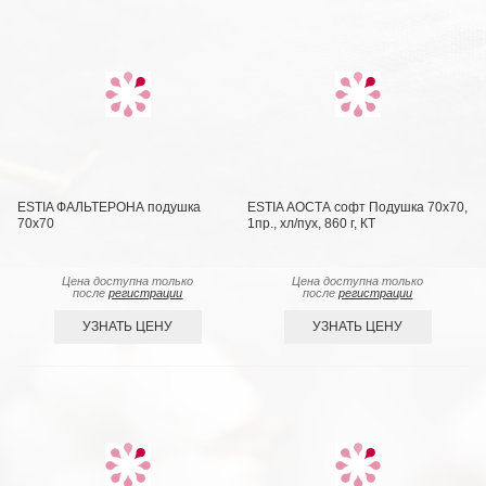
ESTIA ФАЛЬТЕРОНА подушка
ESTIA АОСТА софт Подушка 70х70,
70х70
1пр., хл/пух, 860 г, КТ
Цена доступна только
Цена доступна только
после
регистрации
после
регистрации
УЗНАТЬ ЦЕНУ
УЗНАТЬ ЦЕНУ