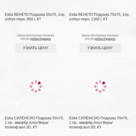
Estia ВЕНЕТО Подушка 50х70, 1пр.,
Estia ВЕНЕТО Подушка 70х70, 1пр.,
хл/пух перо, 950 г, КТ
хл/пух перо, 1360 г, КТ
Цена доступна только
Цена доступна только
после
регистрации
после
регистрации
УЗНАТЬ ЦЕНУ
УЗНАТЬ ЦЕНУ
Estia СИЛЕНСИО Подушка 50х70,
Estia СИЛЕНСИО Подушка 70х70,
1 пр., мкрфбр.Алоэ Вера/
1 пр., мкрфбр.Алоэ Вера/
полиэф.вол.3D, КТ
полиэф.вол.3D, КТ