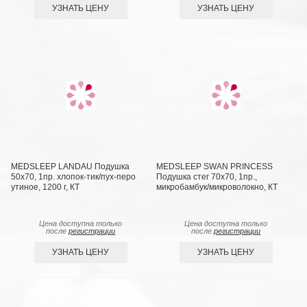
УЗНАТЬ ЦЕНУ
УЗНАТЬ ЦЕНУ
MEDSLEEP LANDAU Подушка
MEDSLEEP SWAN PRINCESS
50х70, 1пр. хлопок-тик/пух-перо
Подушка стег 70х70, 1пр.,
утиное, 1200 г, КТ
микробамбук/микроволокно, КТ
Цена доступна только
Цена доступна только
после
регистрации
после
регистрации
УЗНАТЬ ЦЕНУ
УЗНАТЬ ЦЕНУ