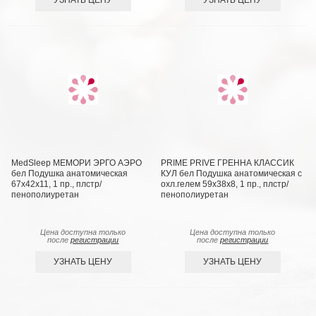
MedSleep МЕМОРИ ЭРГО АЭРО
PRIME PRIVE ГРЕННА КЛАССИК
бел Подушка анатомическая
КУЛ бел Подушка анатомическая с
67x42x11, 1 пр., плстр/
охл.гелем 59х38х8, 1 пр., плстр/
пенополиуретан
пенополиуретан
Цена доступна только
Цена доступна только
после
регистрации
после
регистрации
УЗНАТЬ ЦЕНУ
УЗНАТЬ ЦЕНУ