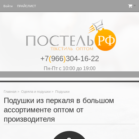
Войти
ПРАЙСЛИСТ
+7
(
966
)
304-16-22
Пн-Пт с 10:00 до 19:00
Главная
>
Одеяла и подушки
>
Подушки
Подушки из перкаля в большом
ассортименте оптом от
производителя