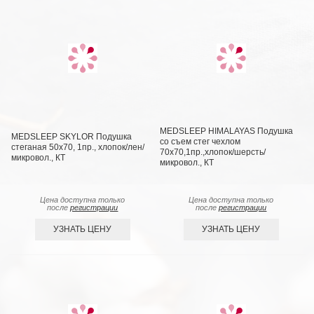
MEDSLEEP HIMALAYAS Подушка
MEDSLEEP SKYLOR Подушка
со съем стег чехлом
стеганая 50х70, 1пр., хлопок/лен/
70х70,1пр.,хлопок/шерсть/
микровол., КТ
микровол., КТ
Цена доступна только
Цена доступна только
после
регистрации
после
регистрации
УЗНАТЬ ЦЕНУ
УЗНАТЬ ЦЕНУ