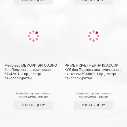
MedSleep МЕМОРИ ЭРГО АЭРО
PRIME PRIVE ГРЕННА КЛАССИК
бел Подушка анатомическая
КУЛ бел Подушка анатомическая с
67x42x11, 1 пр., плстр/
охл.гелем 59х38х8, 1 пр., плстр/
пенополиуретан
пенополиуретан
Цена доступна только
Цена доступна только
после
регистрации
после
регистрации
УЗНАТЬ ЦЕНУ
УЗНАТЬ ЦЕНУ