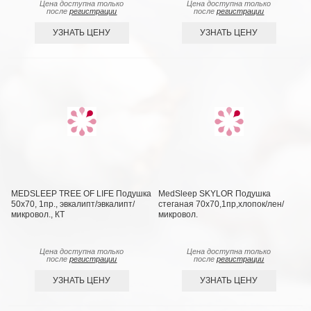
Цена доступна только
Цена доступна только
после
регистрации
после
регистрации
УЗНАТЬ ЦЕНУ
УЗНАТЬ ЦЕНУ
MEDSLEEP TREE OF LIFE Подушка
MedSleep SKYLOR Подушка
50х70, 1пр., эвкалипт/эвкалипт/
стеганая 70х70,1пр,хлопок/лен/
микровол., КТ
микровол.
Цена доступна только
Цена доступна только
после
регистрации
после
регистрации
УЗНАТЬ ЦЕНУ
УЗНАТЬ ЦЕНУ