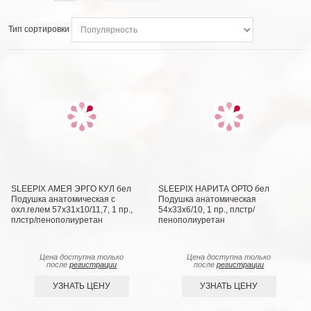
Тип сортировки
SLEEPIX АМЕЯ ЭРГО КУЛ бел
SLEEPIX НАРИТА ОРТО бел
Подушка анатомическая с
Подушка анатомическая
охл.гелем 57х31х10/11,7, 1 пр.,
54x33x6/10, 1 пр., плстр/
плстр/пенополиуретан
пенополиуретан
Цена доступна только
Цена доступна только
после
регистрации
после
регистрации
УЗНАТЬ ЦЕНУ
УЗНАТЬ ЦЕНУ