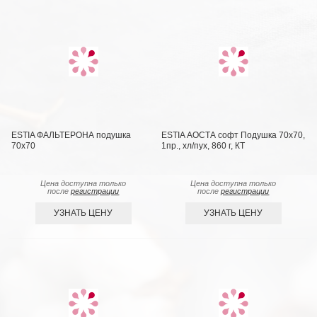
ESTIA ФАЛЬТЕРОНА подушка
ESTIA АОСТА софт Подушка 70х70,
70х70
1пр., хл/пух, 860 г, КТ
Цена доступна только
Цена доступна только
после
регистрации
после
регистрации
УЗНАТЬ ЦЕНУ
УЗНАТЬ ЦЕНУ