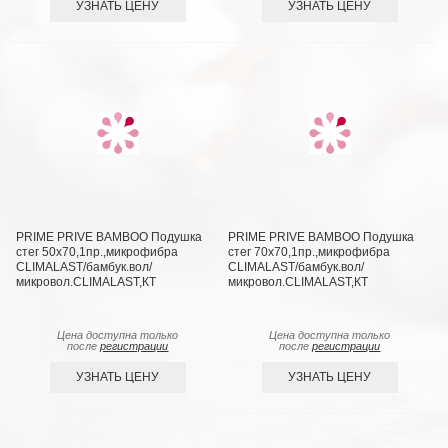
УЗНАТЬ ЦЕНУ
УЗНАТЬ ЦЕНУ
PRIME PRIVE BAMBOO Подушка
PRIME PRIVE BAMBOO Подушка
стег 50х70,1пр.,микрофибра
стег 70х70,1пр.,микрофибра
CLIMALAST/бамбук.вол/
CLIMALAST/бамбук.вол/
микровол.CLIMALAST,КТ
микровол.CLIMALAST,КТ
Цена доступна только
Цена доступна только
после
регистрации
после
регистрации
УЗНАТЬ ЦЕНУ
УЗНАТЬ ЦЕНУ