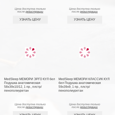
Цена доступна только
Цена доступна только
после
регистрации
после
регистрации
УЗНАТЬ ЦЕНУ
УЗНАТЬ ЦЕНУ
MedSleep МЕМОРИ ЭРГО КУЛ бел
MedSleep МЕМОРИ КЛАССИК КУЛ
Подушка анатомическая
бел Подушка анатомическая
58x39x10/12, 1 пр., плстр/
59x39x9, 1 пр., плстр/
пенополиуретан
пенополиуретан
Цена доступна только
Цена доступна только
после
регистрации
после
регистрации
УЗНАТЬ ЦЕНУ
УЗНАТЬ ЦЕНУ