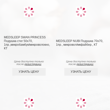
MEDSLEEP SWAN PRINCESS
Подушка стег 50х70,
MEDSLEEP NUBI Подушка 70х70,
1пр.,микробамбук/микроволокно,
1пр., микровол/мкфайбер., КТ
КТ
Цена доступна только
Цена доступна только
после
регистрации
после
регистрации
УЗНАТЬ ЦЕНУ
УЗНАТЬ ЦЕНУ