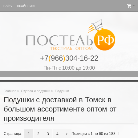
Войти
ПРАЙСЛИСТ
+7
(
966
)
304-16-22
Пн-Пт с 10:00 до 19:00
Главная
>
Одеяла и подушки
>
Подушки
Подушки с доставкой в Томск в
большом ассортименте оптом от
производителя
Страница:
Позиции с 1 по 60 из 188
1
2
3
4