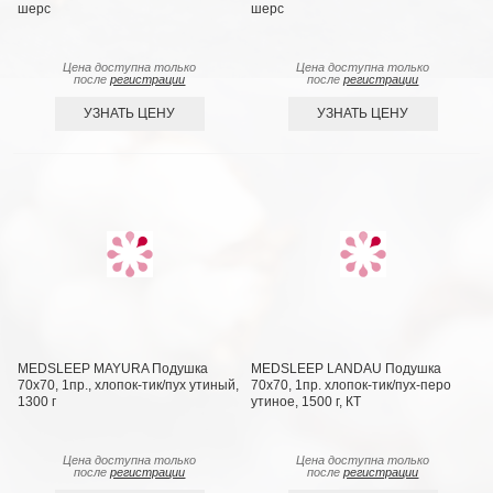
шерс
шерс
Цена доступна только
Цена доступна только
после
регистрации
после
регистрации
УЗНАТЬ ЦЕНУ
УЗНАТЬ ЦЕНУ
MEDSLEEP MAYURA Подушка
MEDSLEEP LANDAU Подушка
70х70, 1пр., хлопок-тик/пух утиный,
70х70, 1пр. хлопок-тик/пух-перо
1300 г
утиное, 1500 г, КТ
Цена доступна только
Цена доступна только
после
регистрации
после
регистрации