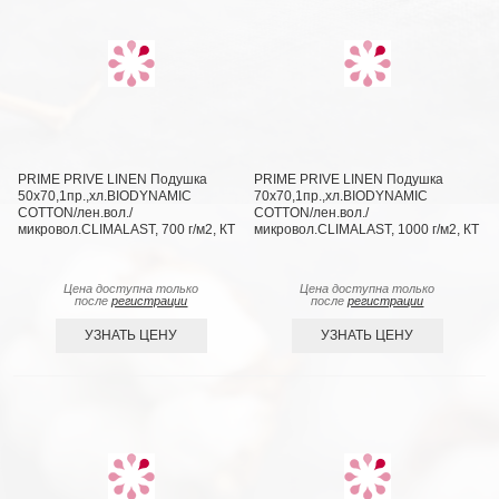
PRIME PRIVE LINEN Подушка
PRIME PRIVE LINEN Подушка
50х70,1пр.,хл.BIODYNAMIC
70х70,1пр.,хл.BIODYNAMIC
COTTON/лен.вол./
COTTON/лен.вол./
микровол.CLIMALAST, 700 г/м2, КТ
микровол.CLIMALAST, 1000 г/м2, КТ
Цена доступна только
Цена доступна только
после
регистрации
после
регистрации
УЗНАТЬ ЦЕНУ
УЗНАТЬ ЦЕНУ