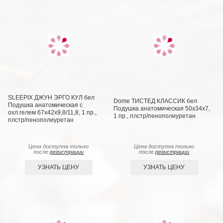
SLEEPIX ДЖУН ЭРГО КУЛ бел
Dome ТИСТЕД КЛАССИК бел
Подушка анатомическая с
Подушка анатомическая 50х34х7,
охл.гелем 67x42x9,8/11,8, 1 пр.,
1 пр., плстр/пенополиуретан
плстр/пенополиуретан
Цена доступна только
Цена доступна только
после
регистрации
после
регистрации
УЗНАТЬ ЦЕНУ
УЗНАТЬ ЦЕНУ