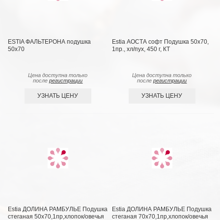
ESTIA ФАЛЬТЕРОНА подушка
Estia АОСТА софт Подушка 50х70,
50х70
1пр., хл/пух, 450 г, КТ
Цена доступна только
Цена доступна только
после
регистрации
после
регистрации
УЗНАТЬ ЦЕНУ
УЗНАТЬ ЦЕНУ
Estia ДОЛИНА РАМБУЛЬЕ Подушка
Estia ДОЛИНА РАМБУЛЬЕ Подушка
стеганая 50х70,1пр,хлопок/овечья
стеганая 70х70,1пр,хлопок/овечья