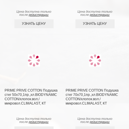
Цена доступна только
Цена доступна только
после
регистрации
после
регистрации
УЗНАТЬ ЦЕНУ
УЗНАТЬ ЦЕНУ
PRIME PRIVE COTTON Подушка
PRIME PRIVE COTTON Подушка
стег 50х70,1пр.,хл.BIODYNAMIC
стег 70х70,1пр.,хл.BIODYNAMIC
COTTON/хлопок.вол./
COTTON/хлопок.вол./
микровол.CLIMALAST, КТ
микровол.CLIMALAST, КТ
Цена доступна только
Цена доступна только
после
регистрации
после
регистрации