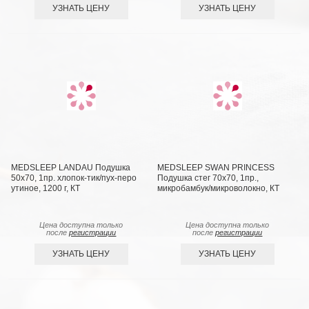
УЗНАТЬ ЦЕНУ
УЗНАТЬ ЦЕНУ
MEDSLEEP LANDAU Подушка
MEDSLEEP SWAN PRINCESS
50х70, 1пр. хлопок-тик/пух-перо
Подушка стег 70х70, 1пр.,
утиное, 1200 г, КТ
микробамбук/микроволокно, КТ
Цена доступна только
Цена доступна только
после
регистрации
после
регистрации
УЗНАТЬ ЦЕНУ
УЗНАТЬ ЦЕНУ