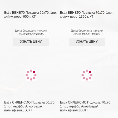
Estia ВЕНЕТО Подушка 50х70, 1пр.,
Estia ВЕНЕТО Подушка 70х70, 1пр.,
хл/пух перо, 950 г, КТ
хл/пух перо, 1360 г, КТ
Цена доступна только
Цена доступна только
после
регистрации
после
регистрации
УЗНАТЬ ЦЕНУ
УЗНАТЬ ЦЕНУ
Estia СИЛЕНСИО Подушка 50х70,
Estia СИЛЕНСИО Подушка 70х70,
1 пр., мкрфбр.Алоэ Вера/
1 пр., мкрфбр.Алоэ Вера/
полиэф.вол.3D, КТ
полиэф.вол.3D, КТ