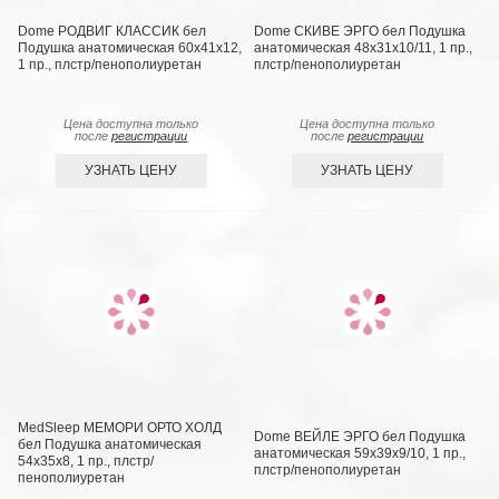
Dome РОДВИГ КЛАССИК бел
Dome СКИВЕ ЭРГО бел Подушка
Подушка анатомическая 60х41х12,
анатомическая 48х31х10/11, 1 пр.,
1 пр., плстр/пенополиуретан
плстр/пенополиуретан
Цена доступна только
Цена доступна только
после
регистрации
после
регистрации
УЗНАТЬ ЦЕНУ
УЗНАТЬ ЦЕНУ
MedSleep МЕМОРИ ОРТО ХОЛД
Dome ВЕЙЛЕ ЭРГО бел Подушка
бел Подушка анатомическая
анатомическая 59х39х9/10, 1 пр.,
54х35х8, 1 пр., плстр/
плстр/пенополиуретан
пенополиуретан