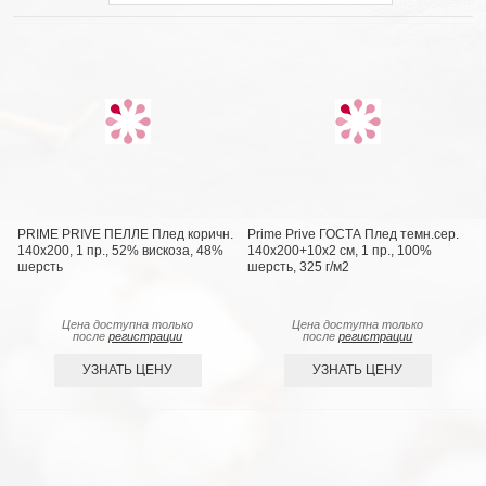
PRIME PRIVE ПЕЛЛЕ Плед коричн.
Prime Prive ГОСТА Плед темн.сер.
140х200, 1 пр., 52% вискоза, 48%
140х200+10х2 см, 1 пр., 100%
шерсть
шерсть, 325 г/м2
Цена доступна только
Цена доступна только
после
регистрации
после
регистрации
УЗНАТЬ ЦЕНУ
УЗНАТЬ ЦЕНУ