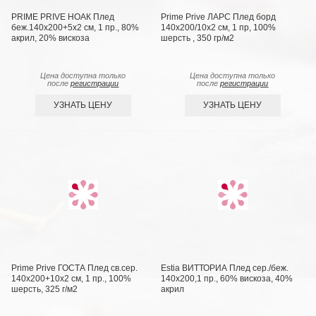
PRIME PRIVE НОАК Плед
Prime Prive ЛАРС Плед борд
беж.140х200+5х2 см, 1 пр., 80%
140х200/10х2 см, 1 пр, 100%
акрил, 20% вискоза
шерсть , 350 гр/м2
Цена доступна только
Цена доступна только
после
регистрации
после
регистрации
УЗНАТЬ ЦЕНУ
УЗНАТЬ ЦЕНУ
Prime Prive ГОСТА Плед св.сер.
Estia ВИТТОРИА Плед сер./беж.
140х200+10х2 см, 1 пр., 100%
140х200,1 пр., 60% вискоза, 40%
шерсть, 325 г/м2
акрил