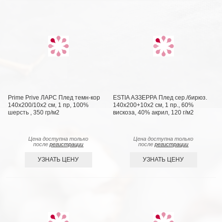
Prime Prive ЛАРС Плед темн-кор
ESTIA АЗЗЕРРА Плед сер./бирюз.
140х200/10х2 см, 1 пр, 100%
140х200+10х2 см, 1 пр., 60%
шерсть , 350 гр/м2
вискоза, 40% акрил, 120 г/м2
Цена доступна только
Цена доступна только
после
регистрации
после
регистрации
УЗНАТЬ ЦЕНУ
УЗНАТЬ ЦЕНУ