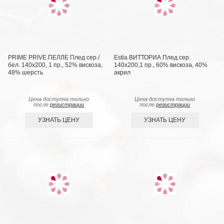
PRIME PRIVE ПЕЛЛЕ Плед сер./
Estia ВИТТОРИА Плед сер.
бел. 140х200, 1 пр., 52% вискоза,
140х200,1 пр., 60% вискоза, 40%
48% шерсть
акрил
Цена доступна только
Цена доступна только
после
регистрации
после
регистрации
УЗНАТЬ ЦЕНУ
УЗНАТЬ ЦЕНУ