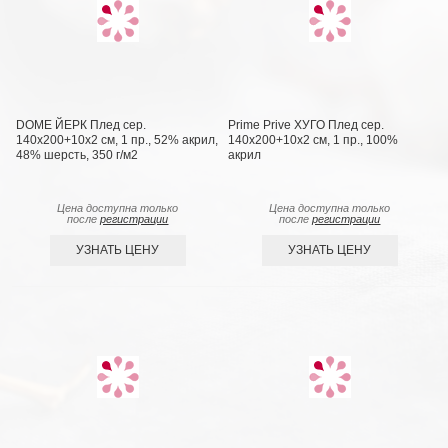
DOME ЙЕРК Плед сер.
Prime Prive ХУГО Плед сер.
140х200+10х2 см, 1 пр., 52% акрил,
140х200+10х2 см, 1 пр., 100%
48% шерсть, 350 г/м2
акрил
Цена доступна только
Цена доступна только
после
регистрации
после
регистрации
УЗНАТЬ ЦЕНУ
УЗНАТЬ ЦЕНУ