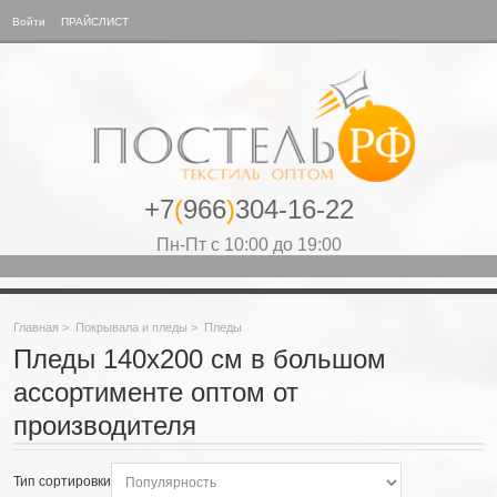
Войти
ПРАЙСЛИСТ
+7
(
966
)
304-16-22
Пн-Пт с 10:00 до 19:00
Главная
>
Покрывала и пледы
>
Пледы
Пледы 140х200 см в большом
ассортименте оптом от
производителя
Тип сортировки