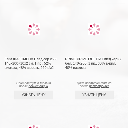
Estia ФИЛОМЕНА Плед сер./син.
PRIME PRIVE ГЛЭНТА Плед черн./
140х200+10х2 см, 1 пр., 52%
бел. 140х200, 1 пр., 60% акрил,
вискоза, 48% шерсть, 260 г/м2
40% вискоза
Цена доступна только
Цена доступна только
после
регистрации
после
регистрации
УЗНАТЬ ЦЕНУ
УЗНАТЬ ЦЕНУ