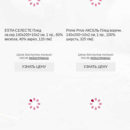
ESTIA СЕЛЕСТЕ Плед
Prime Prive АКСЕЛЬ Плед коричн.
св.сер.140х200+10х2 см, 1 пр., 60%
140х200+10х2 см, 1 пр., 100%
вискоза, 40% акрил, 120 г/м2
шерсть, 325 г/м2
Цена доступна только
Цена доступна только
после
регистрации
после
регистрации
УЗНАТЬ ЦЕНУ
УЗНАТЬ ЦЕНУ