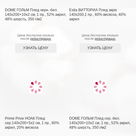
DOME ГОЛЬМ Плед черн.-бел.
Estia ВИТТОРИА Плед экрю
140х200+10х2 см, 1 пр., 52% акрил,
140х200,1 пр., 60% вискоза, 40%
48% шерсть, 350 г/м2
акрил
Цена доступна только
Цена доступна только
после
регистрации
после
регистрации
УЗНАТЬ ЦЕНУ
УЗНАТЬ ЦЕНУ
Prime Prive НОАК Плед
DOME ГОЛЬМ Плед сер.-бел.
сер.140х200+5х2 см, 1 пр., 80%
140х200+10х2 см, 1 пр., 52% акрил,
акрил, 20% вискоза
48% шерсть, 350 г/м2