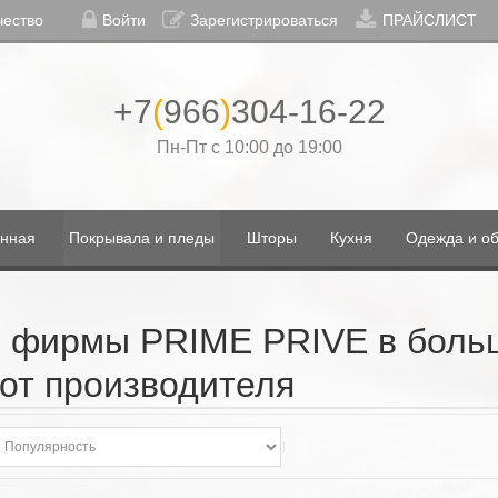
чество
Войти
Зарегистрироваться
ПРАЙСЛИСТ
+7
(
966
)
304-16-22
Пн-Пт с 10:00 до 19:00
нная
Покрывала и пледы
Шторы
Кухня
Одежда и об
 фирмы PRIME PRIVE в боль
от производителя