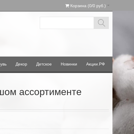
Корзина (0/0 руб.)
увь
Декор
Детское
Новинки
Акции.РФ
шом ассортименте