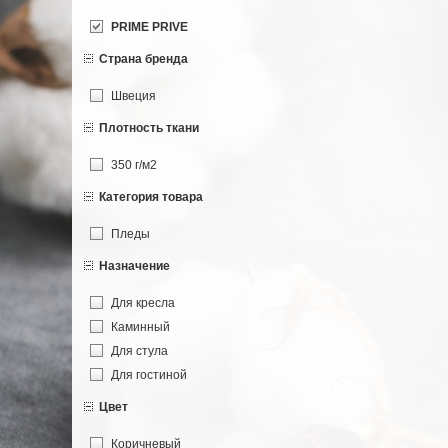
PRIME PRIVE
Страна бренда
Швеция
Плотность ткани
350 г/м2
Категория товара
Пледы
Назначение
Для кресла
Каминный
Для стула
Для гостиной
Цвет
Коричневый