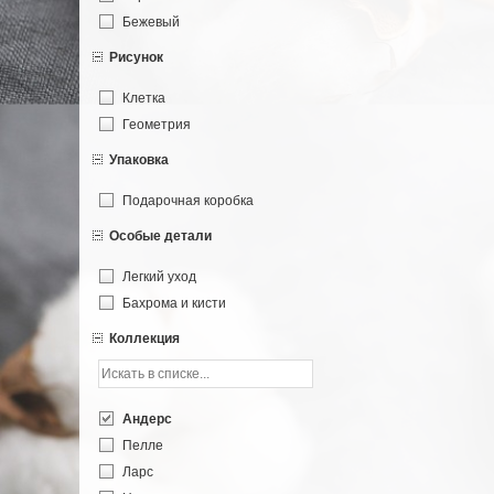
Бежевый
Рисунок
Клетка
Геометрия
Упаковка
Подарочная коробка
Особые детали
Легкий уход
Бахрома и кисти
Коллекция
Андерс
Пелле
Ларс