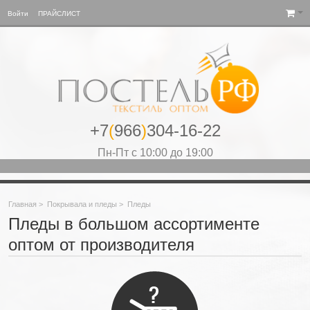
Войти
ПРАЙСЛИСТ
+7
(
966
)
304-16-22
Пн-Пт с 10:00 до 19:00
Главная
>
Покрывала и пледы
>
Пледы
Пледы в большом ассортименте
оптом от производителя