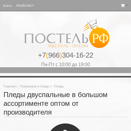
Войти
ПРАЙСЛИСТ
+7
(
966
)
304-16-22
Пн-Пт с 10:00 до 19:00
Главная
>
Покрывала и пледы
>
Пледы
Пледы двуспальные в большом
ассортименте оптом от
производителя