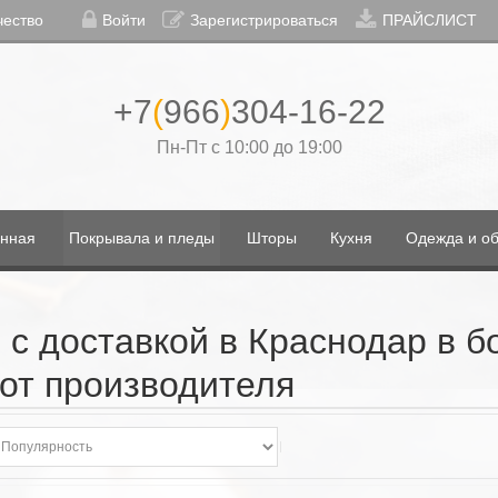
чество
Войти
Зарегистрироваться
ПРАЙСЛИСТ
+7
(
966
)
304-16-22
Пн-Пт с 10:00 до 19:00
нная
Покрывала и пледы
Шторы
Кухня
Одежда и об
 с доставкой в Краснодар в 
от производителя