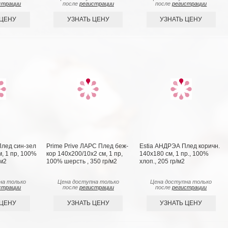
страции
после
регистрации
после
регистрации
 ЦЕНУ
УЗНАТЬ ЦЕНУ
УЗНАТЬ ЦЕНУ
лед син-зел
Prime Prive ЛАРС Плед беж-
Estia АНДРЭА Плед коричн.
, 1 пр, 100%
кор 140х200/10х2 см, 1 пр,
140х180 см, 1 пр., 100%
/м2
100% шерсть , 350 гр/м2
хлоп., 205 гр/м2
на только
Цена доступна только
Цена доступна только
страции
после
регистрации
после
регистрации
 ЦЕНУ
УЗНАТЬ ЦЕНУ
УЗНАТЬ ЦЕНУ