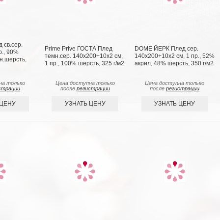
 св.сер.
Prime Prive ГОСТА Плед
DOME ЙЕРК Плед сер.
р., 90%
темн.сер. 140х200+10х2 см,
140х200+10х2 см, 1 пр., 52%
н.шерсть,
1 пр., 100% шерсть, 325 г/м2
акрил, 48% шерсть, 350 г/м2
на только
Цена доступна только
Цена доступна только
страции
после
регистрации
после
регистрации
 ЦЕНУ
УЗНАТЬ ЦЕНУ
УЗНАТЬ ЦЕНУ