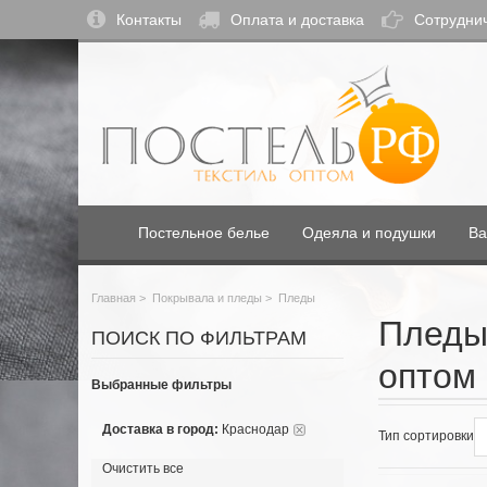
Контакты
Оплата и доставка
Сотрудни
Постельное белье
Одеяла и подушки
Ва
Главная
>
Покрывала и пледы
>
Пледы
Пледы
ПОИСК ПО ФИЛЬТРАМ
оптом 
Выбранные фильтры
Доставка в город:
Краснодар
Тип сортировки
Очистить все