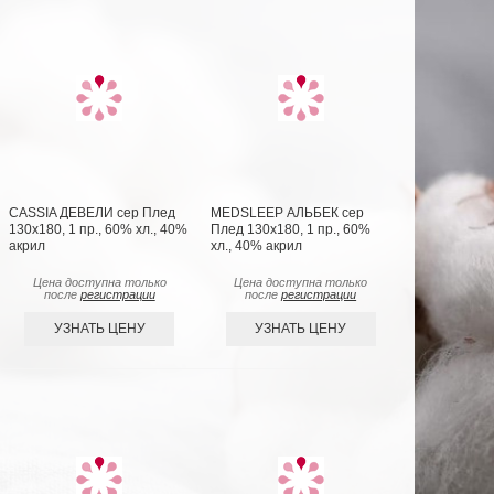
CASSIA ДЕВЕЛИ сер Плед
MEDSLEEP АЛЬБЕК сер
130x180, 1 пр., 60% хл., 40%
Плед 130x180, 1 пр., 60%
акрил
хл., 40% акрил
Цена доступна только
Цена доступна только
после
регистрации
после
регистрации
УЗНАТЬ ЦЕНУ
УЗНАТЬ ЦЕНУ