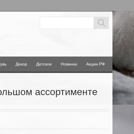
увь
Декор
Детское
Новинки
Акции.РФ
большом ассортименте