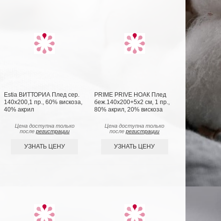
Estia ВИТТОРИА Плед сер.
PRIME PRIVE НОАК Плед
140х200,1 пр., 60% вискоза,
беж.140х200+5х2 см, 1 пр.,
40% акрил
80% акрил, 20% вискоза
Цена доступна только
Цена доступна только
после
регистрации
после
регистрации
УЗНАТЬ ЦЕНУ
УЗНАТЬ ЦЕНУ