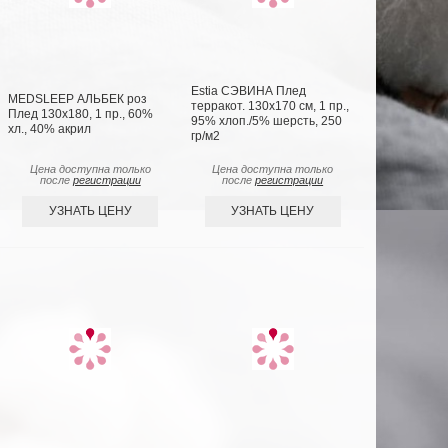
Estia СЭВИНА Плед
MEDSLEEP АЛЬБЕК роз
терракот. 130х170 см, 1 пр.,
Плед 130x180, 1 пр., 60%
95% хлоп./5% шерсть, 250
хл., 40% акрил
гр/м2
Цена доступна только
Цена доступна только
после
регистрации
после
регистрации
УЗНАТЬ ЦЕНУ
УЗНАТЬ ЦЕНУ