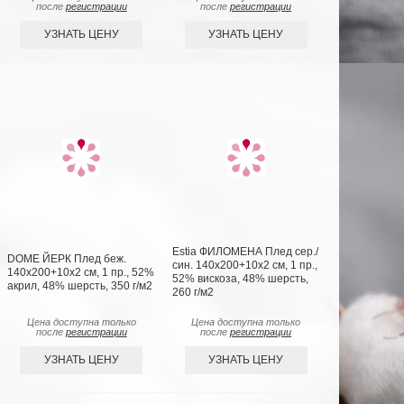
после
регистрации
после
регистрации
УЗНАТЬ ЦЕНУ
УЗНАТЬ ЦЕНУ
Estia ФИЛОМЕНА Плед сер./
DOME ЙЕРК Плед беж.
син. 140х200+10х2 см, 1 пр.,
140х200+10х2 см, 1 пр., 52%
52% вискоза, 48% шерсть,
акрил, 48% шерсть, 350 г/м2
260 г/м2
Цена доступна только
Цена доступна только
после
регистрации
после
регистрации
УЗНАТЬ ЦЕНУ
УЗНАТЬ ЦЕНУ