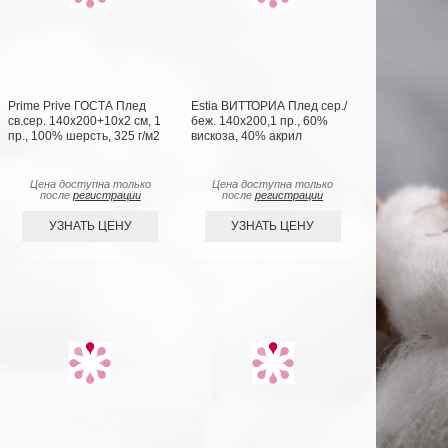
Prime Prive ГОСТА Плед
Estia ВИТТОРИА Плед сер./
св.сер. 140х200+10х2 см, 1
беж. 140х200,1 пр., 60%
пр., 100% шерсть, 325 г/м2
вискоза, 40% акрил
Цена доступна только
Цена доступна только
после
регистрации
после
регистрации
УЗНАТЬ ЦЕНУ
УЗНАТЬ ЦЕНУ