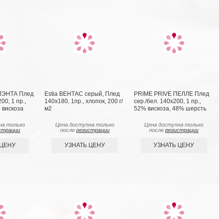
ЛЭНТА Плед
Estia ВЕНТАС серый, Плед
PRIME PRIVE ПЕЛЛЕ Плед
00, 1 пр.,
140х180, 1пр., хлопок, 200 г/
сер./бел. 140х200, 1 пр.,
 вискоза
м2
52% вискоза, 48% шерсть
на только
Цена доступна только
Цена доступна только
страции
после
регистрации
после
регистрации
 ЦЕНУ
УЗНАТЬ ЦЕНУ
УЗНАТЬ ЦЕНУ