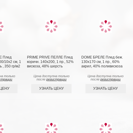
Е Плед
PRIME PRIVE ПЕЛЛЕ Плед
DOME БРЕЛЕ Плед беж.
0/10х2 см, 1
коричн. 140х200, 1 пр., 52%
130х170 см, 1 пр., 60%
 , 350 гр/м2
вискоза, 48% шерсть
акрил, 40% поливискоза
на только
Цена доступна только
Цена доступна только
страции
после
регистрации
после
регистрации
 ЦЕНУ
УЗНАТЬ ЦЕНУ
УЗНАТЬ ЦЕНУ