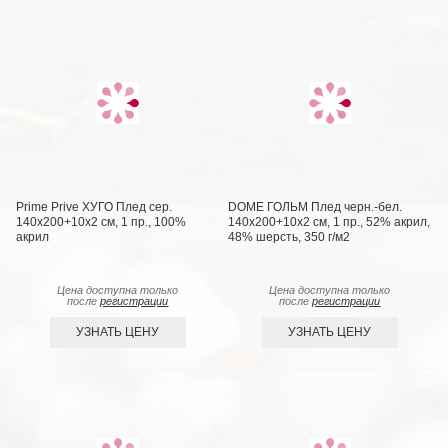
Prime Prive ХУГО Плед сер.
DOME ГОЛЬМ Плед черн.-бел.
140х200+10х2 см, 1 пр., 100%
140х200+10х2 см, 1 пр., 52% акрил,
акрил
48% шерсть, 350 г/м2
Цена доступна только
Цена доступна только
после
регистрации
после
регистрации
УЗНАТЬ ЦЕНУ
УЗНАТЬ ЦЕНУ