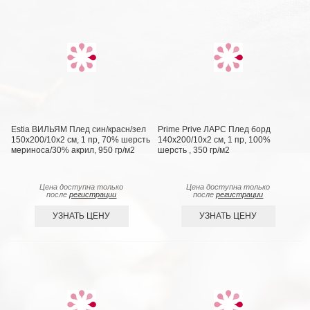
Estia ВИЛЬЯМ Плед син/красн/зел
Prime Prive ЛАРС Плед борд
150х200/10х2 см, 1 пр, 70% шерсть
140х200/10х2 см, 1 пр, 100%
мериноса/30% акрил, 950 гр/м2
шерсть , 350 гр/м2
Цена доступна только
Цена доступна только
после
регистрации
после
регистрации
УЗНАТЬ ЦЕНУ
УЗНАТЬ ЦЕНУ