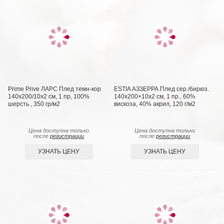
Prime Prive ЛАРС Плед темн-кор
ESTIA АЗЗЕРРА Плед сер./бирюз.
140х200/10х2 см, 1 пр, 100%
140х200+10х2 см, 1 пр., 60%
шерсть , 350 гр/м2
вискоза, 40% акрил, 120 г/м2
Цена доступна только
Цена доступна только
после
регистрации
после
регистрации
УЗНАТЬ ЦЕНУ
УЗНАТЬ ЦЕНУ