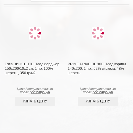
Estia ВИНСЕНТЕ Плед борд-кор
PRIME PRIVE ПЕЛЛЕ Плед коричн.
150х200/10х2 см, 1 пр, 100%
140х200, 1 пр., 52% вискоза, 48%
шерсть , 350 гр/м2
шерсть
Цена доступна только
Цена доступна только
после
регистрации
после
регистрации
УЗНАТЬ ЦЕНУ
УЗНАТЬ ЦЕНУ