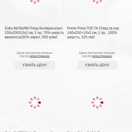
Estia ВИЛЬЯМ Плед бел/красн/зел
Prime Prive ГОСТА Плед св.сер.
150х200/10х2 см, 1 пр, 70% шерсть
140х200+10х2 см, 1 пр., 100%
мериноса/30% акрил, 950 гр/м2
шерсть, 325 г/м2
Цена доступна только
Цена доступна только
после
регистрации
после
регистрации
УЗНАТЬ ЦЕНУ
УЗНАТЬ ЦЕНУ