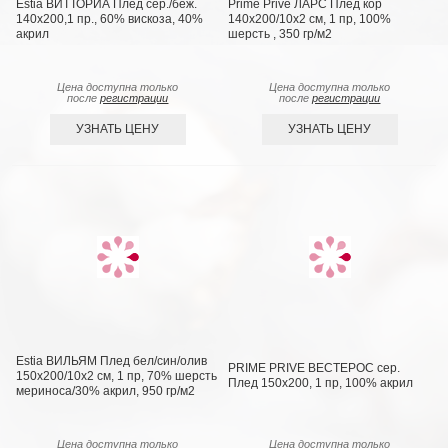
Estia ВИТТОРИА Плед сер./беж.
Prime Prive ЛАРС Плед кор
140х200,1 пр., 60% вискоза, 40%
140х200/10х2 см, 1 пр, 100%
акрил
шерсть , 350 гр/м2
Цена доступна только
Цена доступна только
после
регистрации
после
регистрации
УЗНАТЬ ЦЕНУ
УЗНАТЬ ЦЕНУ
Estia ВИЛЬЯМ Плед бел/син/олив
PRIME PRIVE ВЕСТЕРОС сер.
150х200/10х2 см, 1 пр, 70% шерсть
Плед 150x200, 1 пр, 100% акрил
мериноса/30% акрил, 950 гр/м2
Цена доступна только
Цена доступна только