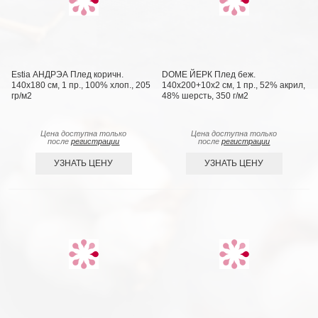
Estia АНДРЭА Плед коричн.
DOME ЙЕРК Плед беж.
140х180 см, 1 пр., 100% хлоп., 205
140х200+10х2 см, 1 пр., 52% акрил,
гр/м2
48% шерсть, 350 г/м2
Цена доступна только
Цена доступна только
после
регистрации
после
регистрации
УЗНАТЬ ЦЕНУ
УЗНАТЬ ЦЕНУ