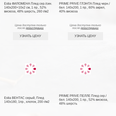
Estia ФИЛОМЕНА Плед сер./син.
PRIME PRIVE ГЛЭНТА Плед черн./
140х200+10х2 см, 1 пр., 52%
бел. 140х200, 1 пр., 60% акрил,
вискоза, 48% шерсть, 260 г/м2
40% вискоза
Цена доступна только
Цена доступна только
после
регистрации
после
регистрации
УЗНАТЬ ЦЕНУ
УЗНАТЬ ЦЕНУ
PRIME PRIVE ПЕЛЛЕ Плед сер./
Estia ВЕНТАС серый, Плед
бел. 140х200, 1 пр., 52% вискоза,
140х180, 1пр., хлопок, 200 г/м2
48% шерсть