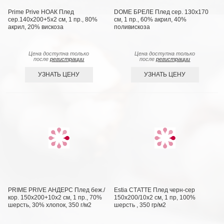
Prime Prive НОАК Плед
DOME БРЕЛЕ Плед сер. 130х170
сер.140х200+5х2 см, 1 пр., 80%
см, 1 пр., 60% акрил, 40%
акрил, 20% вискоза
поливискоза
Цена доступна только
Цена доступна только
после
регистрации
после
регистрации
УЗНАТЬ ЦЕНУ
УЗНАТЬ ЦЕНУ
PRIME PRIVE АНДЕРС Плед беж./
Estia СТАТТЕ Плед черн-сер
кор. 150х200+10х2 см, 1 пр., 70%
150х200/10х2 см, 1 пр, 100%
шерсть, 30% хлопок, 350 г/м2
шерсть , 350 гр/м2