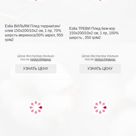
Estia ВИЛЬЯМ Плед террак/син/
Estia ТРЕВИ Плед беж-кор
олив 150х200/10х2 см, 1 пр, 70%
150х200/10х2 см, 1 пр, 100%
шерсть мериноса/30% акрил, 950
шерсть , 350 гр/м2
гр/м2
Цена доступна только
Цена доступна только
после
регистрации
после
регистрации
УЗНАТЬ ЦЕНУ
УЗНАТЬ ЦЕНУ