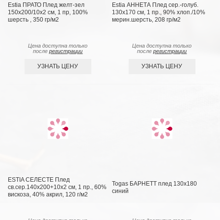
Estia ПРАТО Плед желт-зел
Estia АННЕТА Плед сер.-голуб.
150х200/10х2 см, 1 пр, 100%
130х170 см, 1 пр., 90% хлоп./10%
шерсть , 350 гр/м2
мерин.шерсть, 208 гр/м2
Цена доступна только
Цена доступна только
после
регистрации
после
регистрации
УЗНАТЬ ЦЕНУ
УЗНАТЬ ЦЕНУ
ESTIA СЕЛЕСТЕ Плед
Togas БАРНЕТТ плед 130х180
св.сер.140х200+10х2 см, 1 пр., 60%
синий
вискоза, 40% акрил, 120 г/м2