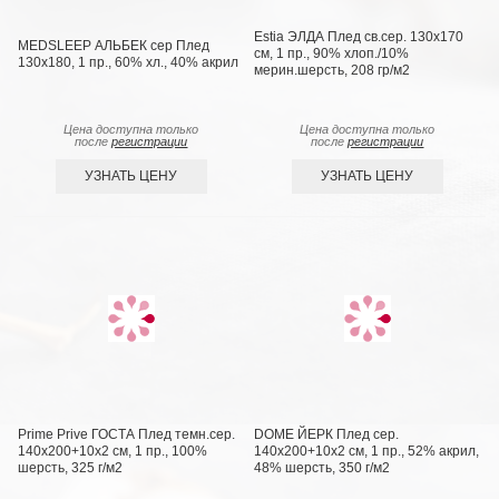
Estia ЭЛДА Плед св.сер. 130х170
MEDSLEEP АЛЬБЕК сер Плед
см, 1 пр., 90% хлоп./10%
130x180, 1 пр., 60% хл., 40% акрил
мерин.шерсть, 208 гр/м2
Цена доступна только
Цена доступна только
после
регистрации
после
регистрации
УЗНАТЬ ЦЕНУ
УЗНАТЬ ЦЕНУ
Prime Prive ГОСТА Плед темн.сер.
DOME ЙЕРК Плед сер.
140х200+10х2 см, 1 пр., 100%
140х200+10х2 см, 1 пр., 52% акрил,
шерсть, 325 г/м2
48% шерсть, 350 г/м2