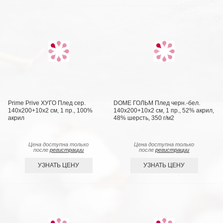
Prime Prive ХУГО Плед сер.
DOME ГОЛЬМ Плед черн.-бел.
140х200+10х2 см, 1 пр., 100%
140х200+10х2 см, 1 пр., 52% акрил,
акрил
48% шерсть, 350 г/м2
Цена доступна только
Цена доступна только
после
регистрации
после
регистрации
УЗНАТЬ ЦЕНУ
УЗНАТЬ ЦЕНУ