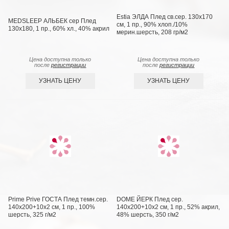
Estia ЭЛДА Плед св.сер. 130х170
MEDSLEEP АЛЬБЕК сер Плед
см, 1 пр., 90% хлоп./10%
130x180, 1 пр., 60% хл., 40% акрил
мерин.шерсть, 208 гр/м2
Цена доступна только
Цена доступна только
после
регистрации
после
регистрации
УЗНАТЬ ЦЕНУ
УЗНАТЬ ЦЕНУ
Prime Prive ГОСТА Плед темн.сер.
DOME ЙЕРК Плед сер.
140х200+10х2 см, 1 пр., 100%
140х200+10х2 см, 1 пр., 52% акрил,
шерсть, 325 г/м2
48% шерсть, 350 г/м2