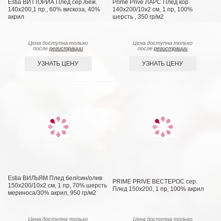
Estia ВИТТОРИА Плед сер./беж.
Prime Prive ЛАРС Плед кор
140х200,1 пр., 60% вискоза, 40%
140х200/10х2 см, 1 пр, 100%
акрил
шерсть , 350 гр/м2
Цена доступна только
Цена доступна только
после
регистрации
после
регистрации
УЗНАТЬ ЦЕНУ
УЗНАТЬ ЦЕНУ
Estia ВИЛЬЯМ Плед бел/син/олив
PRIME PRIVE ВЕСТЕРОС сер.
150х200/10х2 см, 1 пр, 70% шерсть
Плед 150x200, 1 пр, 100% акрил
мериноса/30% акрил, 950 гр/м2
Цена доступна только
Цена доступна только