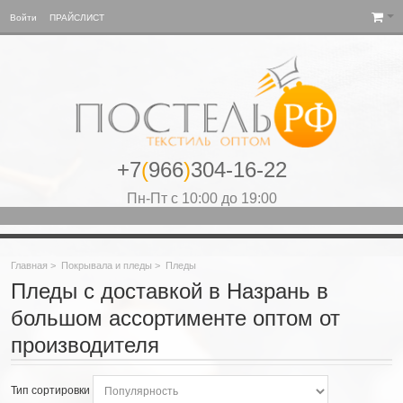
Войти
ПРАЙСЛИСТ
+7
(
966
)
304-16-22
Пн-Пт с 10:00 до 19:00
Главная
>
Покрывала и пледы
>
Пледы
Пледы с доставкой в Назрань в
большом ассортименте оптом от
производителя
Тип сортировки