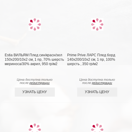
Estia ВИЛЬЯМ Плед син/красн/зел
Prime Prive ЛАРС Плед борд
150х200/10х2 см, 1 пр, 70% шерсть
140х200/10х2 см, 1 пр, 100%
мериноса/30% акрил, 950 гр/м2
шерсть , 350 гр/м2
Цена доступна только
Цена доступна только
после
регистрации
после
регистрации
УЗНАТЬ ЦЕНУ
УЗНАТЬ ЦЕНУ