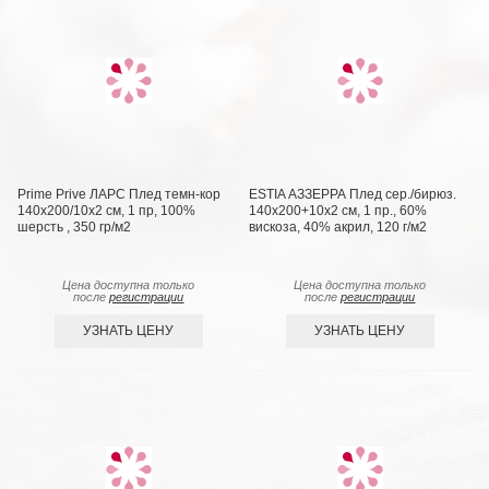
Prime Prive ЛАРС Плед темн-кор
ESTIA АЗЗЕРРА Плед сер./бирюз.
140х200/10х2 см, 1 пр, 100%
140х200+10х2 см, 1 пр., 60%
шерсть , 350 гр/м2
вискоза, 40% акрил, 120 г/м2
Цена доступна только
Цена доступна только
после
регистрации
после
регистрации
УЗНАТЬ ЦЕНУ
УЗНАТЬ ЦЕНУ