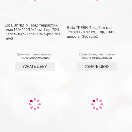
Estia ВИЛЬЯМ Плед террак/син/
Estia ТРЕВИ Плед беж-кор
олив 150х200/10х2 см, 1 пр, 70%
150х200/10х2 см, 1 пр, 100%
шерсть мериноса/30% акрил, 950
шерсть , 350 гр/м2
гр/м2
Цена доступна только
Цена доступна только
после
регистрации
после
регистрации
УЗНАТЬ ЦЕНУ
УЗНАТЬ ЦЕНУ