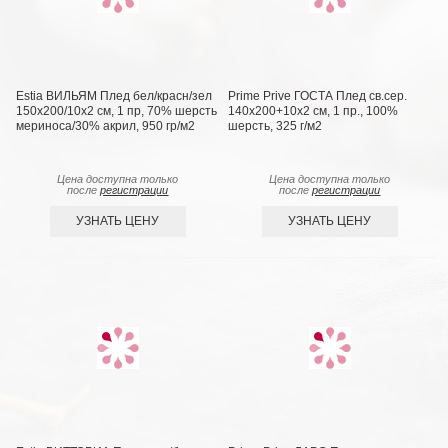
Estia ВИЛЬЯМ Плед бел/красн/зел
Prime Prive ГОСТА Плед св.сер.
150х200/10х2 см, 1 пр, 70% шерсть
140х200+10х2 см, 1 пр., 100%
мериноса/30% акрил, 950 гр/м2
шерсть, 325 г/м2
Цена доступна только
Цена доступна только
после
регистрации
после
регистрации
УЗНАТЬ ЦЕНУ
УЗНАТЬ ЦЕНУ