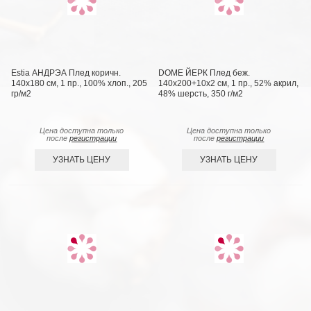
Estia АНДРЭА Плед коричн.
DOME ЙЕРК Плед беж.
140х180 см, 1 пр., 100% хлоп., 205
140х200+10х2 см, 1 пр., 52% акрил,
гр/м2
48% шерсть, 350 г/м2
Цена доступна только
Цена доступна только
после
регистрации
после
регистрации
УЗНАТЬ ЦЕНУ
УЗНАТЬ ЦЕНУ