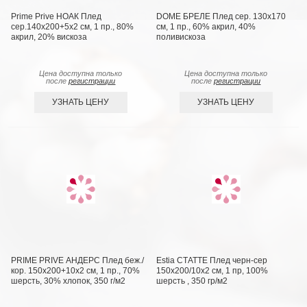
Prime Prive НОАК Плед
DOME БРЕЛЕ Плед сер. 130х170
сер.140х200+5х2 см, 1 пр., 80%
см, 1 пр., 60% акрил, 40%
акрил, 20% вискоза
поливискоза
Цена доступна только
Цена доступна только
после
регистрации
после
регистрации
УЗНАТЬ ЦЕНУ
УЗНАТЬ ЦЕНУ
PRIME PRIVE АНДЕРС Плед беж./
Estia СТАТТЕ Плед черн-сер
кор. 150х200+10х2 см, 1 пр., 70%
150х200/10х2 см, 1 пр, 100%
шерсть, 30% хлопок, 350 г/м2
шерсть , 350 гр/м2