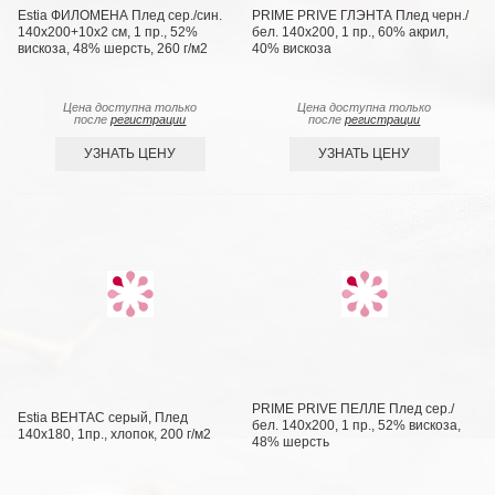
Estia ФИЛОМЕНА Плед сер./син.
PRIME PRIVE ГЛЭНТА Плед черн./
140х200+10х2 см, 1 пр., 52%
бел. 140х200, 1 пр., 60% акрил,
вискоза, 48% шерсть, 260 г/м2
40% вискоза
Цена доступна только
Цена доступна только
после
регистрации
после
регистрации
УЗНАТЬ ЦЕНУ
УЗНАТЬ ЦЕНУ
PRIME PRIVE ПЕЛЛЕ Плед сер./
Estia ВЕНТАС серый, Плед
бел. 140х200, 1 пр., 52% вискоза,
140х180, 1пр., хлопок, 200 г/м2
48% шерсть