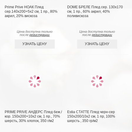
Prime Prive НОАК Плед
DOME БРЕЛЕ Плед сер. 130х170
сер.140х200+5х2 см, 1 пр., 80%
см, 1 пр., 60% акрил, 40%
акрил, 20% вискоза
поливискоза
Цена доступна только
Цена доступна только
после
регистрации
после
регистрации
УЗНАТЬ ЦЕНУ
УЗНАТЬ ЦЕНУ
PRIME PRIVE АНДЕРС Плед беж./
Estia СТАТТЕ Плед черн-сер
кор. 150х200+10х2 см, 1 пр., 70%
150х200/10х2 см, 1 пр, 100%
шерсть, 30% хлопок, 350 г/м2
шерсть , 350 гр/м2