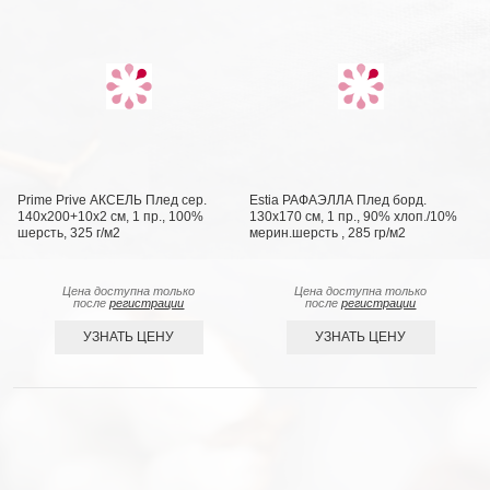
Prime Prive АКСЕЛЬ Плед сер.
Estia РАФАЭЛЛА Плед борд.
140х200+10х2 см, 1 пр., 100%
130х170 см, 1 пр., 90% хлоп./10%
шерсть, 325 г/м2
мерин.шерсть , 285 гр/м2
Цена доступна только
Цена доступна только
после
регистрации
после
регистрации
УЗНАТЬ ЦЕНУ
УЗНАТЬ ЦЕНУ