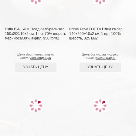
Estia ВИЛЬЯМ Плед бел/красн/зел
Prime Prive ГОСТА Плед св.сер.
150х200/10х2 см, 1 пр, 70% шерсть
140х200+10х2 см, 1 пр., 100%
мериноса/30% акрил, 950 гр/м2
шерсть, 325 г/м2
Цена доступна только
Цена доступна только
после
регистрации
после
регистрации
УЗНАТЬ ЦЕНУ
УЗНАТЬ ЦЕНУ