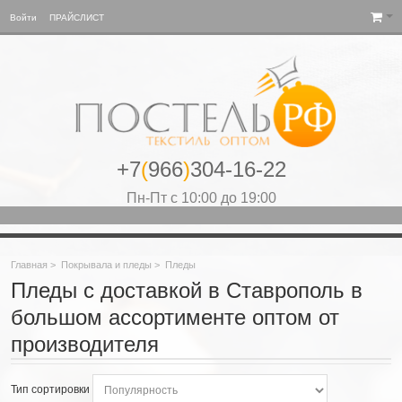
Войти
ПРАЙСЛИСТ
+7
(
966
)
304-16-22
Пн-Пт с 10:00 до 19:00
Главная
>
Покрывала и пледы
>
Пледы
Пледы с доставкой в Ставрополь в
большом ассортименте оптом от
производителя
Тип сортировки