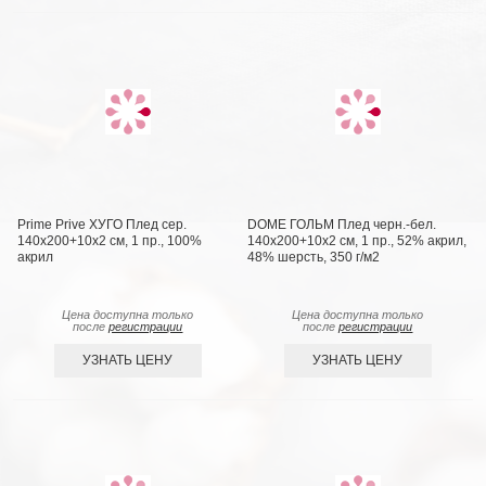
Prime Prive ХУГО Плед сер.
DOME ГОЛЬМ Плед черн.-бел.
140х200+10х2 см, 1 пр., 100%
140х200+10х2 см, 1 пр., 52% акрил,
акрил
48% шерсть, 350 г/м2
Цена доступна только
Цена доступна только
после
регистрации
после
регистрации
УЗНАТЬ ЦЕНУ
УЗНАТЬ ЦЕНУ