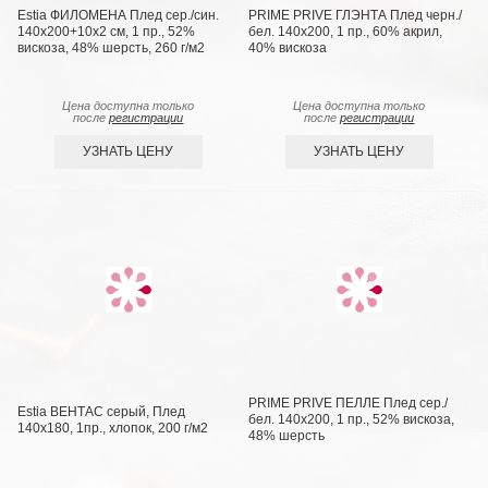
Estia ФИЛОМЕНА Плед сер./син.
PRIME PRIVE ГЛЭНТА Плед черн./
140х200+10х2 см, 1 пр., 52%
бел. 140х200, 1 пр., 60% акрил,
вискоза, 48% шерсть, 260 г/м2
40% вискоза
Цена доступна только
Цена доступна только
после
регистрации
после
регистрации
УЗНАТЬ ЦЕНУ
УЗНАТЬ ЦЕНУ
PRIME PRIVE ПЕЛЛЕ Плед сер./
Estia ВЕНТАС серый, Плед
бел. 140х200, 1 пр., 52% вискоза,
140х180, 1пр., хлопок, 200 г/м2
48% шерсть