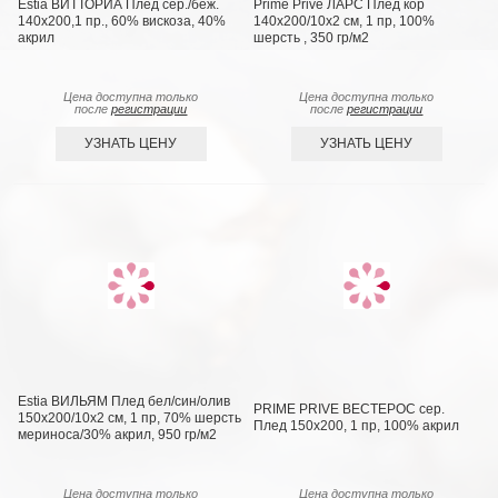
Estia ВИТТОРИА Плед сер./беж.
Prime Prive ЛАРС Плед кор
140х200,1 пр., 60% вискоза, 40%
140х200/10х2 см, 1 пр, 100%
акрил
шерсть , 350 гр/м2
Цена доступна только
Цена доступна только
после
регистрации
после
регистрации
УЗНАТЬ ЦЕНУ
УЗНАТЬ ЦЕНУ
Estia ВИЛЬЯМ Плед бел/син/олив
PRIME PRIVE ВЕСТЕРОС сер.
150х200/10х2 см, 1 пр, 70% шерсть
Плед 150x200, 1 пр, 100% акрил
мериноса/30% акрил, 950 гр/м2
Цена доступна только
Цена доступна только