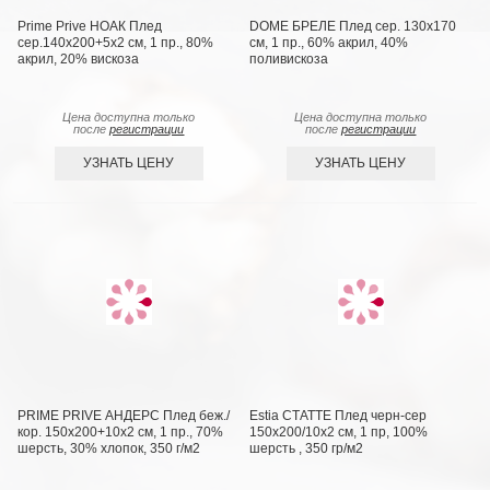
Prime Prive НОАК Плед
DOME БРЕЛЕ Плед сер. 130х170
сер.140х200+5х2 см, 1 пр., 80%
см, 1 пр., 60% акрил, 40%
акрил, 20% вискоза
поливискоза
Цена доступна только
Цена доступна только
после
регистрации
после
регистрации
УЗНАТЬ ЦЕНУ
УЗНАТЬ ЦЕНУ
PRIME PRIVE АНДЕРС Плед беж./
Estia СТАТТЕ Плед черн-сер
кор. 150х200+10х2 см, 1 пр., 70%
150х200/10х2 см, 1 пр, 100%
шерсть, 30% хлопок, 350 г/м2
шерсть , 350 гр/м2