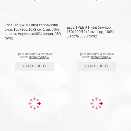
Estia ВИЛЬЯМ Плед террак/син/
Estia ТРЕВИ Плед беж-кор
олив 150х200/10х2 см, 1 пр, 70%
150х200/10х2 см, 1 пр, 100%
шерсть мериноса/30% акрил, 950
шерсть , 350 гр/м2
гр/м2
Цена доступна только
Цена доступна только
после
регистрации
после
регистрации
УЗНАТЬ ЦЕНУ
УЗНАТЬ ЦЕНУ