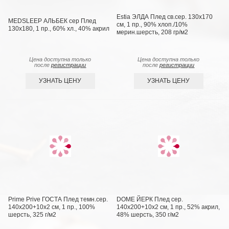
Estia ЭЛДА Плед св.сер. 130х170
MEDSLEEP АЛЬБЕК сер Плед
см, 1 пр., 90% хлоп./10%
130x180, 1 пр., 60% хл., 40% акрил
мерин.шерсть, 208 гр/м2
Цена доступна только
Цена доступна только
после
регистрации
после
регистрации
УЗНАТЬ ЦЕНУ
УЗНАТЬ ЦЕНУ
Prime Prive ГОСТА Плед темн.сер.
DOME ЙЕРК Плед сер.
140х200+10х2 см, 1 пр., 100%
140х200+10х2 см, 1 пр., 52% акрил,
шерсть, 325 г/м2
48% шерсть, 350 г/м2