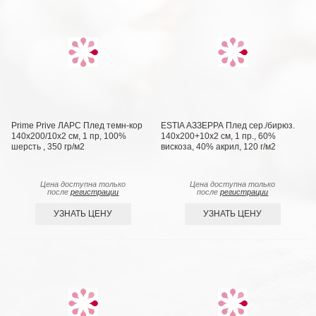
Prime Prive ЛАРС Плед темн-кор
ESTIA АЗЗЕРРА Плед сер./бирюз.
140х200/10х2 см, 1 пр, 100%
140х200+10х2 см, 1 пр., 60%
шерсть , 350 гр/м2
вискоза, 40% акрил, 120 г/м2
Цена доступна только
Цена доступна только
после
регистрации
после
регистрации
УЗНАТЬ ЦЕНУ
УЗНАТЬ ЦЕНУ