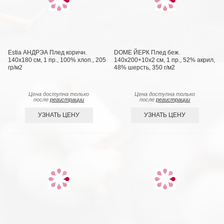
Estia АНДРЭА Плед коричн.
DOME ЙЕРК Плед беж.
140х180 см, 1 пр., 100% хлоп., 205
140х200+10х2 см, 1 пр., 52% акрил,
гр/м2
48% шерсть, 350 г/м2
Цена доступна только
Цена доступна только
после
регистрации
после
регистрации
УЗНАТЬ ЦЕНУ
УЗНАТЬ ЦЕНУ