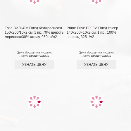
Estia ВИЛЬЯМ Плед бел/красн/зел
Prime Prive ГОСТА Плед св.сер.
150х200/10х2 см, 1 пр, 70% шерсть
140х200+10х2 см, 1 пр., 100%
мериноса/30% акрил, 950 гр/м2
шерсть, 325 г/м2
Цена доступна только
Цена доступна только
после
регистрации
после
регистрации
УЗНАТЬ ЦЕНУ
УЗНАТЬ ЦЕНУ