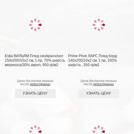
Estia ВИЛЬЯМ Плед син/красн/зел
Prime Prive ЛАРС Плед борд
150х200/10х2 см, 1 пр, 70% шерсть
140х200/10х2 см, 1 пр, 100%
мериноса/30% акрил, 950 гр/м2
шерсть , 350 гр/м2
Цена доступна только
Цена доступна только
после
регистрации
после
регистрации
УЗНАТЬ ЦЕНУ
УЗНАТЬ ЦЕНУ