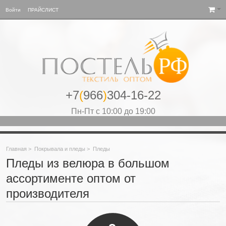
Войти
ПРАЙСЛИСТ
+7
(
966
)
304-16-22
Пн-Пт с 10:00 до 19:00
Главная
>
Покрывала и пледы
>
Пледы
Пледы из велюра в большом
ассортименте оптом от
производителя