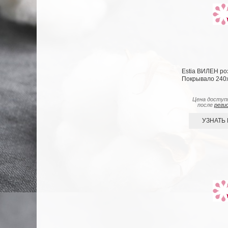
Estia ВИЛЕН ро
Покрывало 240х
Цена доступ
после
реги
УЗНАТЬ