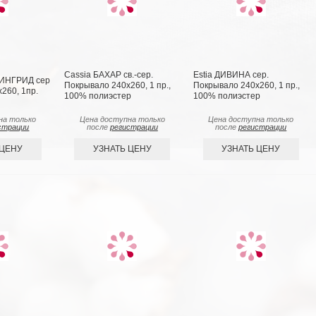
Cassia БАХАР св.-сер.
Estia ДИВИНА сер.
СИНГРИД сер
Покрывало 240х260, 1 пр.,
Покрывало 240х260, 1 пр.,
260, 1пр.
100% полиэстер
100% полиэстер
на только
Цена доступна только
Цена доступна только
страции
после
регистрации
после
регистрации
 ЦЕНУ
УЗНАТЬ ЦЕНУ
УЗНАТЬ ЦЕНУ