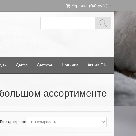
Корзина (0/0 руб.)
увь
Декор
Детское
Новинки
Акции.РФ
в большом ассортименте
Тип сортировки