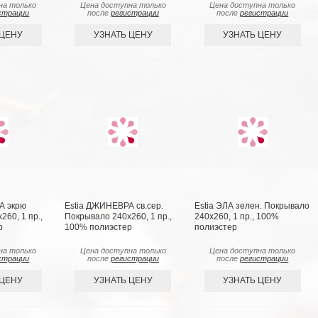
на только
Цена доступна только
Цена доступна только
страции
после
регистрации
после
регистрации
 ЦЕНУ
УЗНАТЬ ЦЕНУ
УЗНАТЬ ЦЕНУ
А экрю
Estia ДЖИНЕВРА св.сер.
Estia ЭЛА зелен. Покрывало
60, 1 пр.,
Покрывало 240х260, 1 пр.,
240х260, 1 пр., 100%
р
100% полиэстер
полиэстер
на только
Цена доступна только
Цена доступна только
страции
после
регистрации
после
регистрации
 ЦЕНУ
УЗНАТЬ ЦЕНУ
УЗНАТЬ ЦЕНУ