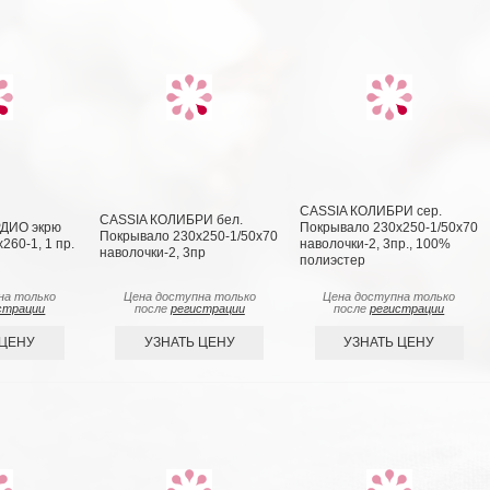
CASSIA КОЛИБРИ сер.
CASSIA КОЛИБРИ бел.
ДИО экрю
Покрывало 230х250-1/50х70
Покрывало 230x250-1/50х70
260-1, 1 пр.
наволочки-2, 3пр., 100%
наволочки-2, 3пр
полиэстер
на только
Цена доступна только
Цена доступна только
страции
после
регистрации
после
регистрации
 ЦЕНУ
УЗНАТЬ ЦЕНУ
УЗНАТЬ ЦЕНУ