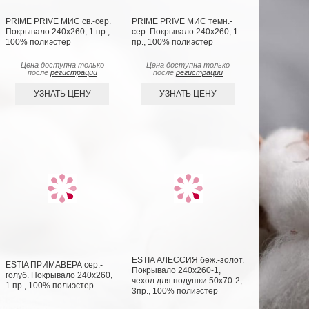
PRIME PRIVE МИС св.-сер.
PRIME PRIVE МИС темн.-
Покрывало 240х260, 1 пр.,
сер. Покрывало 240х260, 1
100% полиэстер
пр., 100% полиэстер
Цена доступна только
Цена доступна только
после
регистрации
после
регистрации
УЗНАТЬ ЦЕНУ
УЗНАТЬ ЦЕНУ
ESTIA АЛЕССИЯ беж.-золот.
ESTIA ПРИМАВЕРА сер.-
Покрывало 240х260-1,
голуб. Покрывало 240х260,
чехол для подушки 50х70-2,
1 пр., 100% полиэстер
3пр., 100% полиэстер