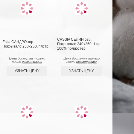
CASSIA СЕЛИН сер.
Estia САНДРО кор.
Покрывало 240х260, 1 пр.,
Покрывало 230х250, плстр
100% полиэстер
Цена доступна только
Цена доступна только
после
регистрации
после
регистрации
УЗНАТЬ ЦЕНУ
УЗНАТЬ ЦЕНУ