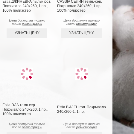
Estia ДЖИНЕВРА пыльн.роз.
CASSIA СЕЛИН темн.-сер.
Покрывало 240х260, 1 пр.,
Покрывало 240х260, 1 пр.,
100% полиэстер
100% полиэстер
Цена доступна только
Цена доступна только
после
регистрации
после
регистрации
УЗНАТЬ ЦЕНУ
УЗНАТЬ ЦЕНУ
Estia ЭЛА темн.сер.
Estia ВИЛЕН гол. Покрывало
Покрывало 240х260, 1 пр.,
240х260-1, 1 пр.
100% полиэстер
Цена доступна только
Цена доступна только
после
регистрации
после
регистрации