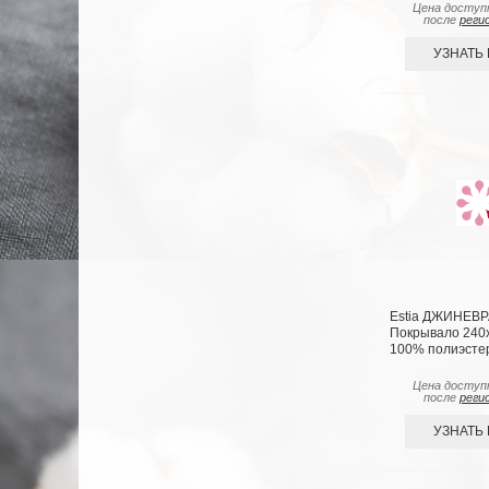
Цена доступ
после
реги
УЗНАТЬ
Estia ДЖИНЕВР
Покрывало 240х2
100% полиэсте
Цена доступ
после
реги
УЗНАТЬ