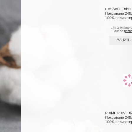
CASSIA СЕЛИН 
Покрывало 240х2
100% полиэсте
Цена доступ
после
реги
УЗНАТЬ
PRIME PRIVE Л
Покрывало 240х2
100% полиэсте