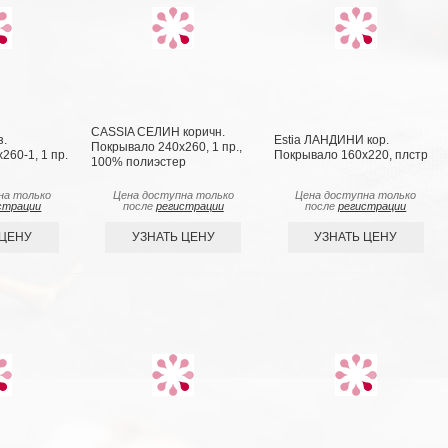
CASSIA СЕЛИН коричн.
з.
Estia ЛАНДИНИ кор.
Покрывало 240х260, 1 пр.,
260-1, 1 пр.
Покрывало 160х220, плстр
100% полиэстер
на только
Цена доступна только
Цена доступна только
страции
после
регистрации
после
регистрации
 ЦЕНУ
УЗНАТЬ ЦЕНУ
УЗНАТЬ ЦЕНУ