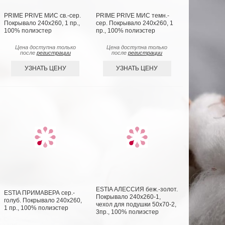
PRIME PRIVE МИС св.-сер.
PRIME PRIVE МИС темн.-
Покрывало 240х260, 1 пр.,
сер. Покрывало 240х260, 1
100% полиэстер
пр., 100% полиэстер
Цена доступна только
Цена доступна только
после
регистрации
после
регистрации
УЗНАТЬ ЦЕНУ
УЗНАТЬ ЦЕНУ
ESTIA АЛЕССИЯ беж.-золот.
ESTIA ПРИМАВЕРА сер.-
Покрывало 240х260-1,
голуб. Покрывало 240х260,
чехол для подушки 50х70-2,
1 пр., 100% полиэстер
3пр., 100% полиэстер