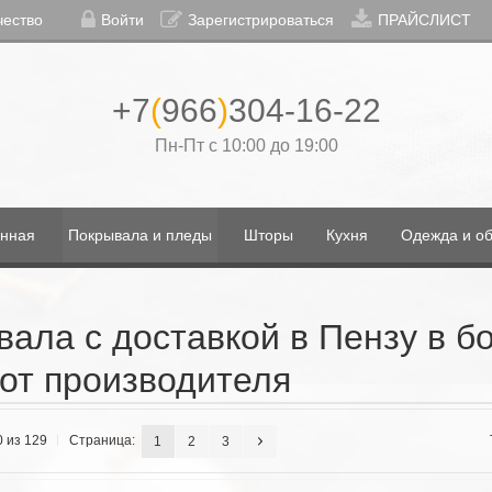
чество
Войти
Зарегистрироваться
ПРАЙСЛИСТ
+7
(
966
)
304-16-22
Пн-Пт с 10:00 до 19:00
нная
Покрывала и пледы
Шторы
Кухня
Одежда и об
вала с доставкой в Пензу в 
от производителя
0 из 129
Страница:
1
2
3