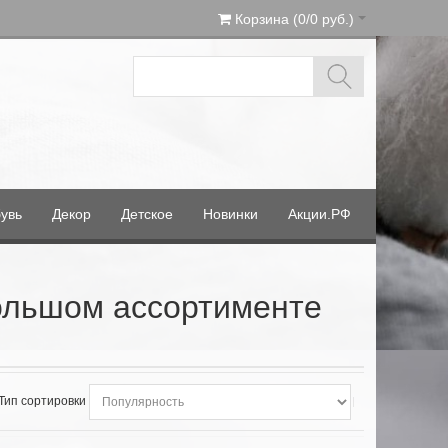
Корзина (0/0 руб.)
увь
Декор
Детское
Новинки
Акции.РФ
большом ассортименте
Тип сортировки