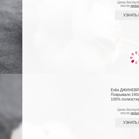
Цена доступ
после
реги
УЗНАТЬ
Estia ДЖИНЕВР
Покрывало 240х2
100% полиэсте
Цена доступ
после
реги
УЗНАТЬ