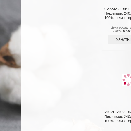
CASSIA СЕЛИН 
Покрывало 240х2
100% полиэсте
Цена доступ
после
реги
УЗНАТЬ
PRIME PRIVE Л
Покрывало 240х2
100% полиэсте