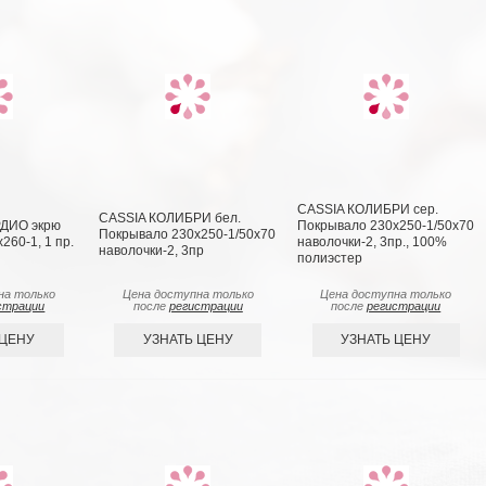
CASSIA КОЛИБРИ сер.
CASSIA КОЛИБРИ бел.
ДИО экрю
Покрывало 230х250-1/50х70
Покрывало 230x250-1/50х70
260-1, 1 пр.
наволочки-2, 3пр., 100%
наволочки-2, 3пр
полиэстер
на только
Цена доступна только
Цена доступна только
страции
после
регистрации
после
регистрации
 ЦЕНУ
УЗНАТЬ ЦЕНУ
УЗНАТЬ ЦЕНУ