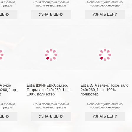
на только
Цена доступна только
Цена доступна только
страции
после
регистрации
после
регистрации
 ЦЕНУ
УЗНАТЬ ЦЕНУ
УЗНАТЬ ЦЕНУ
А экрю
Estia ДЖИНЕВРА св.сер.
Estia ЭЛА зелен. Покрывало
60, 1 пр.,
Покрывало 240х260, 1 пр.,
240х260, 1 пр., 100%
р
100% полиэстер
полиэстер
на только
Цена доступна только
Цена доступна только
страции
после
регистрации
после
регистрации
 ЦЕНУ
УЗНАТЬ ЦЕНУ
УЗНАТЬ ЦЕНУ