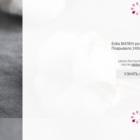
Estia ВИЛЕН ро
Покрывало 240х
Цена доступ
после
реги
УЗНАТЬ