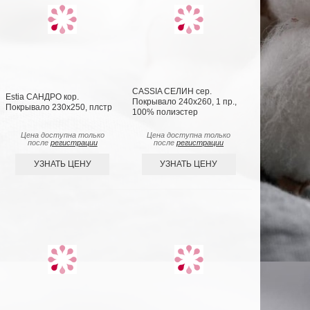
CASSIA СЕЛИН сер.
Estia САНДРО кор.
Покрывало 240х260, 1 пр.,
Покрывало 230х250, плстр
100% полиэстер
Цена доступна только
Цена доступна только
после
регистрации
после
регистрации
УЗНАТЬ ЦЕНУ
УЗНАТЬ ЦЕНУ