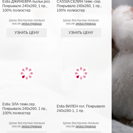
Estia ДЖИНЕВРА пыльн.роз.
CASSIA СЕЛИН темн.-сер.
Покрывало 240х260, 1 пр.,
Покрывало 240х260, 1 пр.,
100% полиэстер
100% полиэстер
Цена доступна только
Цена доступна только
после
регистрации
после
регистрации
УЗНАТЬ ЦЕНУ
УЗНАТЬ ЦЕНУ
Estia ЭЛА темн.сер.
Estia ВИЛЕН гол. Покрывало
Покрывало 240х260, 1 пр.,
240х260-1, 1 пр.
100% полиэстер
Цена доступна только
Цена доступна только
после
регистрации
после
регистрации