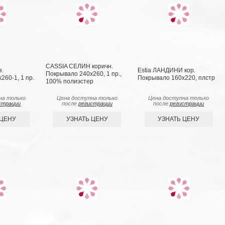
CASSIA СЕЛИН коричн.
з.
Estia ЛАНДИНИ кор.
Покрывало 240х260, 1 пр.,
260-1, 1 пр.
Покрывало 160х220, плстр
100% полиэстер
на только
Цена доступна только
Цена доступна только
страции
после
регистрации
после
регистрации
 ЦЕНУ
УЗНАТЬ ЦЕНУ
УЗНАТЬ ЦЕНУ