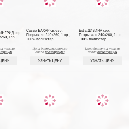
Cassia БАХАР св.-сер.
Estia ДИВИНА сер.
СИНГРИД сер
Покрывало 240х260, 1 пр.,
Покрывало 240х260, 1 пр.,
260, 1пр.
100% полиэстер
100% полиэстер
на только
Цена доступна только
Цена доступна только
страции
после
регистрации
после
регистрации
 ЦЕНУ
УЗНАТЬ ЦЕНУ
УЗНАТЬ ЦЕНУ