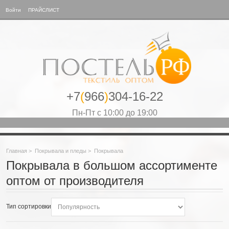
Войти
ПРАЙСЛИСТ
+7
(
966
)
304-16-22
Пн-Пт с 10:00 до 19:00
Главная
>
Покрывала и пледы
>
Покрывала
Покрывала в большом ассортименте
оптом от производителя
Тип сортировки